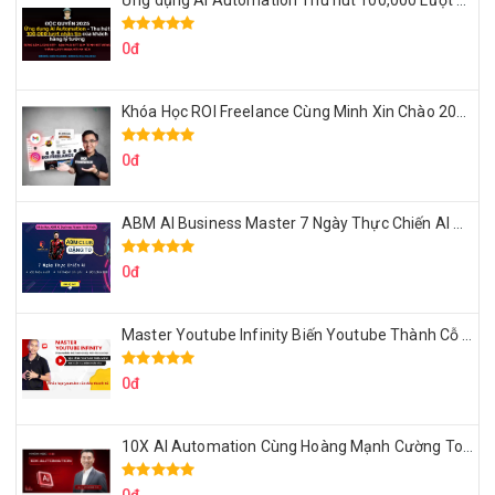
Ứng dụng AI Automation Thu hút 100,000 Lượt Nhắn Tin Của Khách Hàng Lý Tưởng
0đ
Khóa Học ROI Freelance Cùng Minh Xin Chào 2025
0đ
ABM AI Business Master 7 Ngày Thực Chiến AI Của Đặng Tú
0đ
Master Youtube Infinity Biến Youtube Thành Cỗ Máy Kiếm Tiền Của Bạn
0đ
10X AI Automation Cùng Hoàng Mạnh Cường Topmax