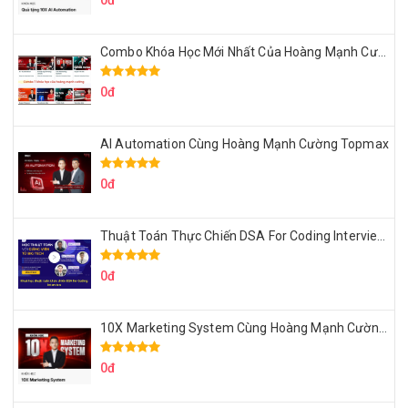
0đ
Combo Khóa Học Mới Nhất Của Hoàng Mạnh Cường
0đ
AI Automation Cùng Hoàng Mạnh Cường Topmax
0đ
Thuật Toán Thực Chiến DSA For Coding Interview Cùng Fsecourse
0đ
10X Marketing System Cùng Hoàng Mạnh Cường Topmax
0đ