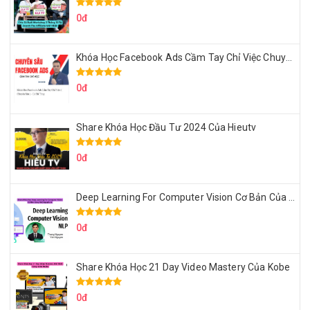
0đ
Khóa Học Facebook Ads Cầm Tay Chỉ Việc Chuyên Sâu Lê Bá Tùng
0đ
Share Khóa Học Đầu Tư 2024 Của Hieutv
0đ
Deep Learning For Computer Vision Cơ Bản Của Việt Nguyễn Ai
0đ
Share Khóa Học 21 Day Video Mastery Của Kobe
0đ