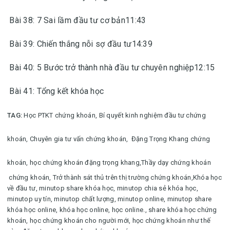
Bài 38: 7 Sai lầm đầu tư cơ bản11:43
Bài 39: Chiến thắng nỗi sợ đầu tư14:39
Bài 40: 5 Bước trở thành nhà đầu tư chuyên nghiệp12:15
Bài 41: Tổng kết khóa học
TAG:
Học PTKT chứng khoán,
Bí quyết kinh nghiệm đầu tư chứng
khoán,
Chuyên gia tư vấn chứng khoán,
Đặng Trọng Khang chứng
khoán, học chứng khoán đặng trọng khang,
Thầy dạy chứng khoán
chứng khoán,
Trở thành sát thủ trên thị trường chứng khoán,
Khóa học
về đầu tư
,
minutop share khóa học, minutop chia sẻ khóa học,
minutop uy tín, minutop chất lượng, minutop online, minutop share
khóa học online, khóa học online, học online.
, share khóa học chứng
khoán, học chứng khoán cho người mới, học chứng khoán như thế