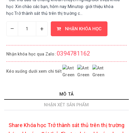
học Xin chào các bạn, hôm nay Minutop giới thiệu khóa
học Trở thành sát thủ trên thị trường c...
–
+
NHẬN KHÓA HỌC
0394781162
Nhận khóa học qua Zalo:
Kéo xuống dưới xem chi tiết
MÔ TẢ
NHẬN XÉT SẢN PHẨM
Share
Khóa học Trở thành sát thủ trên thị trường