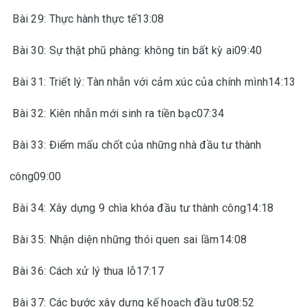
Bài 29: Thực hành thực tế13:08
Bài 30: Sự thật phũ phàng: không tin bất kỳ ai09:40
Bài 31: Triết lý: Tàn nhẫn với cảm xúc của chính mình14:13
Bài 32: Kiên nhẫn mới sinh ra tiền bạc07:34
Bài 33: Điểm mấu chốt của những nhà đầu tư thành
công09:00
Bài 34: Xây dựng 9 chìa khóa đầu tư thành công14:18
Bài 35: Nhận diện những thói quen sai lầm14:08
Bài 36: Cách xử lý thua lỗ17:17
Bài 37: Các bước xây dựng kế hoạch đầu tư08:52