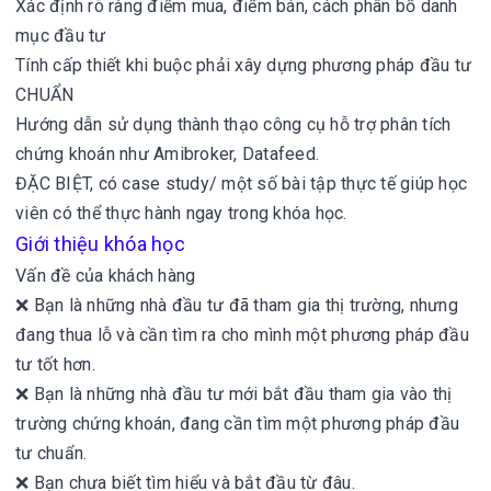
Xác định rõ ràng điểm mua, điểm bán, cách phân bổ danh
mục đầu tư
Tính cấp thiết khi buộc phải xây dựng phương pháp đầu tư
CHUẨN
Hướng dẫn sử dụng thành thạo công cụ hỗ trợ phân tích
chứng khoán như Amibroker, Datafeed.
ĐẶC BIỆT, có case study/ một số bài tập thực tế giúp học
viên có thể thực hành ngay trong khóa học.
Giới thiệu khóa học
Vấn đề của khách hàng
❌ Bạn là những nhà đầu tư đã tham gia thị trường, nhưng
đang thua lỗ và cần tìm ra cho mình một phương pháp đầu
tư tốt hơn.
❌ Bạn là những nhà đầu tư mới bắt đầu tham gia vào thị
trường chứng khoán, đang cần tìm một phương pháp đầu
tư chuẩn.
❌ Bạn chưa biết tìm hiểu và bắt đầu từ đâu.