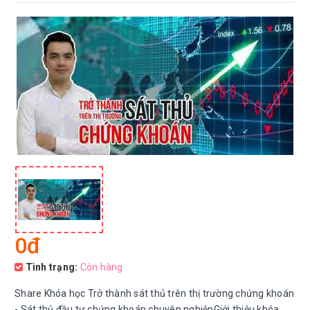
0đ
Tình trạng:
Còn hàng
Share Khóa học Trở thành sát thủ trên thị trường chứng khoán
- Sát thủ đầu tư chứng khoán chuyên nghiệpGiới thiệu khóa