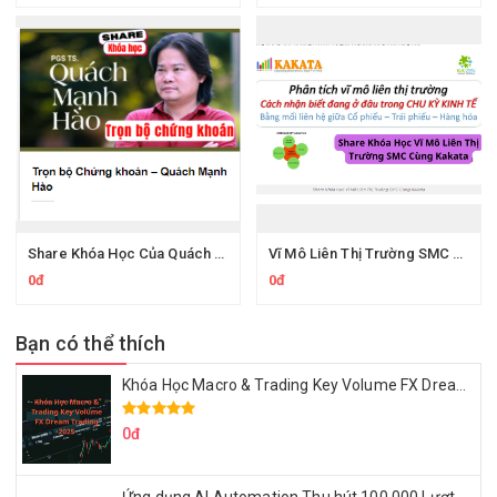
Share Khóa Học Của Quách Mạnh Hào
Vĩ Mô Liên Thị Trường SMC Của Kakata
0đ
0đ
Bạn có thể thích
Khóa Học Macro & Trading Key Volume FX Dream Trading 2025
0đ