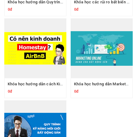
Khóa học hướng dẫn Quy trình và kỹ năng môi giới bất động sản
Khóa học các rủi ro bất biến trong kinh doanh bất động sản và phương pháp X-quang bất động sản
0đ
0đ
Khóa học hướng dẫn cách Kinh doanh AirBnB - Homestay hiệu quả
Khóa học hướng dẫn Marketing Online dành cho bất động sản hiệu quả nhất
0đ
0đ