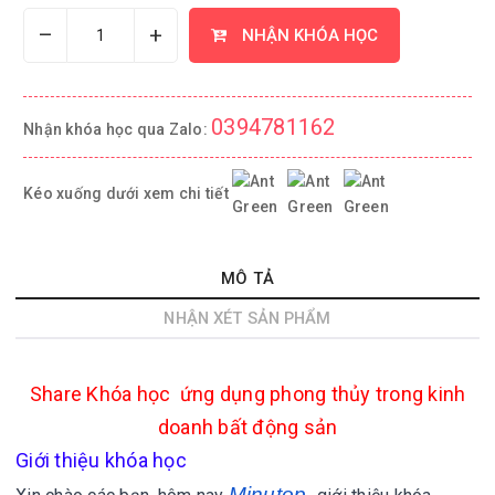
–
+
NHẬN KHÓA HỌC
0394781162
Nhận khóa học qua Zalo:
Kéo xuống dưới xem chi tiết
MÔ TẢ
NHẬN XÉT SẢN PHẨM
Share
Khóa học ứng dụng phong thủy trong kinh
doanh bất động sản
Giới thiệu khóa học
Minutop