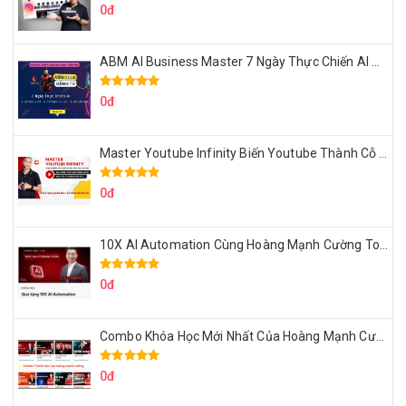
0đ
ABM AI Business Master 7 Ngày Thực Chiến AI Của Đặng Tú
0đ
Master Youtube Infinity Biến Youtube Thành Cỗ Máy Kiếm Tiền Của Bạn
0đ
10X AI Automation Cùng Hoàng Mạnh Cường Topmax
0đ
Combo Khóa Học Mới Nhất Của Hoàng Mạnh Cường
0đ