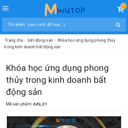
0
Toggle
navigation
Trang chủ
bất-động-sản
Khóa học ứng dụng phong thủy
trong kinh doanh bất động sản
Khóa học ứng dụng phong
thủy trong kinh doanh bất
động sản
Mã sản phẩm:
bđs_01