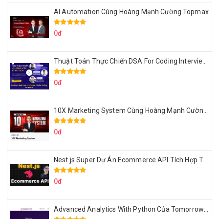
AI Automation Cùng Hoàng Mạnh Cường Topmax
0đ
Thuật Toán Thực Chiến DSA For Coding Interview Cùng Fsecourse
0đ
10X Marketing System Cùng Hoàng Mạnh Cường Topmax
0đ
Nest.js Super Dự Án Ecommerce API Tích Hợp Thanh Toán Online
0đ
Advanced Analytics With Python Của Tomorrow Marketers