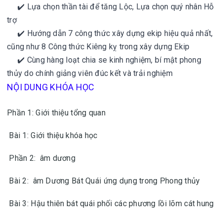
✔️ Lựa chọn thần tài để tăng Lộc, Lựa chọn quý nhân Hỗ
trợ
✔️ Hướng dẫn 7 công thức xây dựng ekip hiệu quả nhất,
cũng như 8 Công thức Kiêng kỵ trong xây dựng Ekip
✔️ Cùng hàng loạt chia se kinh nghiệm, bí mật phong
thủy do chính giảng viên đúc kết và trải nghiệm
NỘI DUNG KHÓA HỌC
Phần 1: Giới thiệu tổng quan
Bài 1: Giới thiệu khóa học
Phần 2: âm dương
Bài 2: âm Dương Bát Quái ứng dụng trong Phong thủy
Bài 3: Hậu thiên bát quái phối các phương lồi lõm cát hung