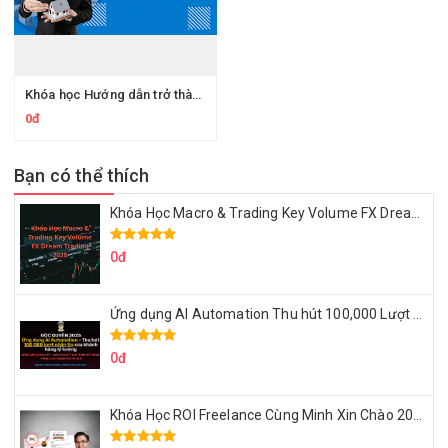
Khóa học Hướng dẫn trở thành chuyên gia trong Bất động sản – Bảo hiểm – Tài chính
0đ
Bạn có thể thích
Khóa Học Macro & Trading Key Volume FX Dream Trading 2025
0đ
Ứng dụng AI Automation Thu hút 100,000 Lượt Nhắn Tin Của Khách Hàng Lý Tưởng
0đ
Khóa Học ROI Freelance Cùng Minh Xin Chào 2025