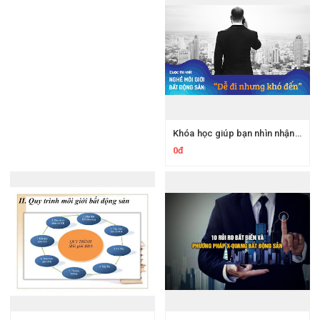
Khóa học giúp bạn nhìn nhận Tổng quan về môi giới bất động sản
0đ