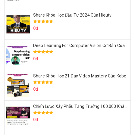
Share Khóa Học Đầu Tư 2024 Của Hieutv
0đ
Deep Learning For Computer Vision Cơ Bản Của Việt Nguyễn Ai
0đ
Share Khóa Học 21 Day Video Mastery Của Kobe
0đ
Chiến Lược Xây Phễu Tăng Trưởng 100.000 Khách Hàng Zalo OA Tự Động
0đ