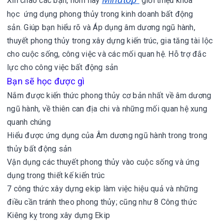
Xin chào các bạn, hôm nay
giới thiệu khóa
học ứng dụng phong thủy trong kinh doanh bất động
sản.
Giúp bạn hiểu rõ và Áp dụng âm dương ngũ hành,
thuyết phong thủy trong xây dựng kiến trúc, gia tăng tài lộc
cho cuộc sống, công việc và các mối quan hệ. Hỗ trợ đắc
lực cho công việc bất động sản
Bạn sẽ học được gì
Nắm được kiến thức phong thủy cơ bản nhất về âm dương
ngũ hành, về thiên can địa chi và những mối quan hệ xung
quanh chúng
Hiểu được ứng dụng của Âm dương ngũ hành trong trong
thủy bất động sản
Vận dụng các thuyết phong thủy vào cuộc sống và ứng
dụng trong thiết kế kiến trúc
7 công thức xây dựng ekip làm việc hiệu quả và những
điều cần tránh theo phong thủy; cũng như 8 Công thức
Kiêng kỵ trong xây dựng Ekip