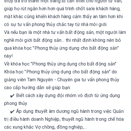
thủy đã trở thành một trang bị cần thiết cho người tư vấn,
giúp họ rút ngắn hơn hơn quá trình chốt sale khách hàng,
mặt khác cũng khiến khách hàng cảm thấy an tâm hơn khi
có sự tư vấn phong thủy chắc tay từ nhà môi giới.
Và nếu bạn là một nhà tư vấn bất động sản, một người làm
nghề môi giới bất động sản... thì nhất định không nên bỏ
qua khóa học "Phong thủy ứng dụng cho bất động sản"
này!
Về khóa học "Phong thủy ứng dụng cho bất động sản"
Khóa học "Phong thủy ứng dụng cho bất động sản" do
giảng viên Tam Nguyên - Chuyên gia tư vấn phong thủy
cao cấp hướng dẫn sẽ giúp bạn:
✔️ Biết cách xây dựng đội nhóm vô địch từ ứng dụng
phong thủy.
✔️ Áp dụng thuyết âm dương ngũ hành trong việc Quản
trị điều hành doanh Nghiệp, thuyết ngũ hành trong chế hóa
các xung khắc Vợ chồng, đồng nghiệp,…