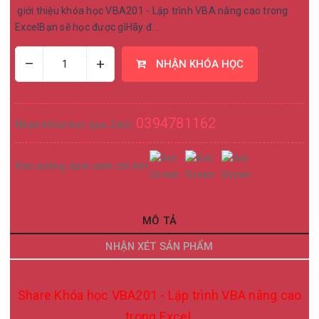
giới thiệu khóa học VBA201 - Lập trình VBA nâng cao trong
ExcelBạn sẽ học được gìHãy đ...
–
+
NHẬN KHÓA HỌC
0394781162
Nhận khóa học qua Zalo:
Kéo xuống dưới xem chi tiết
MÔ TẢ
NHẬN XÉT SẢN PHẨM
Share
Khóa học VBA201 - Lập trình VBA nâng cao
trong Excel