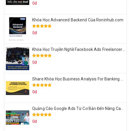
0đ
Khóa Học Advanced Backend Của Roninhub.com
0đ
Khóa Học Truyền Nghề Facebook Ads Freelancer 102 Của Quý Tộc
0đ
Share Khóa Học Business Analysis For Banking & Fintech Của Hai Lúa
0đ
Quảng Cáo Google Ads Từ Cơ Bản Đến Nâng Cao Cùng Tungleads
0đ