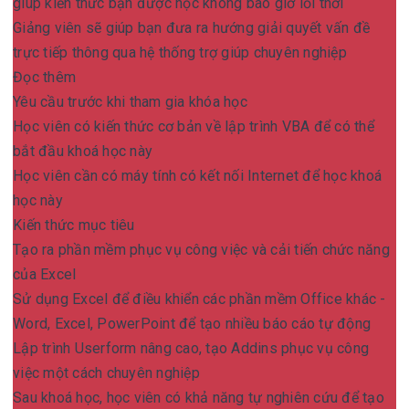
giúp kiến thức bạn được học không bao giờ lỗi thời
Giảng viên sẽ giúp bạn đưa ra hướng giải quyết vấn đề
trực tiếp thông qua hệ thống trợ giúp chuyên nghiệp
Đọc thêm
Yêu cầu trước khi tham gia khóa học
Học viên có kiến thức cơ bản về lập trình VBA để có thể
bắt đầu khoá học này
Học viên cần có máy tính có kết nối Internet để học khoá
học này
Kiến thức mục tiêu
Tạo ra phần mềm phục vụ công việc và cải tiến chức năng
của Excel
Sử dụng Excel để điều khiển các phần mềm Office khác -
Word, Excel, PowerPoint để tạo nhiều báo cáo tự động
Lập trình Userform nâng cao, tạo Addins phục vụ công
việc một cách chuyên nghiệp
Sau khoá học, học viên có khả năng tự nghiên cứu để tạo