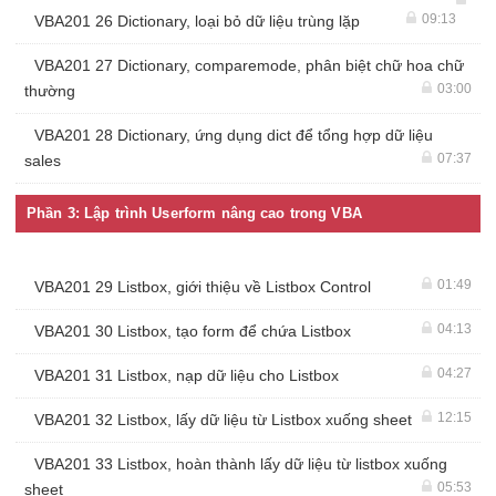
09:13
VBA201 26 Dictionary, loại bỏ dữ liệu trùng lặp
VBA201 27 Dictionary, comparemode, phân biệt chữ hoa chữ
03:00
thường
VBA201 28 Dictionary, ứng dụng dict để tổng hợp dữ liệu
07:37
sales
Phần 3: Lập trình Userform nâng cao trong VBA
01:49
VBA201 29 Listbox, giới thiệu về Listbox Control
04:13
VBA201 30 Listbox, tạo form để chứa Listbox
04:27
VBA201 31 Listbox, nạp dữ liệu cho Listbox
12:15
VBA201 32 Listbox, lấy dữ liệu từ Listbox xuống sheet
VBA201 33 Listbox, hoàn thành lấy dữ liệu từ listbox xuống
05:53
sheet