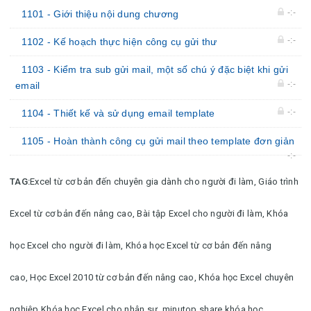
-:-
1101 - Giới thiệu nội dung chương
-:-
1102 - Kế hoạch thực hiện công cụ gửi thư
1103 - Kiểm tra sub gửi mail, một số chú ý đặc biệt khi gửi
-:-
email
-:-
1104 - Thiết kế và sử dụng email template
1105 - Hoàn thành công cụ gửi mail theo template đơn giản
-:-
TAG:
Excel từ cơ bản đến chuyên gia dành cho người đi làm,
Giáo trình
Excel từ cơ bản đến nâng cao,
Bài tập Excel cho người đi làm,
Khóa
học Excel cho người đi làm,
Khóa học Excel từ cơ bản đến nâng
cao,
Học Excel 2010 từ cơ bản đến nâng cao,
Khóa học Excel chuyên
nghiệp,
Khóa học Excel cho nhân sự
,
minutop share khóa học,