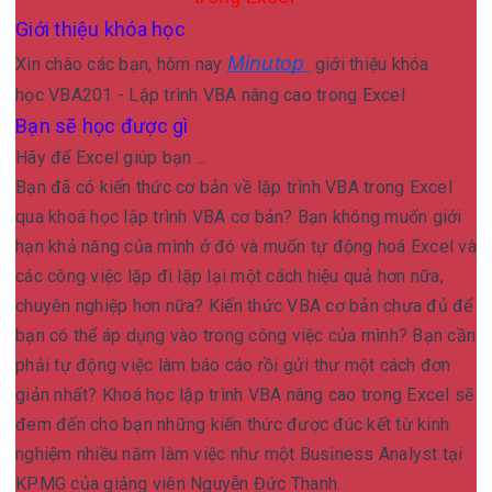
Giới thiệu khóa học
Minutop
Xin chào các bạn, hôm nay
giới thiệu khóa
học VBA201 - Lập trình VBA nâng cao trong Excel
Bạn sẽ học được gì
Hãy để Excel giúp bạn ...
Bạn đã có kiến thức cơ bản về lập trình VBA trong Excel
qua khoá học lập trình VBA cơ bản? Bạn không muốn giới
hạn khả năng của mình ở đó và muốn tự động hoá Excel và
các công việc lặp đi lặp lại một cách hiệu quả hơn nữa,
chuyên nghiệp hơn nữa? Kiến thức VBA cơ bản chưa đủ để
bạn có thể áp dụng vào trong công việc của mình? Bạn cần
phải tự động việc làm báo cáo rồi gửi thư một cách đơn
giản nhất? Khoá học lập trình VBA nâng cao trong Excel sẽ
đem đến cho bạn những kiến thức được đúc kết từ kinh
nghiệm nhiều năm làm việc như một Business Analyst tại
KPMG của giảng viên Nguyễn Đức Thanh.