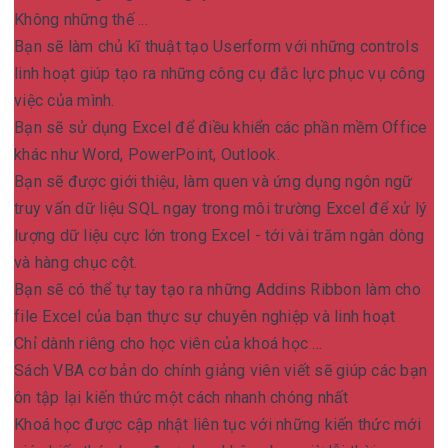
Không những thế ...
Bạn sẽ làm chủ kĩ thuật tạo Userform với những controls
linh hoạt giúp tạo ra những công cụ đắc lực phục vụ công
việc của mình.
Bạn sẽ sử dụng Excel để điều khiển các phần mềm Office
khác như Word, PowerPoint, Outlook.
Bạn sẽ được giới thiệu, làm quen và ứng dụng ngôn ngữ
truy vấn dữ liệu SQL ngay trong môi trường Excel để xử lý
lượng dữ liệu cực lớn trong Excel - tới vài trăm ngàn dòng
và hàng chục cột.
Bạn sẽ có thể tự tay tạo ra những Addins Ribbon làm cho
file Excel của bạn thực sự chuyên nghiệp và linh hoạt
Chỉ dành riêng cho học viên của khoá học ...
Sách VBA cơ bản do chính giảng viên viết sẽ giúp các bạn
ôn tập lại kiến thức một cách nhanh chóng nhất
Khoá học được cập nhật liên tục với những kiến thức mới