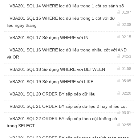
VBA201 SQL 14 WHERE lọc dữ liệu trong 1 cột so sánh số
01:07
VBA201 SQL 15 WHERE lọc dữ liệu trong 1 cột với dữ
02:38
liệu ngày tháng
02:15
VBA201 SQL 17 Sử dụng WHERE với IN
VBA201 SQL 16 WHERE lọc dữ liệu trong nhiều cột với AND
04:53
và OR
01:58
VBA201 SQL 18 Sử dụng WHERE với BETWEEN
05:05
VBA201 SQL 19 Sử dụng WHERE với LIKE
02:20
VBA201 SQL 20 ORDER BY sắp xếp dữ liệu
VBA201 SQL 21 ORDER BY sắp xếp dữ liệu 2 hay nhiều cột
03:01
VBA201 SQL 22 ORDER BY sắp xếp theo cột không có
02:55
trong SELECT