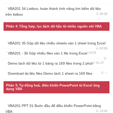
VBA201 34 Listbox, hoàn thành tính năng tìm kiếm dữ liệu
06:30
trên listbox
Phần 4: Tổng hợp, lọc tách dữ liệu từ nhiều nguồn với VBA
VBA201 35 Gộp dữ liệu nhiều sheets vào 1 sheet trong Excel
03:55
14:53
VBA201 - 36 Gộp nhiều files vào 1 file trong Excel
01:27
Demo tách dữ liệu từ 1 bảng ra 169 files trong 2 phút
-:-
Download tài liệu files Demo tách 1 sheet ra 169 files
Phần 5: Tự động hoá, điều khiển PowerPoint từ Excel ứng
dụng VBA
VBA201 PPT 01 Bước đầu để điều khiển PowerPoint bằng
13:04
VBA