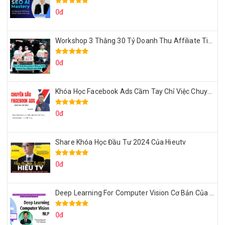
0đ
Workshop 3 Thằng 30 Tỷ Doanh Thu Affiliate Tiktok
0đ
Khóa Học Facebook Ads Cầm Tay Chỉ Việc Chuyên Sâu Lê Bá Tùng
0đ
Share Khóa Học Đầu Tư 2024 Của Hieutv
0đ
Deep Learning For Computer Vision Cơ Bản Của Việt Nguyễn Ai
0đ