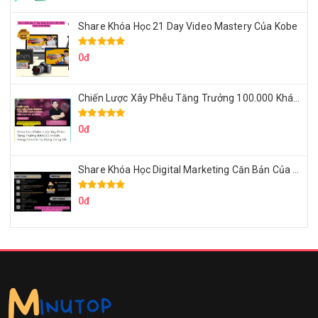
Share Khóa Học 21 Day Video Mastery Của Kobe
0đ
Chiến Lược Xây Phễu Tăng Trưởng 100.000 Khách Hàng Zalo OA Tự Động
0đ
Share Khóa Học Digital Marketing Căn Bản Của Mr.Long
0đ