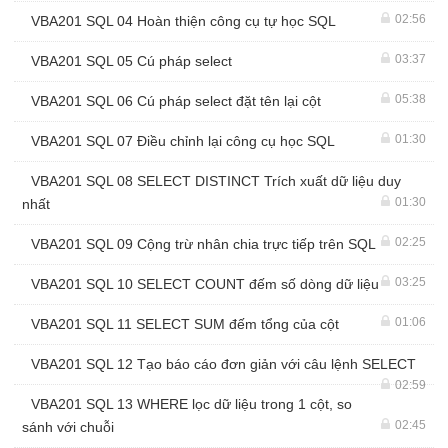
02:56
VBA201 SQL 04 Hoàn thiện công cụ tự học SQL
03:37
VBA201 SQL 05 Cú pháp select
05:38
VBA201 SQL 06 Cú pháp select đặt tên lại cột
01:30
VBA201 SQL 07 Điều chỉnh lại công cụ học SQL
VBA201 SQL 08 SELECT DISTINCT Trích xuất dữ liệu duy
01:30
nhất
02:25
VBA201 SQL 09 Cộng trừ nhân chia trực tiếp trên SQL
03:25
VBA201 SQL 10 SELECT COUNT đếm số dòng dữ liệu
01:06
VBA201 SQL 11 SELECT SUM đếm tổng của cột
VBA201 SQL 12 Tạo báo cáo đơn giản với câu lệnh SELECT
02:59
VBA201 SQL 13 WHERE lọc dữ liệu trong 1 cột, so
02:45
sánh với chuỗi