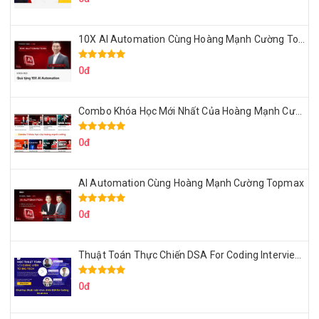
10X AI Automation Cùng Hoàng Mạnh Cường Topmax
0đ
Combo Khóa Học Mới Nhất Của Hoàng Mạnh Cường
0đ
AI Automation Cùng Hoàng Mạnh Cường Topmax
0đ
Thuật Toán Thực Chiến DSA For Coding Interview Cùng Fsecourse
0đ