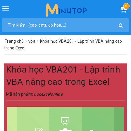
0
Toggle
navigation
Trang chủ
vba
Khóa học VBA201 - Lập trình VBA nâng cao
trong Excel
Khóa học VBA201 - Lập trình
VBA nâng cao trong Excel
Mã sản phẩm:
hocexcelonline