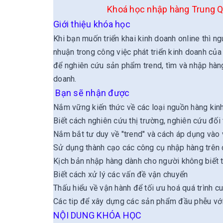
Khoá học nhập hàng Trung Qu
Giới thiệu khóa học
Khi bạn muốn triển khai kinh doanh online thì ngu
nhuận trong công việc phát triển kinh doanh củ
để nghiên cứu sản phẩm trend, tìm và nhập hàn
doanh.
Bạn sẽ nhận được
Nắm vững kiến thức về các loại nguồn hàng kin
Biết cách nghiên cứu thị trường, nghiên cứu đối
Nắm bắt tư duy về "trend" và cách áp dụng vào 
Sử dụng thành cạo các công cụ nhập hàng trên
Kịch bản nhập hàng dành cho người không biết t
Biết cách xử lý các vấn đề vận chuyển
Thấu hiểu về vận hành để tối ưu hoá quá trình 
Các tip để xây dựng các sản phẩm đầu phễu với 
NỘI DUNG KHÓA HỌC