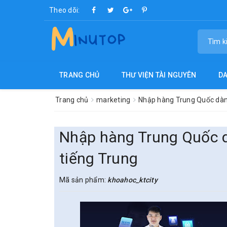
Theo dõi:
TRANG CHỦ
THƯ VIỆN TÀI NGUYÊN
D
Trang chủ
marketing
Nhập hàng Trung Quốc dành
Nhập hàng Trung Quốc d
tiếng Trung
Mã sản phẩm:
khoahoc_ktcity