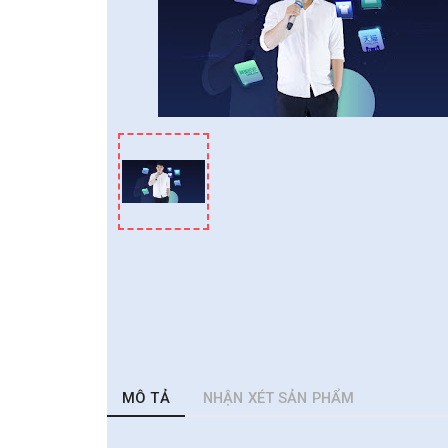
MÔ TẢ
NHẬN XÉT SẢN PHẨM