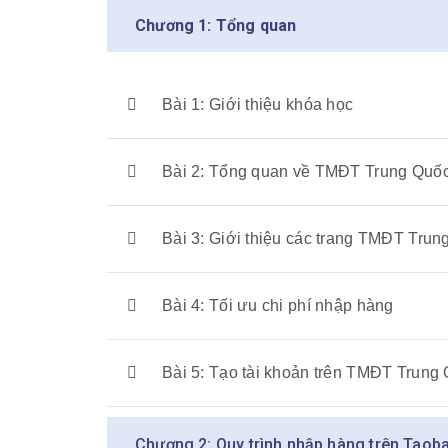
Chương 1: Tổng quan
Bài 1: Giới thiệu khóa học
Bài 2: Tổng quan về TMĐT Trung Quố
Bài 3: Giới thiệu các trang TMĐT Trun
Bài 4: Tối ưu chi phí nhập hàng
Bài 5: Tạo tài khoản trên TMĐT Trung
Chương 2: Quy trình nhập hàng trên Taoba