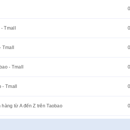
 - Tmall
- Tmall
bao - Tmall
o - Tmall
 hàng từ A đến Z trên Taobao