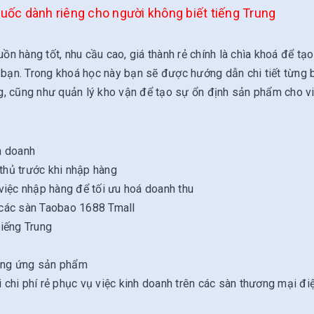
ốc dành riêng cho người không biết tiếng Trung
ồn hàng tốt, nhu cầu cao, giá thành rẻ chính là chìa khoá để tạo
a bạn. Trong khoá học này bạn sẽ được hướng dẫn chi tiết từng
g, cũng như quản lý kho vận để tạo sự ổn định sản phẩm cho vi
h doanh
 thủ trước khi nhập hàng
việc nhập hàng để tối ưu hoá doanh thu
 các sàn Taobao 1688 Tmall
iếng Trung
cung ứng sản phẩm
chi phí rẻ phục vụ việc kinh doanh trên các sàn thương mại đi