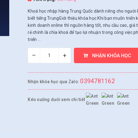
Khoá học nhập hàng Trung Quốc dành riêng cho người
biết tiếng TrungGiới thiệu khóa học Khi bạn muốn triển 
kinh doanh online thì nguồn hàng tốt, nhu cầu cao, giá 
rẻ chính là chìa khoá để tạo lợi nhuận trong công việc p
triển ...
–
+
NHẬN KHÓA HỌC
0394781162
Nhận khóa học qua Zalo:
Kéo xuống dưới xem chi tiết