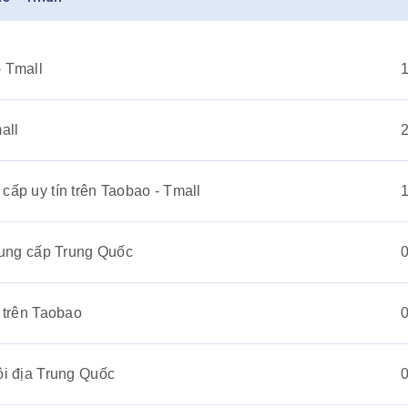
- Tmall
all
cấp uy tín trên Taobao - Tmall
 cung cấp Trung Quốc
 trên Taobao
ội địa Trung Quốc