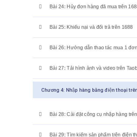
Bài 24: Hủy đơn hàng đã mua trên 16
Bài 25: Khiếu nại và đổi trả trên 1688
Bài 26: Hướng dẫn thao tác mua 1 đơn
Bài 27: Tải hình ảnh và video trên Ta
Chương 4: Nhập hàng bằng điện thoại tr
Bài 28: Cài đặt công cụ nhập hàng trên
Bài 29: Tìm kiếm sản phẩm trên điện t