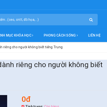
ANH MỤC KHÓA HỌC
PHONG CÁCH SỐNG
LIÊN HỆ
 riêng cho người không biết tiếng Trung
ành riêng cho người không biết
0đ
Tình trạng:
Còn hàng