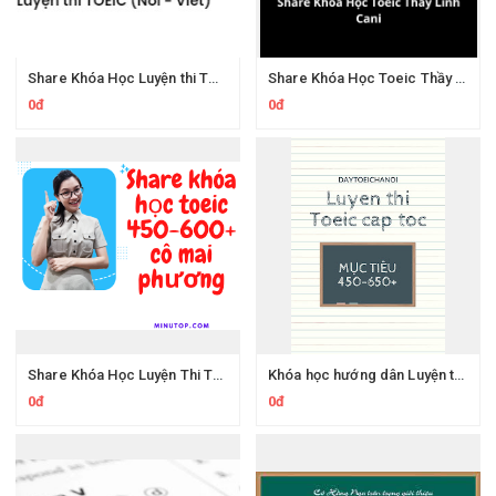
Share Khóa Học Luyện thi TOEIC Nói Viết Cô Mai Phương
Share Khóa Học Toeic Thầy Linh Cani
0đ
0đ
Share Khóa Học Luyện Thi TOEIC - Nghe- Đọc Mục tiêu 450-600+ Của Cô Mai Phương
Khóa học hướng dân Luyện thi TOEIC mục tiêu 450-650+
0đ
0đ