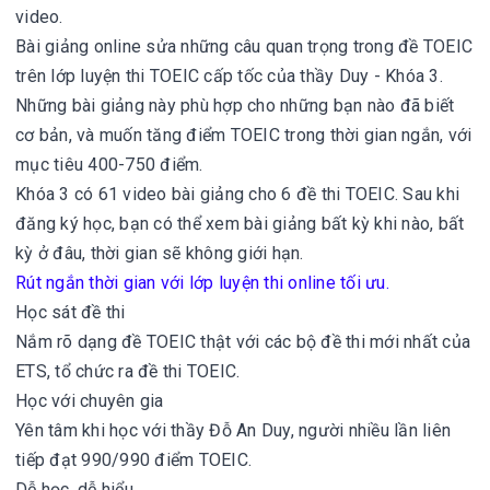
video.
Bài giảng online sửa những câu quan trọng trong đề TOEIC
trên lớp luyện thi TOEIC cấp tốc của thầy Duy - Khóa 3.
Những bài giảng này phù hợp cho những bạn nào đã biết
cơ bản, và muốn tăng điểm TOEIC trong thời gian ngắn, với
mục tiêu 400-750 điểm.
Khóa 3 có 61 video bài giảng cho 6 đề thi TOEIC. Sau khi
đăng ký học, bạn có thể xem bài giảng bất kỳ khi nào, bất
kỳ ở đâu, thời gian sẽ không giới hạn.
Rút ngắn thời gian với lớp luyện thi online tối ưu.
Học sát đề thi
Nắm rõ dạng đề TOEIC thật với các bộ đề thi mới nhất của
ETS, tổ chức ra đề thi TOEIC.
Học với chuyên gia
Yên tâm khi học với thầy Đỗ An Duy, người nhiều lần liên
tiếp đạt 990/990 điểm TOEIC.
Dễ học, dễ hiểu