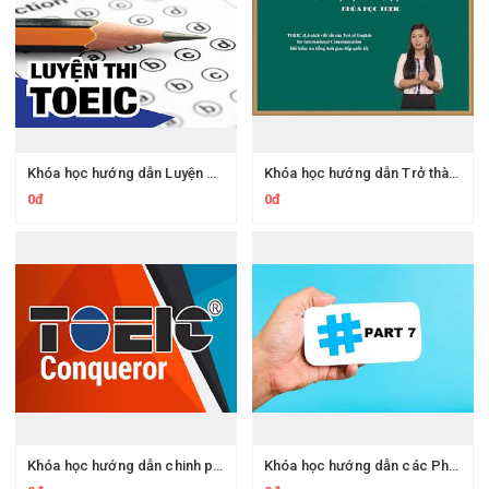
Khóa học hướng dẫn Luyện TOEIC cấp tốc mục tiêu 650-800+
Khóa học hướng dẫn Trở thành cao thủ Toeic sau 9 giờ học online
0đ
0đ
Khóa học hướng dẫn chinh phục toeic - 30 days for 800 TOEIC Listening
Khóa học hướng dẫn các Phương pháp chọn đáp án chính xác cho TOEIC Part 7