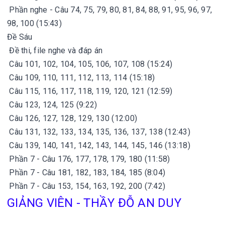
Phần nghe - Câu 74, 75, 79, 80, 81, 84, 88, 91, 95, 96, 97,
98, 100 (15:43)
Đề Sáu
Đề thi, file nghe và đáp án
Câu 101, 102, 104, 105, 106, 107, 108 (15:24)
Câu 109, 110, 111, 112, 113, 114 (15:18)
Câu 115, 116, 117, 118, 119, 120, 121 (12:59)
Câu 123, 124, 125 (9:22)
Câu 126, 127, 128, 129, 130 (12:00)
Câu 131, 132, 133, 134, 135, 136, 137, 138 (12:43)
Câu 139, 140, 141, 142, 143, 144, 145, 146 (13:18)
Phần 7 - Câu 176, 177, 178, 179, 180 (11:58)
Phần 7 - Câu 181, 182, 183, 184, 185 (8:04)
Phần 7 - Câu 153, 154, 163, 192, 200 (7:42)
GIẢNG VIÊN - THẦY ĐỖ AN DUY