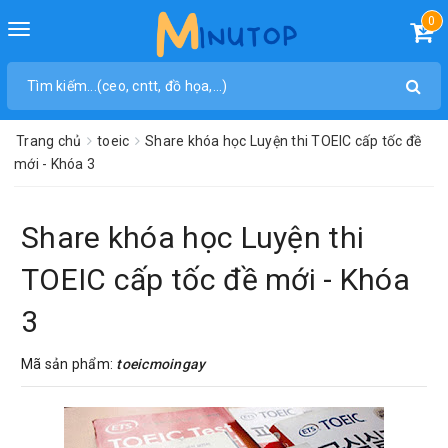
0
Toggle
navigation
Trang chủ
toeic
Share khóa học Luyện thi TOEIC cấp tốc đề
mới - Khóa 3
Share khóa học Luyện thi
TOEIC cấp tốc đề mới - Khóa
3
Mã sản phẩm:
toeicmoingay