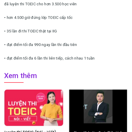
đã luyện thi TOEIC cho hơn 3.500 học viên
• hơn 4.500 giờ đứng lớp TOEIC cấp tốc
• 35 lần đi thi TOEIC thật tại IIG
• đạt điểm tối đa 990 ngay lần thi đầu tiên
• đạt điểm tối đa 6 lần thi liên tiếp, cách nhau 1 tuần
Xem thêm