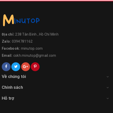
Địa chỉ:
238 Tân Bình , Hồ Chí Minh
Zalo:
0394781162
Facebook:
minutop.com
Email:
cskh.minutop@gmail.com
Về chúng tôi
Chính sách
Hỗ trợ