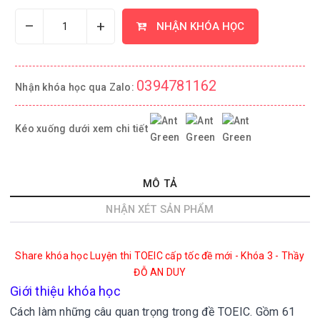
–
+
NHẬN KHÓA HỌC
0394781162
Nhận khóa học qua Zalo:
Kéo xuống dưới xem chi tiết
MÔ TẢ
NHẬN XÉT SẢN PHẨM
Share khóa học Luyện thi TOEIC cấp tốc đề mới - Khóa 3 - Thầy
ĐỖ AN DUY
Giới thiệu khóa học
Cách làm những câu quan trọng trong đề TOEIC. Gồm 61