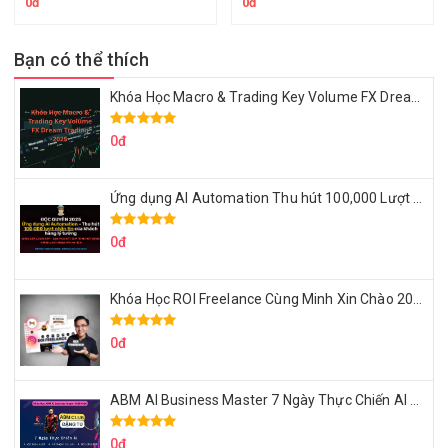
0đ
0đ
Bạn có thể thích
Khóa Học Macro & Trading Key Volume FX Dream Trading 2025
0đ
Ứng dụng AI Automation Thu hút 100,000 Lượt Nhắn Tin Của Khách Hàng Lý Tưởng
0đ
Khóa Học ROI Freelance Cùng Minh Xin Chào 2025
0đ
ABM AI Business Master 7 Ngày Thực Chiến AI Của Đặng Tú
0đ