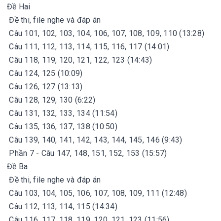
Đề Hai
Đề thi, file nghe và đáp án
Câu 101, 102, 103, 104, 106, 107, 108, 109, 110 (13:28)
Câu 111, 112, 113, 114, 115, 116, 117 (14:01)
Câu 118, 119, 120, 121, 122, 123 (14:43)
Câu 124, 125 (10:09)
Câu 126, 127 (13:13)
Câu 128, 129, 130 (6:22)
Câu 131, 132, 133, 134 (11:54)
Câu 135, 136, 137, 138 (10:50)
Câu 139, 140, 141, 142, 143, 144, 145, 146 (9:43)
Phần 7 - Câu 147, 148, 151, 152, 153 (15:57)
Đề Ba
Đề thi, file nghe và đáp án
Câu 103, 104, 105, 106, 107, 108, 109, 111 (12:48)
Câu 112, 113, 114, 115 (14:34)
Câu 116, 117, 118, 119, 120, 121, 123 (11:56)