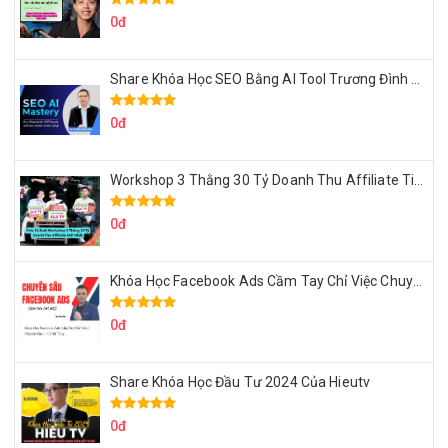
0đ
Share Khóa Học SEO Bằng AI Tool Trương Đình Nam
0đ
Workshop 3 Thằng 30 Tỷ Doanh Thu Affiliate Tiktok
0đ
Khóa Học Facebook Ads Cầm Tay Chỉ Việc Chuyên Sâu Lê Bá Tùng
0đ
Share Khóa Học Đầu Tư 2024 Của Hieutv
0đ