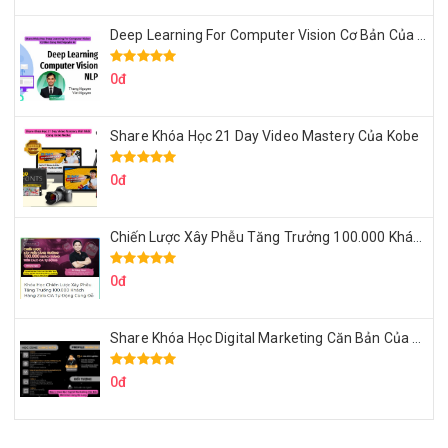
Deep Learning For Computer Vision Cơ Bản Của Việt Nguyễn Ai
0đ
Share Khóa Học 21 Day Video Mastery Của Kobe
0đ
Chiến Lược Xây Phễu Tăng Trưởng 100.000 Khách Hàng Zalo OA Tự Động
0đ
Share Khóa Học Digital Marketing Căn Bản Của Mr.Long
0đ