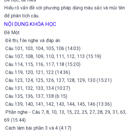
Hiểu rõ vấn đề với phương pháp dùng màu sắc và mũi tên
để phân tích câu.
NỘI DUNG KHÓA HỌC
Đề Một
Đề thi, file nghe và đáp án
Câu 101, 103, 104, 105, 106 (14:03)
Câu 107, 108, 109, 110, 111, 112, 113 (15:19)
Câu 114, 115, 116, 117, 118 (15:20)
Câu 119, 120, 121, 122 (14:36)
Câu 123, 124, 125, 126, 127, 128, 129, 130 (15:21)
Câu 131, 132, 133, 134 (10:27)
Câu 135, 136, 137, 138 (6:15)
Câu 139, 140, 141, 142, 143, 144, 145, 146 (13:36)
Phần nghe - Câu 7, 8, 10, 13, 15, 22, 25, 27, 28, 29, 31, 63,
69 (15:44)
Cách làm bài phần 3 và 4 (4:17)