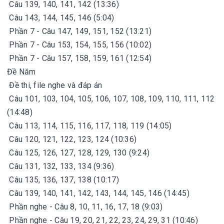
Câu 139, 140, 141, 142 (13:36)
Câu 143, 144, 145, 146 (5:04)
Phần 7 - Câu 147, 149, 151, 152 (13:21)
Phần 7 - Câu 153, 154, 155, 156 (10:02)
Phần 7 - Câu 157, 158, 159, 161 (12:54)
Đề Năm
Đề thi, file nghe và đáp án
Câu 101, 103, 104, 105, 106, 107, 108, 109, 110, 111, 112
(14:48)
Câu 113, 114, 115, 116, 117, 118, 119 (14:05)
Câu 120, 121, 122, 123, 124 (10:36)
Câu 125, 126, 127, 128, 129, 130 (9:24)
Câu 131, 132, 133, 134 (9:36)
Câu 135, 136, 137, 138 (10:17)
Câu 139, 140, 141, 142, 143, 144, 145, 146 (14:45)
Phần nghe - Câu 8, 10, 11, 16, 17, 18 (9:03)
Phần nghe - Câu 19, 20, 21, 22, 23, 24, 29, 31 (10:46)