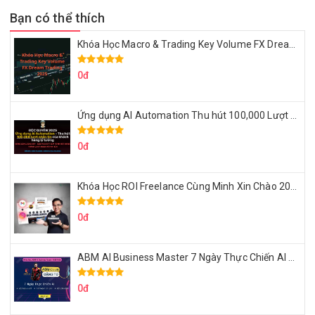
Bạn có thể thích
Khóa Học Macro & Trading Key Volume FX Dream Trading 2025
0đ
Ứng dụng AI Automation Thu hút 100,000 Lượt Nhắn Tin Của Khách Hàng Lý Tưởng
0đ
Khóa Học ROI Freelance Cùng Minh Xin Chào 2025
0đ
ABM AI Business Master 7 Ngày Thực Chiến AI Của Đặng Tú
0đ