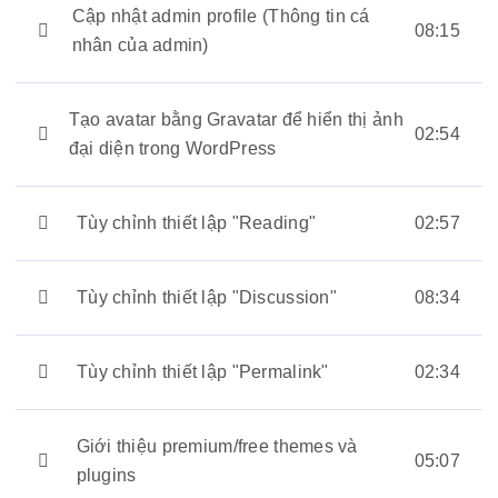
Cập nhật admin profile (Thông tin cá
08:15
nhân của admin)
Tạo avatar bằng Gravatar để hiển thị ảnh
02:54
đại diện trong WordPress
Tùy chỉnh thiết lập "Reading"
02:57
Tùy chỉnh thiết lập "Discussion"
08:34
Tùy chỉnh thiết lập "Permalink"
02:34
Giới thiệu premium/free themes và
05:07
plugins