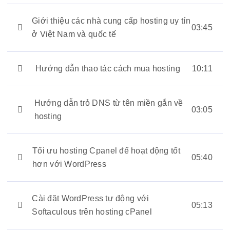
Giới thiệu các nhà cung cấp hosting uy tín
03:45
ở Việt Nam và quốc tế
Hướng dẫn thao tác cách mua hosting
10:11
Hướng dẫn trỏ DNS từ tên miền gắn về
03:05
hosting
Tối ưu hosting Cpanel để hoạt động tốt
05:40
hơn với WordPress
Cài đặt WordPress tự động với
05:13
Softaculous trên hosting cPanel