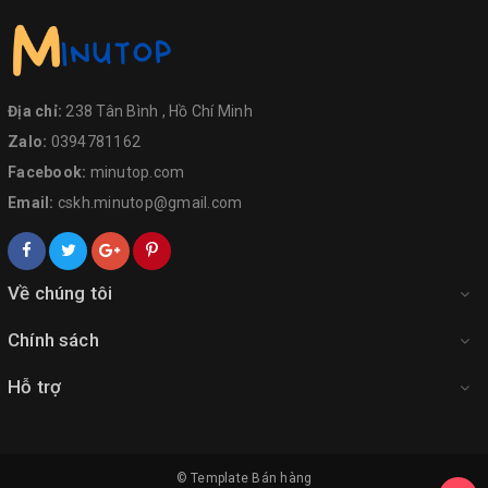
Địa chỉ:
238 Tân Bình , Hồ Chí Minh
Zalo:
0394781162
Facebook:
minutop.com
Email:
cskh.minutop@gmail.com
Về chúng tôi
Chính sách
Hỗ trợ
© Template
Bán hàng