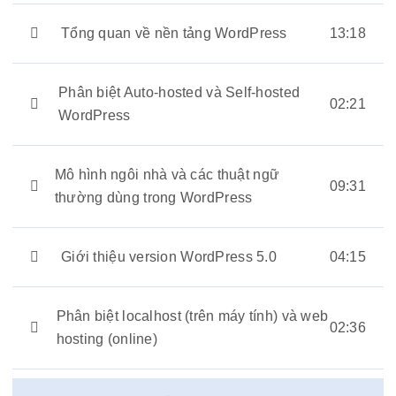
Tổng quan về nền tảng WordPress
13:18
Phân biệt Auto-hosted và Self-hosted
02:21
WordPress
Mô hình ngôi nhà và các thuật ngữ
09:31
thường dùng trong WordPress
Giới thiệu version WordPress 5.0
04:15
Phân biệt localhost (trên máy tính) và web
02:36
hosting (online)