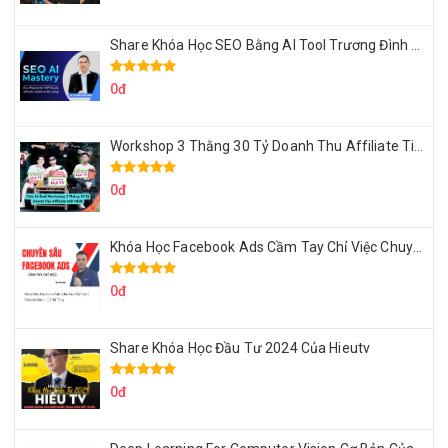
Share Khóa Học SEO Bằng AI Tool Trương Đình Nam
0đ
Workshop 3 Thằng 30 Tỷ Doanh Thu Affiliate Tiktok
0đ
Khóa Học Facebook Ads Cầm Tay Chỉ Việc Chuyên Sâu Lê Bá Tùng
0đ
Share Khóa Học Đầu Tư 2024 Của Hieutv
0đ