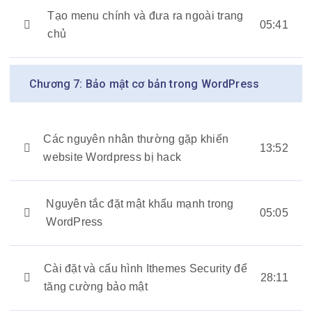
Tạo menu chính và đưa ra ngoài trang
05:41
chủ
Chương 7: Bảo mật cơ bản trong WordPress
Các nguyên nhân thường gặp khiến
13:52
website Wordpress bị hack
Nguyên tắc đặt mật khẩu mạnh trong
05:05
WordPress
Cài đặt và cấu hình Ithemes Security để
28:11
tăng cường bảo mật