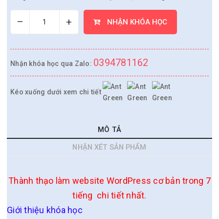
–
+
NHẬN KHÓA HỌC
0394781162
Nhận khóa học qua Zalo:
Kéo xuống dưới xem chi tiết
MÔ TẢ
NHẬN XÉT SẢN PHẨM
Thành thạo làm website WordPress cơ bản trong 7
tiếng chi tiết nhất.
Giới thiệu khóa học