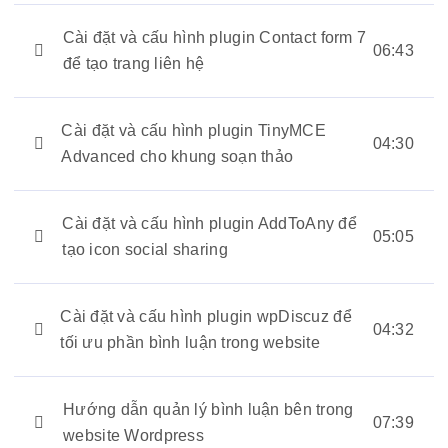
Cài đặt và cấu hình plugin Contact form 7
06:43
để tạo trang liên hệ
Cài đặt và cấu hình plugin TinyMCE
04:30
Advanced cho khung soạn thảo
Cài đặt và cấu hình plugin AddToAny để
05:05
tạo icon social sharing
Cài đặt và cấu hình plugin wpDiscuz để
04:32
tối ưu phần bình luận trong website
Hướng dẫn quản lý bình luận bên trong
07:39
website Wordpress