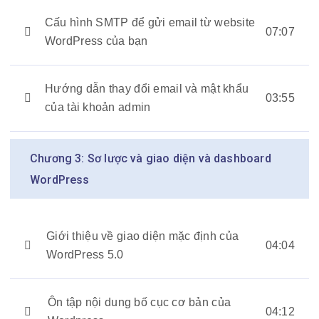
Cấu hình SMTP để gửi email từ website
07:07
WordPress của bạn
Hướng dẫn thay đổi email và mật khẩu
03:55
của tài khoản admin
Chương 3: Sơ lược và giao diện và dashboard
WordPress
Giới thiệu về giao diện mặc định của
04:04
WordPress 5.0
Ôn tập nội dung bố cục cơ bản của
04:12