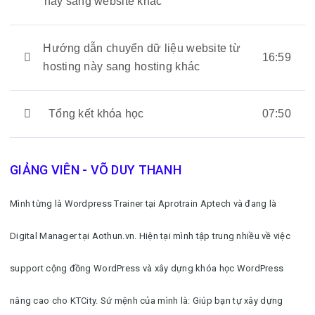
này sang website khác
Hướng dẫn chuyển dữ liệu website từ
16:59
hosting này sang hosting khác
Tổng kết khóa học
07:50
GIẢNG VIÊN - VÕ DUY THANH
Mình từng là Wordpress Trainer tại Aprotrain Aptech và đang là
Digital Manager tại Aothun.vn. Hiện tại mình tập trung nhiều về việc
support cộng đồng WordPress và xây dựng khóa học WordPress
nâng cao cho KTCity. Sứ mệnh của mình là: Giúp bạn tự xây dựng