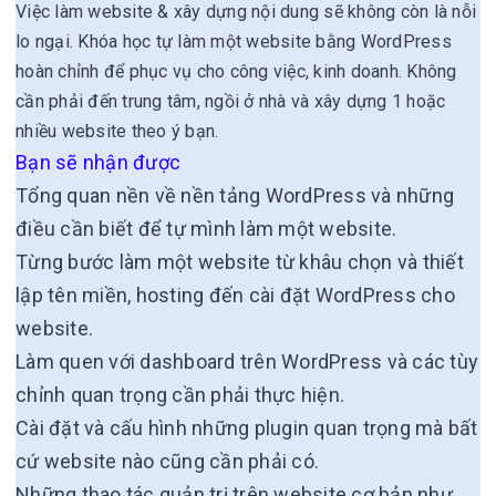
Việc làm website & xây dựng nội dung sẽ không còn là nỗi
lo ngại. Khóa học tự làm một website bằng WordPress
hoàn chỉnh để phục vụ cho công việc, kinh doanh. Không
cần phải đến trung tâm, ngồi ở nhà và xây dựng 1 hoặc
nhiều website theo ý bạn.
Bạn sẽ nhận được
Tổng quan nền về nền tảng WordPress và những
điều cần biết để tự mình làm một website.
Từng bước làm một website từ khâu chọn và thiết
lập tên miền, hosting đến cài đặt WordPress cho
website.
Làm quen với dashboard trên WordPress và các tùy
chỉnh quan trọng cần phải thực hiện.
Cài đặt và cấu hình những plugin quan trọng mà bất
cứ website nào cũng cần phải có.
Những thao tác quản trị trên website cơ bản như