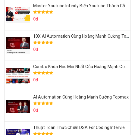
Master Youtube Infinity Biến Youtube Thành Cỗ Máy Kiếm Tiền Của Bạn
0đ
10X AI Automation Cùng Hoàng Mạnh Cường Topmax
0đ
Combo Khóa Học Mới Nhất Của Hoàng Mạnh Cường
0đ
AI Automation Cùng Hoàng Mạnh Cường Topmax
0đ
Thuật Toán Thực Chiến DSA For Coding Interview Cùng Fsecourse