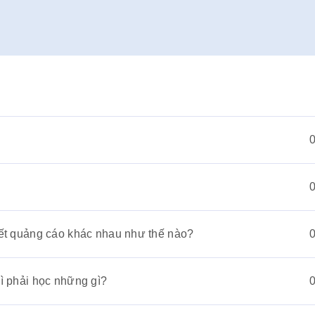
iết quảng cáo khác nhau như thế nào?
hì phải học những gì?