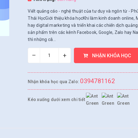
Viết quảng cáo - nghệ thuật của tư duy và ngôn từ - Ph
Thái HọcGiới thiệu khóa họcKhi làm kinh doanh online
hay digital marketing và triển khai các chiến dịch quảng
sản phẩm trên các kênh Facebook, Google, Zalo hay Nati
thì những câ...
–
+
NHẬN KHÓA HỌC
0394781162
Nhận khóa học qua Zalo:
Kéo xuống dưới xem chi tiết