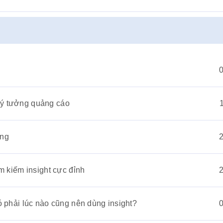
 ý tưởng quảng cáo
àng
ìm kiếm insight cực đỉnh
ó phải lúc nào cũng nên dùng insight?