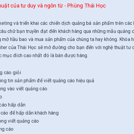
huật của tư duy và ngôn từ - Phùng Thái Học
keting và triển khai các chiến dịch quảng bá sản phẩm trên các
g câu chữ bạn truyền đạt đến khách hàng qua những mẫu quảng 
ng mở hầu bao và mua sản phẩm của chúng ta hay không. Khóa 
ter của Thái Học sẽ mở đường cho bạn đến với nghệ thuật tư 
ợc mục đích cao nhất đó là bán được hàng.
ng cáo giỏi
hông tin sản phẩm để viết quảng cáo hiệu quả
ụng vào viết quảng cáo
o
 cáo hấp dẫn
 cáo để hấp dẫn khách hàng
ong viết quảng cáo
ảng cáo