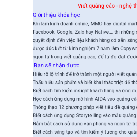
Viết quảng cáo - nghệ t
Giới thiệu khóa học
Khi làm kinh doanh online, MMO hay digital mar
Facebook, Google, Zalo hay Native,... thì nhữn
quyết định đến việc liệu khách hàng có sẵn sà
được đúc kết từ kinh nghiệm 7 năm làm Copywri
ngôn từ trong viết quảng cáo, để từ đó đạt đư
Bạn sẽ nhận được
Hiểu rõ lộ trình để trở thành một người viết quả
Thấu hiểu sản phẩm và biết khai thác triệt để t
Biết cách tìm kiếm insight khách hàng và ứng d
Học cách ứng dụng mô hình AIDA vào quảng cá
Thông thạo 12 phương pháp viết tiêu đề quảng
Biết cách ứng dụng Storytelling vào mẫu quảng
Nắm bắt cách sử dụng văn phong và ngôn từ tr
Biết cách sáng tạo và tìm kiếm ý tưởng cho qu