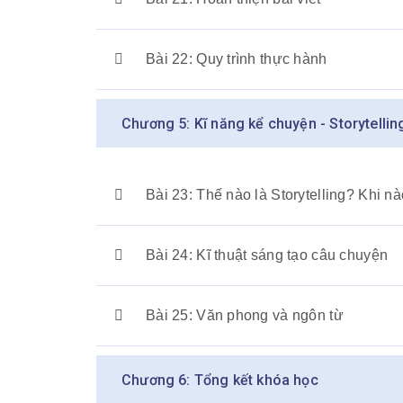
Bài 22: Quy trình thực hành
Chương 5: Kĩ năng kể chuyện - Storytellin
Bài 23: Thế nào là Storytelling? Khi n
Bài 24: Kĩ thuật sáng tạo câu chuyện
Bài 25: Văn phong và ngôn từ
Chương 6: Tổng kết khóa học