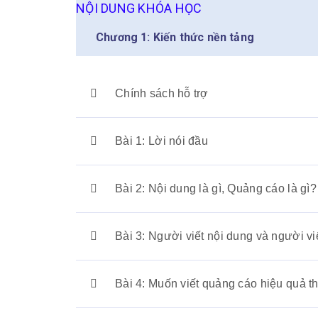
NỘI DUNG KHÓA HỌC
Chương 1: Kiến thức nền tảng
Chính sách hỗ trợ
Bài 1: Lời nói đầu
Bài 2: Nội dung là gì, Quảng cáo là gì?
Bài 3: Người viết nội dung và người v
Bài 4: Muốn viết quảng cáo hiệu quả t