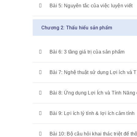
Bài 5: Nguyên tắc của việc luyện viết
Chương 2: Thấu hiểu sản phẩm
Bài 6: 3 tầng giá trị của sản phẩm
Bài 7: Nghệ thuật sử dụng Lợi ích và 
Bài 8: Ứng dụng Lợi Ích và Tính Năng c
Bài 9: Lợi ích lý tính & lợi ích cảm tính
Bài 10: Bộ câu hỏi khai thác triệt để t