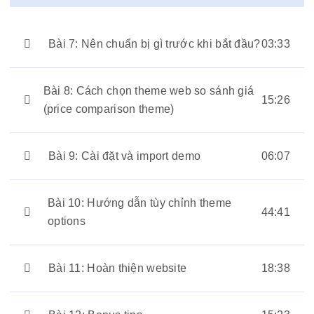
Bài 7: Nên chuẩn bị gì trước khi bắt đầu?
03:33
Bài 8: Cách chọn theme web so sánh giá
15:26
(price comparison theme)
Bài 9: Cài đặt và import demo
06:07
Bài 10: Hướng dẫn tùy chỉnh theme
44:41
options
Bài 11: Hoàn thiện website
18:38