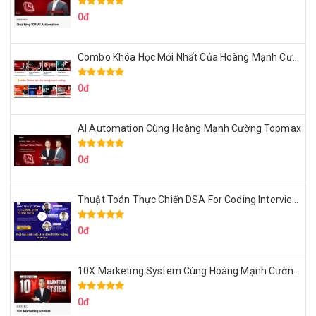
0đ
Combo Khóa Học Mới Nhất Của Hoàng Mạnh Cường
0đ
AI Automation Cùng Hoàng Mạnh Cường Topmax
0đ
Thuật Toán Thực Chiến DSA For Coding Interview Cùng Fsecourse
0đ
10X Marketing System Cùng Hoàng Mạnh Cường Topmax
0đ