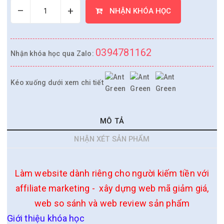
–
+
NHẬN KHÓA HỌC
0394781162
Nhận khóa học qua Zalo:
Kéo xuống dưới xem chi tiết
MÔ TẢ
NHẬN XÉT SẢN PHẨM
Làm website dành riêng cho người kiếm tiền với
affiliate marketing - xây dựng web mã giảm giá,
web so sánh và web review sản phẩm
Giới thiệu khóa học