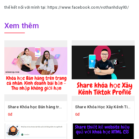
thể kết nối với mình tại: https://www.facebook.com/vothanhduy93/
Xem thêm
Share Khóa học Bán hàng trên trang cá nhân: Kinh doanh bài bản - Thu nhập không giới hạn Của PingGo Việt Nam
Share Khóa Học Xây Kênh Tiktok Profile Để Bán Hàng Mà Không Cần Chạy Quảng Cáo của Bằng Công Tạ
0đ
0đ