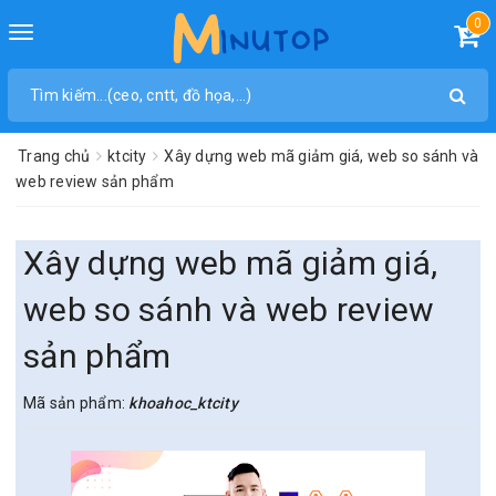
0
Toggle
navigation
Trang chủ
ktcity
Xây dựng web mã giảm giá, web so sánh và
web review sản phẩm
Xây dựng web mã giảm giá,
web so sánh và web review
sản phẩm
Mã sản phẩm:
khoahoc_ktcity