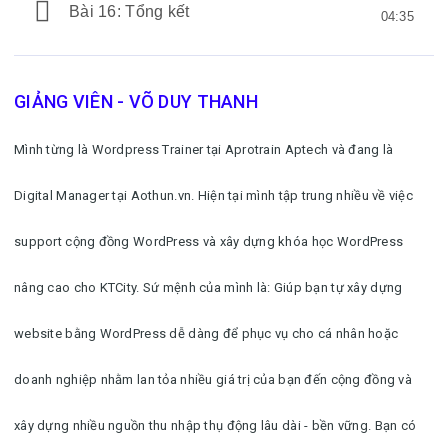
Bài 16: Tổng kết
04:35
GIẢNG VIÊN - VÕ DUY THANH
Mình từng là Wordpress Trainer tại Aprotrain Aptech và đang là
Digital Manager tại Aothun.vn. Hiện tại mình tập trung nhiều về việc
support cộng đồng WordPress và xây dựng khóa học WordPress
nâng cao cho KTCity. Sứ mệnh của mình là: Giúp bạn tự xây dựng
website bằng WordPress dễ dàng để phục vụ cho cá nhân hoặc
doanh nghiệp nhằm lan tỏa nhiều giá trị của bạn đến cộng đồng và
xây dựng nhiều nguồn thu nhập thụ động lâu dài - bền vững. Bạn có