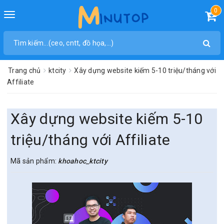
0
Toggle
navigation
Trang chủ
ktcity
Xây dựng website kiếm 5-10 triệu/tháng với
Affiliate
Xây dựng website kiếm 5-10
triệu/tháng với Affiliate
Mã sản phẩm:
khoahoc_ktcity