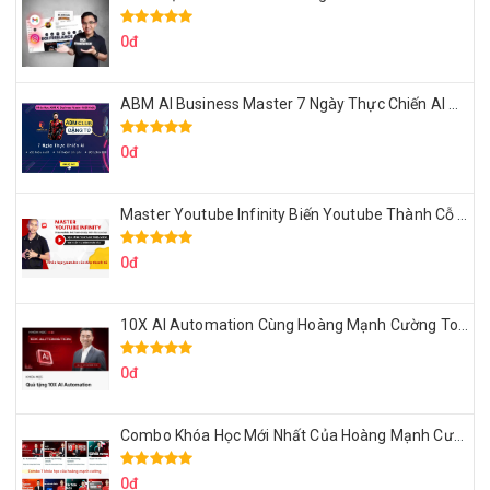
0đ
ABM AI Business Master 7 Ngày Thực Chiến AI Của Đặng Tú
0đ
Master Youtube Infinity Biến Youtube Thành Cỗ Máy Kiếm Tiền Của Bạn
0đ
10X AI Automation Cùng Hoàng Mạnh Cường Topmax
0đ
Combo Khóa Học Mới Nhất Của Hoàng Mạnh Cường
0đ