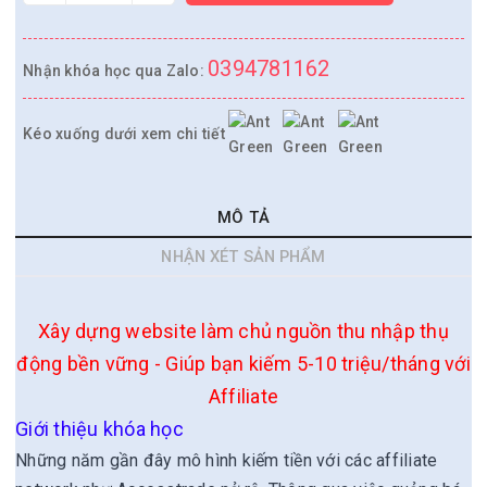
0394781162
Nhận khóa học qua Zalo:
Kéo xuống dưới xem chi tiết
MÔ TẢ
NHẬN XÉT SẢN PHẨM
Xây dựng website làm chủ nguồn thu nhập thụ
động bền vững - Giúp bạn kiếm 5-10 triệu/tháng với
Affiliate
Giới thiệu khóa học
Những năm gần đây mô hình kiếm tiền với các affiliate