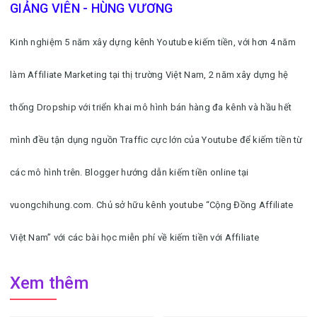
GIẢNG VIÊN - HÙNG VƯƠNG
Kinh nghiệm 5 năm xây dựng kênh Youtube kiếm tiền, với hơn 4 năm
làm Affiliate Marketing tại thị trường Việt Nam, 2 năm xây dựng hệ
thống Dropship với triển khai mô hình bán hàng đa kênh và hầu hết
mình đều tận dụng nguồn Traffic cực lớn của Youtube để kiếm tiền từ
các mô hình trên. Blogger hướng dẫn kiếm tiền online tại
vuongchihung.com. Chủ sở hữu kênh youtube “Cộng Đồng Affiliate
Việt Nam” với các bài học miễn phí về kiếm tiền với Affiliate
Xem thêm