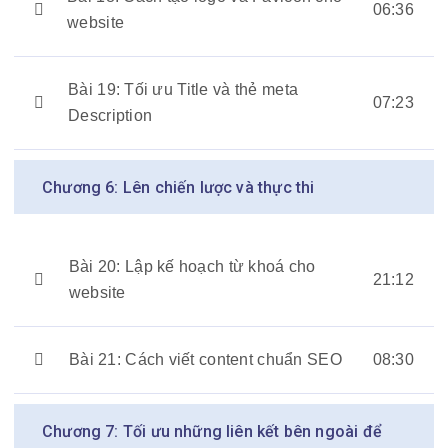
06:36
website
Bài 19: Tối ưu Title và thẻ meta
07:23
Description
Chương 6: Lên chiến lược và thực thi
Bài 20: Lập kế hoạch từ khoá cho
21:12
website
Bài 21: Cách viết content chuẩn SEO
08:30
Chương 7: Tối ưu những liên kết bên ngoài để