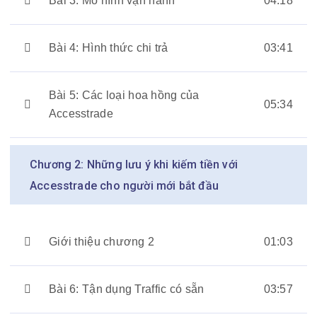
Bài 3: Mô hình vận hành
04:18
Bài 4: Hình thức chi trả
03:41
Bài 5: Các loại hoa hồng của
05:34
Accesstrade
Chương 2: Những lưu ý khi kiếm tiền với
Accesstrade cho người mới bắt đầu
Giới thiệu chương 2
01:03
Bài 6: Tận dụng Traffic có sẵn
03:57