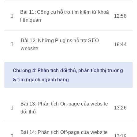
Bài 11: Công cụ hỗ trợ tìm kiếm từ khoá
12:58
liên quan
Bài 12: Những Plugins hỗ trợ SEO
18:44
website
Chương 4: Phân tích đối thủ, phân tích thị trường
& tìm ngách ngành hàng
Bài 13: Phân tích On-page của website
13:26
đổi thủ
Bài 14: Phân tích Off-page của website
13:19