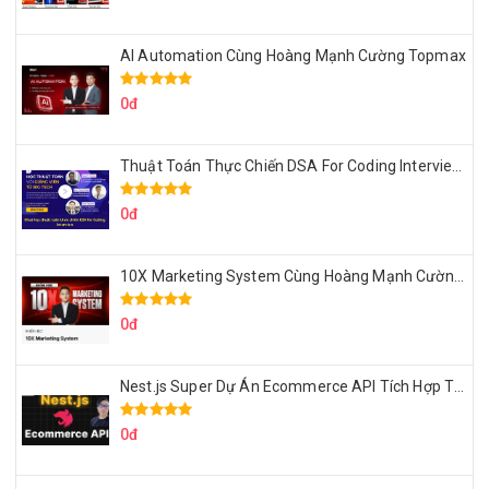
AI Automation Cùng Hoàng Mạnh Cường Topmax
0đ
Thuật Toán Thực Chiến DSA For Coding Interview Cùng Fsecourse
0đ
10X Marketing System Cùng Hoàng Mạnh Cường Topmax
0đ
Nest.js Super Dự Án Ecommerce API Tích Hợp Thanh Toán Online
0đ