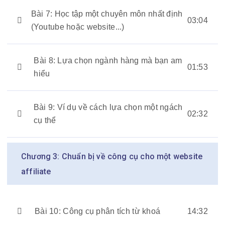
Bài 7: Học tập một chuyên môn nhất định
03:04
(Youtube hoặc website...)
Bài 8: Lựa chọn ngành hàng mà bạn am
01:53
hiểu
Bài 9: Ví dụ về cách lựa chọn một ngách
02:32
cụ thể
Chương 3: Chuẩn bị về công cụ cho một website
affiliate
Bài 10: Công cụ phân tích từ khoá
14:32