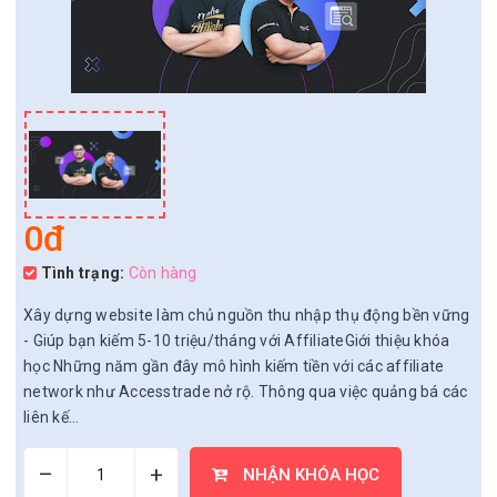
0đ
Tình trạng:
Còn hàng
Xây dựng website làm chủ nguồn thu nhập thụ động bền vững
- Giúp bạn kiếm 5-10 triệu/tháng với AffiliateGiới thiệu khóa
học Những năm gần đây mô hình kiếm tiền với các affiliate
network như Accesstrade nở rộ. Thông qua việc quảng bá các
liên kế...
–
+
NHẬN KHÓA HỌC