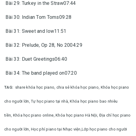
Bài 29: Turkey in the Straw07:44
Bài 30: Indian Tom Toms09:28
Bài 31: Sweet and low11:51
Bài 32: Prelude, Op 28, No 2004:29
Bài 33: Duet Greetings06:40
Bài 34: The band played on07:20
TAG:
share khóa học piano, chia sẻ khóa học piano,
Khóa học piano
cho người lớn,
Tự học piano tại nhà,
Khóa học piano bao nhiêu
tiền,
Khóa học piano online,
Khóa học piano Hà Nội,
Địa chỉ học piano
cho người lớn,
Học phí piano tại Nhạc viện,
Lớp học piano cho người