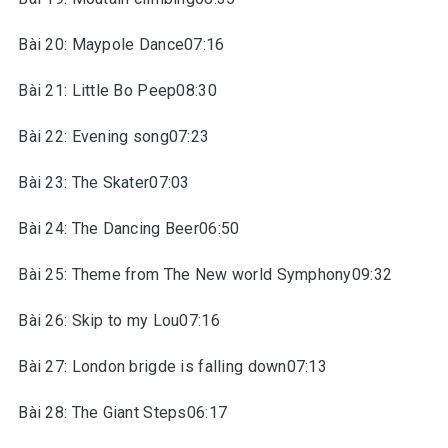
Bài 20: Maypole Dance07:16
Bài 21: Little Bo Peep08:30
Bài 22: Evening song07:23
Bài 23: The Skater07:03
Bài 24: The Dancing Beer06:50
Bài 25: Theme from The New world Symphony09:32
Bài 26: Skip to my Lou07:16
Bài 27: London brigde is falling down07:13
Bài 28: The Giant Steps06:17