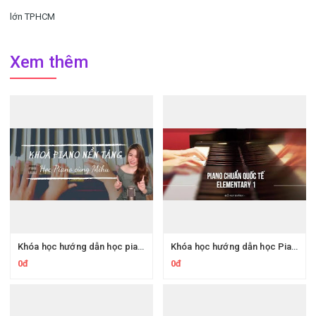
lớn TPHCM
Xem thêm
Khóa học hướng dẫn học piano nền tảng cho người mới bắt đầu
Khóa học hướng dẫn học Piano chuẩn Quốc tế Elementary 1
0đ
0đ