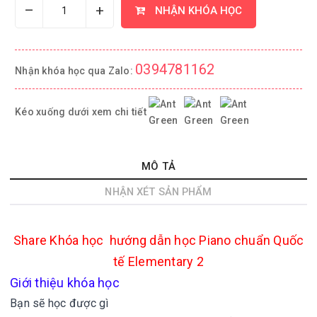
–
+
NHẬN KHÓA HỌC
0394781162
Nhận khóa học qua Zalo:
Kéo xuống dưới xem chi tiết
MÔ TẢ
NHẬN XÉT SẢN PHẨM
Share
Khóa học hướng dẫn học Piano chuẩn Quốc
tế Elementary 2
Giới thiệu khóa học
Bạn sẽ học được gì