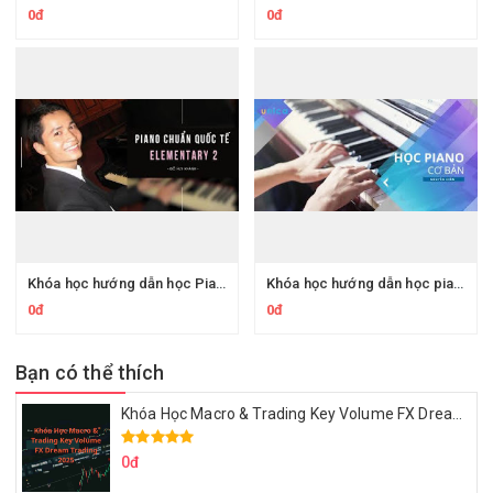
0đ
0đ
Khóa học hướng dẫn học Piano chuẩn Quốc tế Elementary 2
Khóa học hướng dẫn học piano cho người mới bắt đầu
0đ
0đ
Bạn có thể thích
Khóa Học Macro & Trading Key Volume FX Dream Trading 2025
0đ