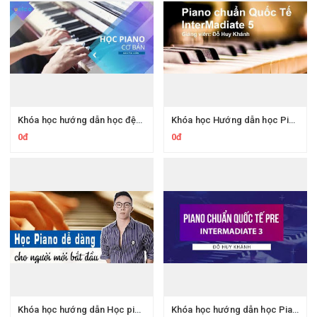
Khóa học hướng dẫn học đệm hát Piano cấp tốc - Thành thạo chơi piano nhanh nhất
Khóa học Hướng dẫn học Piano chuẩn Quốc tế - InterMadiate 5
0đ
0đ
Khóa học hướng dẫn Học piano cho người mới bắt đầu dễ dàng nhất
Khóa học hướng dẫn học Piano chuẩn quốc tế pre – Intermadiate