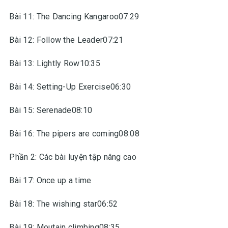
Bài 11: The Dancing Kangaroo07:29
Bài 12: Follow the Leader07:21
Bài 13: Lightly Row10:35
Bài 14: Setting-Up Exercise06:30
Bài 15: Serenade08:10
Bài 16: The pipers are coming08:08
Phần 2: Các bài luyện tập nâng cao
Bài 17: Once up a time
Bài 18: The wishing star06:52
Bài 19: Moutain climbing08:35