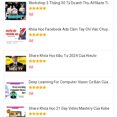
Workshop 3 Thằng 30 Tỷ Doanh Thu Affiliate Tiktok
0đ
Khóa Học Facebook Ads Cầm Tay Chỉ Việc Chuyên Sâu Lê Bá Tùng
0đ
Share Khóa Học Đầu Tư 2024 Của Hieutv
0đ
Deep Learning For Computer Vision Cơ Bản Của Việt Nguyễn Ai
0đ
Share Khóa Học 21 Day Video Mastery Của Kobe