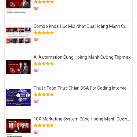
0đ
Combo Khóa Học Mới Nhất Của Hoàng Mạnh Cường
0đ
AI Automation Cùng Hoàng Mạnh Cường Topmax
0đ
Thuật Toán Thực Chiến DSA For Coding Interview Cùng Fsecourse
0đ
10X Marketing System Cùng Hoàng Mạnh Cường Topmax
0đ