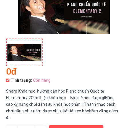
0đ
Tình trạng:
Còn hàng
Share Khóa học hướng dẫn học Piano chuẩn Quốc tế
Elementary 2Giới thiệu khóa học Bạn sẽ học được gìNâng
cao kỹ năng chơi đàn sau khóa học phần 1Thành thạo cách
chơi cũng như nắm được nhịp, tiết tấu cơ bảnNắm vững cách
đ...