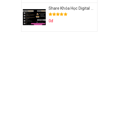
Share Khóa Học Digital Marketing Căn Bản Của Mr.Long
0đ