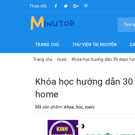
Theo dõi:
TRANG CHỦ
THƯ VIỆN TÀI NGUYÊN
D
Trang chủ
toeic
Khóa học hướng dẫn 30 days for
Khóa học hướng dẫn 30 d
home
Mã sản phẩm:
khoa_hoc_toeic