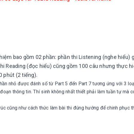
nghiệm bao gồm 02 phần: phần thi Listening (nghe hiểu)
 thi Reading (đọc hiểu) cũng gồm 100 câu nhưng thực h
0 phút (2 tiếng).
hần nhỏ được đánh số từ Part 5 đến Part 7 tương ứng với 3 loạ
 đoạn thông tin. Thí sinh không nhất thiết phải làm tuần tự mà c
úc cũng như cách thức làm bài thi đúng hướng để chinh phục t