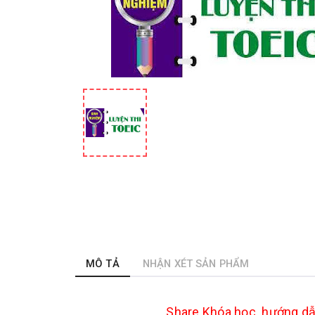
MÔ TẢ
NHẬN XÉT SẢN PHẨM
Share
Khóa học hướng dẫn