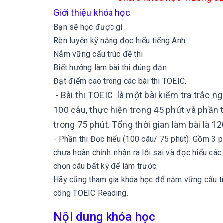
Giới thiệu khóa học
Bạn sẽ học được gì
Rèn luyện kỹ năng đọc hiểu tiếng Anh
Nắm vững cấu trúc đề thi
Biết hướng làm bài thi đúng đắn
Đạt điểm cao trong các bài thi TOEIC.
- Bài thi TOEIC là một bài kiểm tra trắc 
100 câu, thực hiện trong 45 phút và phần
trong 75 phút. Tổng thời gian làm bài là 12
- Phần thi Đọc hiểu (100 câu/ 75 phút): Gồm 3 p
chưa hoàn chỉnh, nhận ra lỗi sai và đọc hiểu các
chọn câu bất kỳ để làm trước.
Hãy cũng tham gia khóa học để nắm vững cấu tr
công TOEIC Reading.
Nội dung khóa học