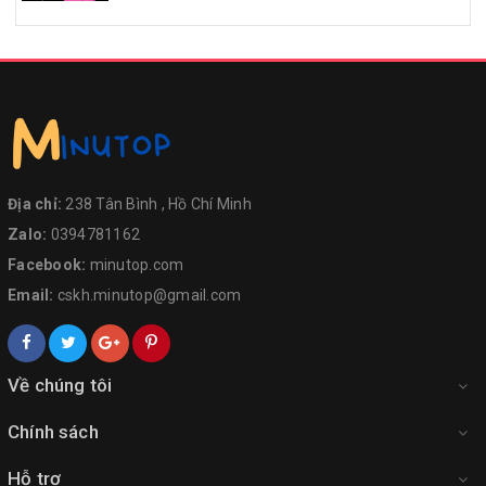
Địa chỉ:
238 Tân Bình , Hồ Chí Minh
Zalo:
0394781162
Facebook:
minutop.com
Email:
cskh.minutop@gmail.com
Về chúng tôi
Chính sách
Hỗ trợ