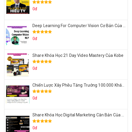
0đ
Deep Learning For Computer Vision Cơ Bản Của Việt Nguyễn Ai
0đ
Share Khóa Học 21 Day Video Mastery Của Kobe
0đ
Chiến Lược Xây Phễu Tăng Trưởng 100.000 Khách Hàng Zalo OA Tự Động
0đ
Share Khóa Học Digital Marketing Căn Bản Của Mr.Long
0đ