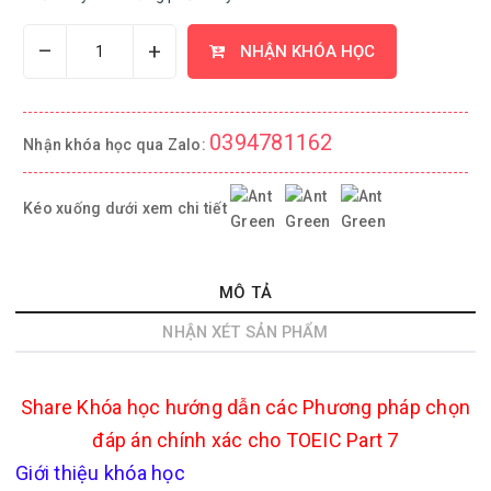
–
+
NHẬN KHÓA HỌC
0394781162
Nhận khóa học qua Zalo:
Kéo xuống dưới xem chi tiết
MÔ TẢ
NHẬN XÉT SẢN PHẨM
Share
Khóa học hướng dẫn các Phương pháp chọn
đáp án chính xác cho TOEIC Part 7
Giới thiệu khóa học