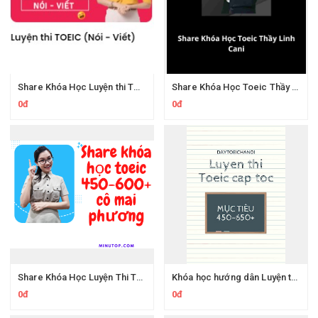
Share Khóa Học Luyện thi TOEIC Nói Viết Cô Mai Phương
Share Khóa Học Toeic Thầy Linh Cani
0đ
0đ
Share Khóa Học Luyện Thi TOEIC - Nghe- Đọc Mục tiêu 450-600+ Của Cô Mai Phương
Khóa học hướng dân Luyện thi TOEIC mục tiêu 450-650+
0đ
0đ