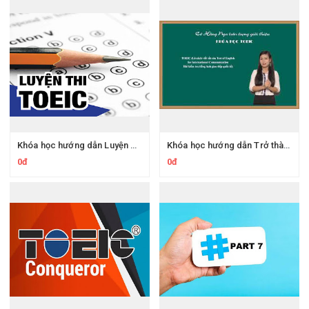
Khóa học hướng dẫn Luyện TOEIC cấp tốc mục tiêu 650-800+
Khóa học hướng dẫn Trở thành cao thủ Toeic sau 9 giờ học online
0đ
0đ