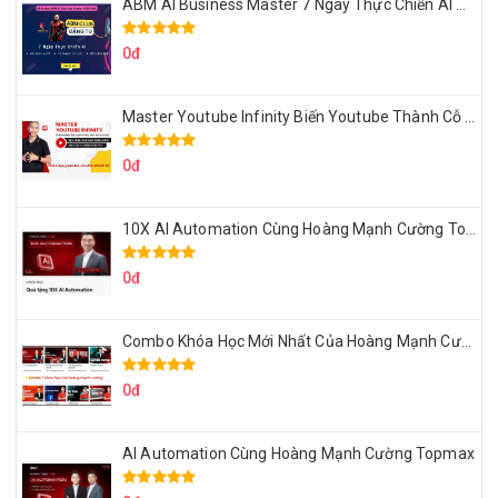
ABM AI Business Master 7 Ngày Thực Chiến AI Của Đặng Tú
0đ
Master Youtube Infinity Biến Youtube Thành Cỗ Máy Kiếm Tiền Của Bạn
0đ
10X AI Automation Cùng Hoàng Mạnh Cường Topmax
0đ
Combo Khóa Học Mới Nhất Của Hoàng Mạnh Cường
0đ
AI Automation Cùng Hoàng Mạnh Cường Topmax