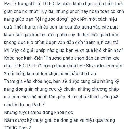
Part 7 trong đề thi TOEIC là phần khiến bạn mất nhiều thời
gian cho nó nhất. Tuy dài nhưng phần này hoàn toàn có khả
năng giúp bạn "lội ngược dòng", gỡ điểm một cách hiệu
quả. Thế nhưng, nhiều bạn lại quá tập trung vào các part
khác, kết quả khi làm đến phần này thì hết thời gian hoặc
không đọc kịp phần đoạn văn dẫn đến "đánh lụi" câu trả
lời. Vậy có giải pháp nào giúp bạn vượt qua khó khăn này?
Khóa học kinh điển "Phương pháp chọn đáp án chính xác
cho TOEIC Part 7" trong chuỗi khóa học Skyrocket version
2 nổi tiếng là một lựa chọn hoàn hảo cho bạn.
Tham gia vào khóa học, bạn sẽ được cung cấp những kỹ
năng đơn giản nhưng cực kỳ chuẩn, những phương pháp
mà bạn chưa hề nghĩ đến giúp chinh phục thành công 48
câu hỏi trong Part 7.
Những tuyệt chiêu trong khóa học:
Nắm được kỹ thuật giải đề đơn giản và hiệu quả trong
TOEIC Part 7