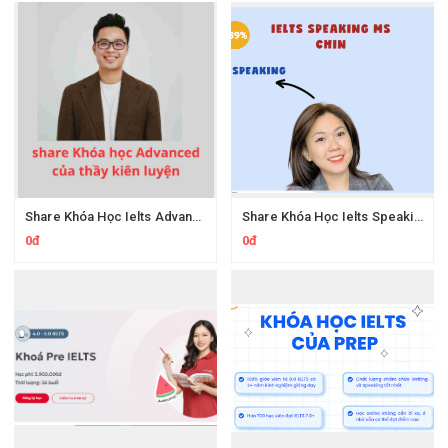
Share Khóa Học Ielts Advanced Thầy Kiên Luyện
Share Khóa Học Ielts Speaking Ms.Chin
0đ
0đ