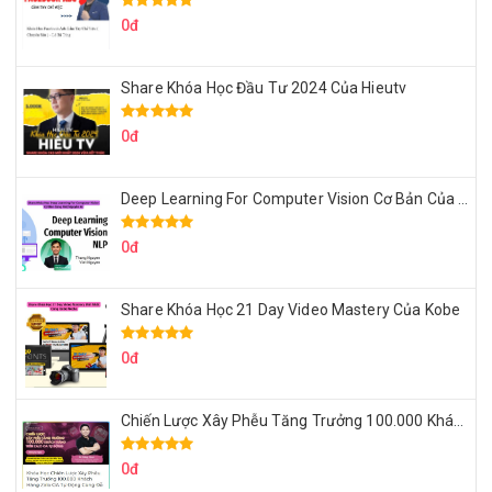
0đ
Share Khóa Học Đầu Tư 2024 Của Hieutv
0đ
Deep Learning For Computer Vision Cơ Bản Của Việt Nguyễn Ai
0đ
Share Khóa Học 21 Day Video Mastery Của Kobe
0đ
Chiến Lược Xây Phễu Tăng Trưởng 100.000 Khách Hàng Zalo OA Tự Động
0đ