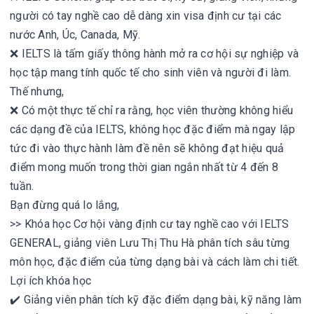
người có tay nghề cao dễ dàng xin visa định cư tại các
nước Anh, Úc, Canada, Mỹ.
❌ IELTS là tấm giấy thông hành mở ra cơ hội sự nghiệp và
học tập mang tính quốc tế cho sinh viên và người đi làm.
Thế nhưng,
❌ Có một thực tế chỉ ra rằng, học viên thường không hiểu
các dạng đề của IELTS, không học đặc điểm mà ngay lập
tức đi vào thực hành làm đề nên sẽ không đạt hiệu quả
điểm mong muốn trong thời gian ngắn nhất từ 4 đến 8
tuần.
Bạn đừng quá lo lắng,
>> Khóa học Cơ hội vàng định cư tay nghề cao với IELTS
GENERAL, giảng viên Lưu Thị Thu Hà phân tích sâu từng
môn học, đặc điểm của từng dạng bài và cách làm chi tiết.
Lợi ích khóa học
✔️ Giảng viên phân tích kỹ đặc điểm dạng bài, kỹ năng làm