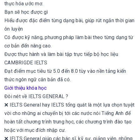
thực hóa ước mơ.
Bạn sẽ học được gì
Hiểu được đặc điểm từng dạng bài, giúp rút ngắn thời gian
ôn luyện
Có được kỹ năng, phương pháp làm bài theo từng dạng từ
cơ bản đến nâng cao.
Được thực hành và làm bài tập trực tiếp bộ học liệu
CAMBRIGDE IELTS
Đạt điểm mục tiêu từ 5.0 đến 8.0 tùy vào nền tảng kiến
thức ngôn ngữ căn bản đã có.
Giới thiệu khóa học
Đôi nét về IELTS GENERAL ?
❌ IELTS General hay IELTS tổng quát là một lựa chọn tuyệt
vời cho những ai chuyển bị tới các nước nói Tiếng Anh để
hoàn tất chương trình trung học, các chương trình đào tạo
hoặc với mục đích nhập cư.
❌ IELTS General giúp các bác sĩ, kỹ sư, giảng viên, những