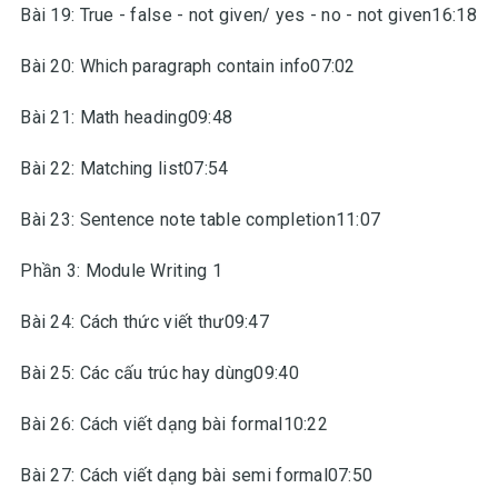
Bài 19: True - false - not given/ yes - no - not given16:18
Bài 20: Which paragraph contain info07:02
Bài 21: Math heading09:48
Bài 22: Matching list07:54
Bài 23: Sentence note table completion11:07
Phần 3: Module Writing 1
Bài 24: Cách thức viết thư09:47
Bài 25: Các cấu trúc hay dùng09:40
Bài 26: Cách viết dạng bài formal10:22
Bài 27: Cách viết dạng bài semi formal07:50