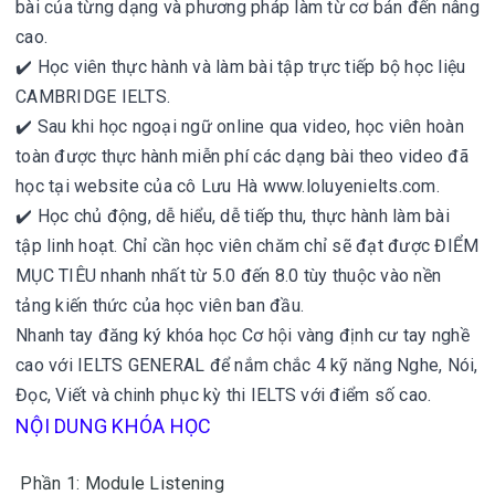
bài của từng dạng và phương pháp làm từ cơ bản đến nâng
cao.
✔️ Học viên thực hành và làm bài tập trực tiếp bộ học liệu
CAMBRIDGE IELTS.
✔️ Sau khi học ngoại ngữ online qua video, học viên hoàn
toàn được thực hành miễn phí các dạng bài theo video đã
học tại website của cô Lưu Hà www.loluyenielts.com.
✔️ Học chủ động, dễ hiểu, dễ tiếp thu, thực hành làm bài
tập linh hoạt. Chỉ cần học viên chăm chỉ sẽ đạt được ĐIỂM
MỤC TIÊU nhanh nhất từ 5.0 đến 8.0 tùy thuộc vào nền
tảng kiến thức của học viên ban đầu.
Nhanh tay đăng ký khóa học Cơ hội vàng định cư tay nghề
cao với IELTS GENERAL để nắm chắc 4 kỹ năng Nghe, Nói,
Đọc, Viết và chinh phục kỳ thi IELTS với điểm số cao.
NỘI DUNG KHÓA HỌC
Phần 1: Module Listening