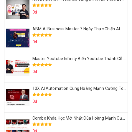
0đ
ABM AI Business Master 7 Ngày Thực Chiến AI Của Đặng Tú
0đ
Master Youtube Infinity Biến Youtube Thành Cỗ Máy Kiếm Tiền Của Bạn
0đ
10X AI Automation Cùng Hoàng Mạnh Cường Topmax
0đ
Combo Khóa Học Mới Nhất Của Hoàng Mạnh Cường
0đ