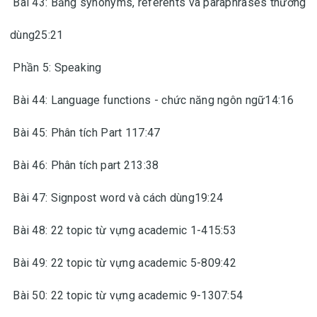
Bài 43: Bảng synonyms, referents và paraphrases thường
dùng25:21
Phần 5: Speaking
Bài 44: Language functions - chức năng ngôn ngữ14:16
Bài 45: Phân tích Part 117:47
Bài 46: Phân tích part 213:38
Bài 47: Signpost word và cách dùng19:24
Bài 48: 22 topic từ vựng academic 1-415:53
Bài 49: 22 topic từ vựng academic 5-809:42
Bài 50: 22 topic từ vựng academic 9-1307:54