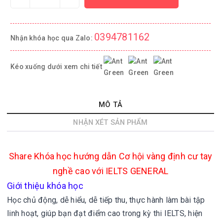
0394781162
Nhận khóa học qua Zalo:
Kéo xuống dưới xem chi tiết
MÔ TẢ
NHẬN XÉT SẢN PHẨM
Share
Khóa học hướng dẫn Cơ hội vàng định cư tay
nghề cao với IELTS GENERAL
Giới thiệu khóa học
Học chủ động, dễ hiểu, dễ tiếp thu, thực hành làm bài tập
linh hoạt, giúp bạn đạt điểm cao trong kỳ thi IELTS, hiện