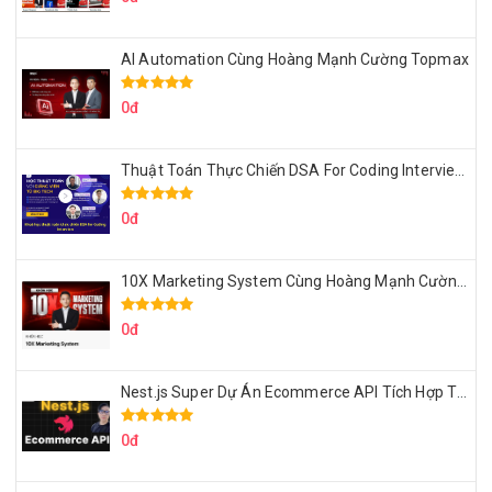
AI Automation Cùng Hoàng Mạnh Cường Topmax
0đ
Thuật Toán Thực Chiến DSA For Coding Interview Cùng Fsecourse
0đ
10X Marketing System Cùng Hoàng Mạnh Cường Topmax
0đ
Nest.js Super Dự Án Ecommerce API Tích Hợp Thanh Toán Online
0đ