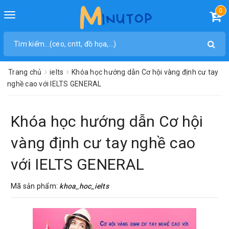
0
Toggle
navigation
Trang chủ
ielts
Khóa học hướng dẫn Cơ hội vàng định cư tay
nghề cao với IELTS GENERAL
Khóa học hướng dẫn Cơ hội
vàng định cư tay nghề cao
với IELTS GENERAL
Mã sản phẩm:
khoa_hoc_ielts