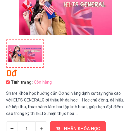
0đ
Tình trạng:
Còn hàng
Share Khóa học hướng dẫn Cơ hội vàng định cư tay nghề cao
với IELTS GENERALGiới thiệu khóa học Học chủ động, dễ hiểu,
dễ tiếp thu, thực hành làm bài tập linh hoạt, giúp bạn đạt điểm
cao trong kỳ thi IELTS, hiện thực hóa ...
–
+
NHẬN KHÓA HỌC