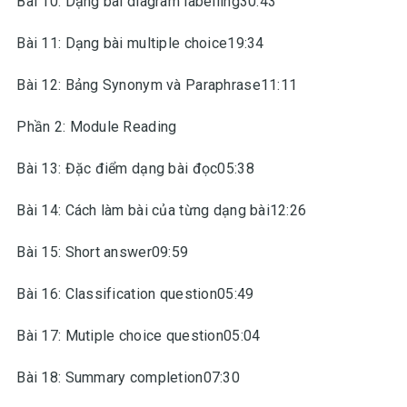
Bài 10: Dạng bài diagram labelling30:43
Bài 11: Dạng bài multiple choice19:34
Bài 12: Bảng Synonym và Paraphrase11:11
Phần 2: Module Reading
Bài 13: Đặc điểm dạng bài đọc05:38
Bài 14: Cách làm bài của từng dạng bài12:26
Bài 15: Short answer09:59
Bài 16: Classification question05:49
Bài 17: Mutiple choice question05:04
Bài 18: Summary completion07:30