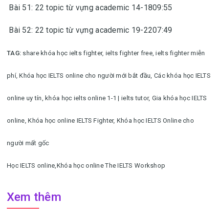
Bài 51: 22 topic từ vựng academic 14-1809:55
Bài 52: 22 topic từ vựng academic 19-2207:49
TAG:
share khóa học ielts fighter, ielts fighter free, ielts fighter miễn
phí,
Khóa học IELTS online cho người mới bắt đầu,
Các khóa học IELTS
online uy tín,
khóa học ielts online 1-1 | ielts tutor,
Gia khóa học IELTS
online,
Khóa học online IELTS Fighter,
Khóa học IELTS Online cho
người mất gốc
Học IELTS online,
Khóa học online The IELTS Workshop
Xem thêm