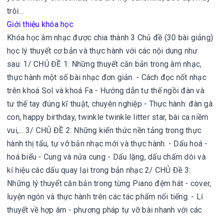
trôi…
Giới thiệu khóa học
Khóa học âm nhạc được chia thành 3 Chủ đề (30 bài giảng)
học lý thuyết cơ bản và thực hành với các nội dung như
sau: 1/ CHỦ ĐỀ 1: Những thuyết căn bản trong âm nhạc,
thực hành một số bài nhạc đơn giản. - Cách đọc nốt nhạc
trên khoá Sol và khoá Fa - Hướng dẫn tư thế ngồi đàn và
tư thế tay đúng kĩ thuật, chuyên nghiệp - Thực hành: đàn gà
con, happy birthday, twinkle twinkle litter star, bài ca niềm
vui,... 3/ CHỦ ĐỀ 2: Những kiến thức nền tảng trong thực
hành thị tấu, tự vỡ bản nhạc mới và thực hành. - Dấu hoá -
hoá biểu - Cung và nửa cung - Dấu lặng, dấu chấm dôi và
kí hiệu các dấu quay lại trong bản nhạc 2/ CHỦ Đề 3:
Những lý thuyết căn bản trong từng Piano đệm hát - cover,
luyện ngón và thực hành trên các tác phẩm nổi tiếng. - Lí
thuyết về hợp âm - phương pháp tự vỡ bài nhanh với các