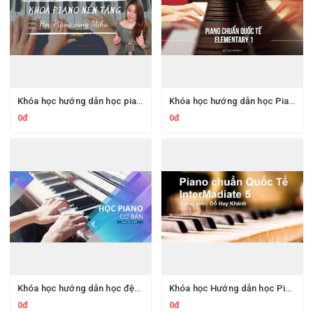
Khóa học hướng dẫn học piano nền tảng cho người mới bắt đầu
Khóa học hướng dẫn học Piano chuẩn Quốc tế Elementary 1
0đ
0đ
Khóa học hướng dẫn học đệm hát Piano cấp tốc - Thành thạo chơi piano nhanh nhất
Khóa học Hướng dẫn học Piano chuẩn Quốc tế - InterMadiate 5
0đ
0đ