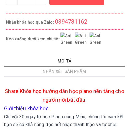
0394781162
Nhận khóa học qua Zalo:
Kéo xuống dưới xem chi tiết
MÔ TẢ
NHẬN XÉT SẢN PHẨM
Share
Khóa học hướng dẫn học piano nền tảng cho
người mới bắt đầu
Giới thiệu khóa học
Chỉ với 30 ngày tự học Piano cùng Mihu, chúng tôi cam kết
bạn sẽ có khả năng đọc nốt nhạc thành thạo và tự chơi