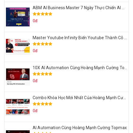
ABM AI Business Master 7 Ngày Thực Chiến AI Của Đặng Tú
0đ
Master Youtube Infinity Biến Youtube Thành Cỗ Máy Kiếm Tiền Của Bạn
0đ
10X AI Automation Cùng Hoàng Mạnh Cường Topmax
0đ
Combo Khóa Học Mới Nhất Của Hoàng Mạnh Cường
0đ
AI Automation Cùng Hoàng Mạnh Cường Topmax