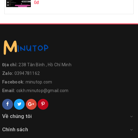
0đ
Địa chỉ:
238 Tân Bình , Hồ Chí Minh
Zalo:
0394781162
Facebook:
minutop.com
Email:
cskh.minutop@gmail.com
Về chúng tôi
Chính sách