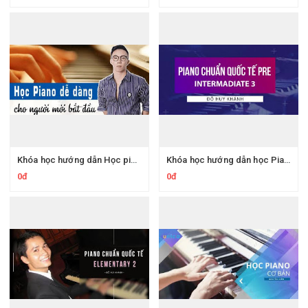
Khóa học hướng dẫn Học piano cho người mới bắt đầu dễ dàng nhất
Khóa học hướng dẫn học Piano chuẩn quốc tế pre – Intermadiate
0đ
0đ