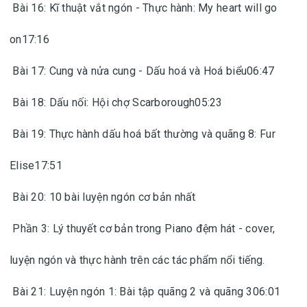
Bài 16: Kĩ thuật vắt ngón - Thực hành: My heart will go
on17:16
Bài 17: Cung và nửa cung - Dấu hoá và Hoá biểu06:47
Bài 18: Dấu nối: Hội chợ Scarborough05:23
Bài 19: Thực hành dấu hoá bất thường và quãng 8: Fur
Elise17:51
Bài 20: 10 bài luyện ngón cơ bản nhất
Phần 3: Lý thuyết cơ bản trong Piano đệm hát - cover,
luyện ngón và thực hành trên các tác phẩm nổi tiếng.
Bài 21: Luyện ngón 1: Bài tập quãng 2 và quãng 306:01