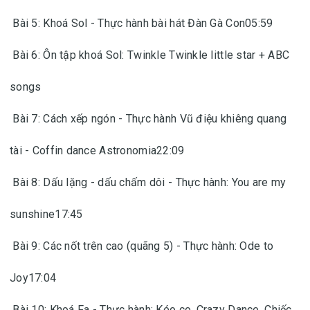
Bài 5: Khoá Sol - Thực hành bài hát Đàn Gà Con05:59
Bài 6: Ôn tập khoá Sol: Twinkle Twinkle little star + ABC
songs
Bài 7: Cách xếp ngón - Thực hành Vũ điệu khiêng quang
tài - Coffin dance Astronomia22:09
Bài 8: Dấu lặng - dấu chấm dôi - Thực hành: You are my
sunshine17:45
Bài 9: Các nốt trên cao (quãng 5) - Thực hành: Ode to
Joy17:04
Bài 10: Khoá Fa - Thực hành: Kéo co, Crazy Dance, Chiếc