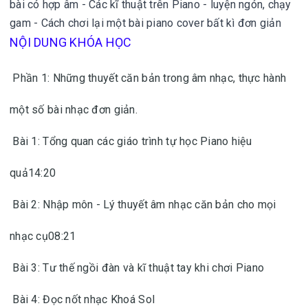
bài có hợp âm - Các kĩ thuật trên Piano - luyện ngón, chạy
gam - Cách chơi lại một bài piano cover bất kì đơn giản
NỘI DUNG KHÓA HỌC
Phần 1: Những thuyết căn bản trong âm nhạc, thực hành
một số bài nhạc đơn giản.
Bài 1: Tổng quan các giáo trình tự học Piano hiệu
quả14:20
Bài 2: Nhập môn - Lý thuyết âm nhạc căn bản cho mọi
nhạc cụ08:21
Bài 3: Tư thế ngồi đàn và kĩ thuật tay khi chơi Piano
Bài 4: Đọc nốt nhạc Khoá Sol