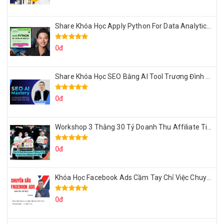
Share Khóa Học Apply Python For Data Analytics Của Mazhocdata
0đ
Share Khóa Học SEO Bằng AI Tool Trương Đình Nam
0đ
Workshop 3 Thằng 30 Tỷ Doanh Thu Affiliate Tiktok
0đ
Khóa Học Facebook Ads Cầm Tay Chỉ Việc Chuyên Sâu Lê Bá Tùng
0đ