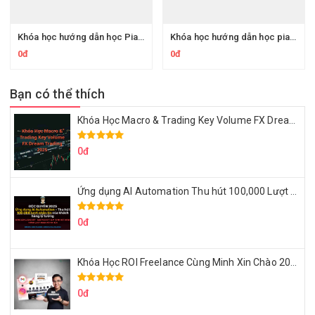
Khóa học hướng dẫn học Piano chuẩn Quốc tế Elementary 2
Khóa học hướng dẫn học piano cho người mới bắt đầu
0đ
0đ
Bạn có thể thích
Khóa Học Macro & Trading Key Volume FX Dream Trading 2025
0đ
Ứng dụng AI Automation Thu hút 100,000 Lượt Nhắn Tin Của Khách Hàng Lý Tưởng
0đ
Khóa Học ROI Freelance Cùng Minh Xin Chào 2025
0đ