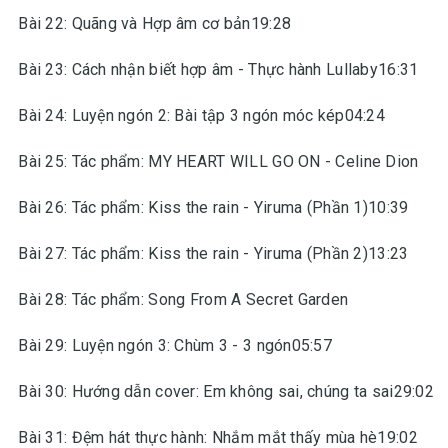
Bài 22: Quãng và Hợp âm cơ bản19:28
Bài 23: Cách nhận biết hợp âm - Thực hành Lullaby16:31
Bài 24: Luyện ngón 2: Bài tập 3 ngón móc kép04:24
Bài 25: Tác phẩm: MY HEART WILL GO ON - Celine Dion
Bài 26: Tác phẩm: Kiss the rain - Yiruma (Phần 1)10:39
Bài 27: Tác phẩm: Kiss the rain - Yiruma (Phần 2)13:23
Bài 28: Tác phẩm: Song From A Secret Garden
Bài 29: Luyện ngón 3: Chùm 3 - 3 ngón05:57
Bài 30: Hướng dẫn cover: Em không sai, chúng ta sai29:02
Bài 31: Đệm hát thực hành: Nhắm mắt thấy mùa hè19:02