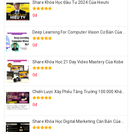
Share Khóa Học Đầu Tư 2024 Của Hieutv
0đ
Deep Learning For Computer Vision Cơ Bản Của Việt Nguyễn Ai
0đ
Share Khóa Học 21 Day Video Mastery Của Kobe
0đ
Chiến Lược Xây Phễu Tăng Trưởng 100.000 Khách Hàng Zalo OA Tự Động
0đ
Share Khóa Học Digital Marketing Căn Bản Của Mr.Long