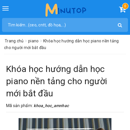
0
Toggle
navigation
Trang chủ
piano
Khóa học hướng dẫn học piano nền tảng
cho người mới bắt đầu
Khóa học hướng dẫn học
piano nền tảng cho người
mới bắt đầu
Mã sản phẩm:
khoa_hoc_amnhac