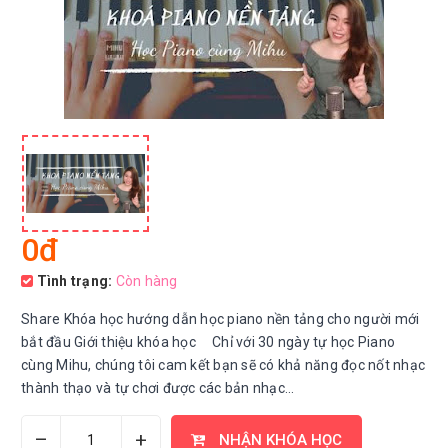
0đ
Tình trạng:
Còn hàng
Share Khóa học hướng dẫn học piano nền tảng cho người mới
bắt đầu Giới thiệu khóa học Chỉ với 30 ngày tự học Piano
cùng Mihu, chúng tôi cam kết bạn sẽ có khả năng đọc nốt nhạc
thành thạo và tự chơi được các bản nhạc...
–
+
NHẬN KHÓA HỌC