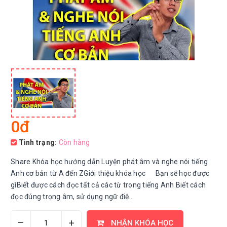
0đ
Tình trạng:
Còn hàng
Share Khóa học hướng dẫn Luyện phát âm và nghe nói tiếng
Anh cơ bản từ A đến ZGiới thiệu khóa học Bạn sẽ học được
gìBiết được cách đọc tất cả các từ trong tiếng Anh.Biết cách
đọc đúng trọng âm, sử dụng ngữ điệ...
–
+
NHẬN KHÓA HỌC