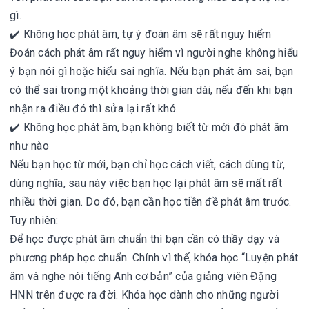
gì.
✔️ Không học phát âm, tự ý đoán âm sẽ rất nguy hiểm
Đoán cách phát âm rất nguy hiểm vì người nghe không hiểu
ý bạn nói gì hoặc hiếu sai nghĩa. Nếu bạn phát âm sai, bạn
có thể sai trong một khoảng thời gian dài, nếu đến khi bạn
nhận ra điều đó thì sửa lại rất khó.
✔️ Không học phát âm, bạn không biết từ mới đó phát âm
như nào
Nếu bạn học từ mới, bạn chỉ học cách viết, cách dùng từ,
dùng nghĩa, sau này việc bạn học lại phát âm sẽ mất rất
nhiều thời gian. Do đó, bạn cần học tiền đề phát âm trước.
Tuy nhiên:
Để học được phát âm chuẩn thì bạn cần có thầy dạy và
phương pháp học chuẩn. Chính vì thế, khóa học “Luyện phát
âm và nghe nói tiếng Anh cơ bản” của giảng viên Đặng
HNN trên được ra đời. Khóa học dành cho những người