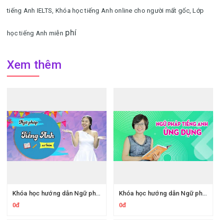
tiếng Anh IELTS,
Khóa học tiếng Anh online cho người mất gốc,
Lớp
phí
học tiếng Anh miễn
Xem thêm
Khóa học hướng dẫn Ngữ pháp Tiếng Anh cơ bản online tại nhà
Khóa học hướng dẫn Ngữ pháp tiếng anh ứng dụng ngay tại nhà
0đ
0đ