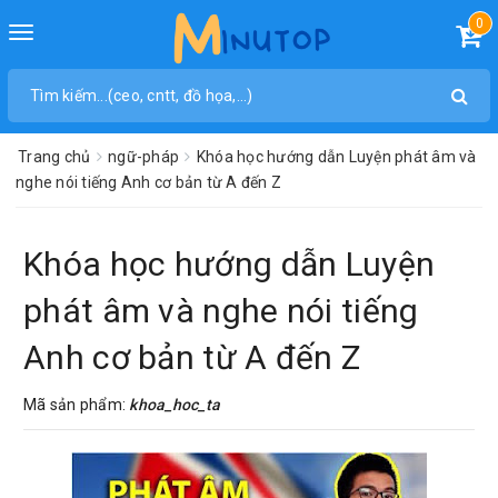
0
Toggle
navigation
Trang chủ
ngữ-pháp
Khóa học hướng dẫn Luyện phát âm và
nghe nói tiếng Anh cơ bản từ A đến Z
Khóa học hướng dẫn Luyện
phát âm và nghe nói tiếng
Anh cơ bản từ A đến Z
Mã sản phẩm:
khoa_hoc_ta