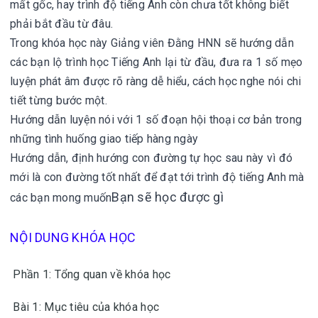
mất gốc, hay trình độ tiếng Anh còn chưa tốt không biết
phải bắt đầu từ đâu.
Trong khóa học này Giảng viên Đằng HNN sẽ hướng dẫn
các bạn lộ trình học Tiếng Anh lại từ đầu, đưa ra 1 số mẹo
luyện phát âm được rõ ràng dễ hiểu, cách học nghe nói chi
tiết từng bước một.
Hướng dẫn luyện nói với 1 số đoạn hội thoại cơ bản trong
những tình huống giao tiếp hàng ngày
Hướng dẫn, định hướng con đường tự học sau này vì đó
mới là con đường tốt nhất để đạt tới trình độ tiếng Anh mà
Bạn sẽ học được gì
các bạn mong muốn
NỘI DUNG KHÓA HỌC
Phần 1: Tổng quan về khóa học
Bài 1: Mục tiêu của khóa học