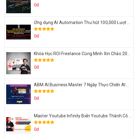
0đ
Ứng dụng AI Automation Thu hút 100,000 Lượt Nhắn Tin Của Khách Hàng Lý Tưởng
0đ
Khóa Học ROI Freelance Cùng Minh Xin Chào 2025
0đ
ABM AI Business Master 7 Ngày Thực Chiến AI Của Đặng Tú
0đ
Master Youtube Infinity Biến Youtube Thành Cỗ Máy Kiếm Tiền Của Bạn
0đ