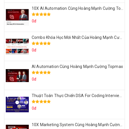
10X AI Automation Cùng Hoàng Mạnh Cường Topmax
0đ
Combo Khóa Học Mới Nhất Của Hoàng Mạnh Cường
0đ
AI Automation Cùng Hoàng Mạnh Cường Topmax
0đ
Thuật Toán Thực Chiến DSA For Coding Interview Cùng Fsecourse
0đ
10X Marketing System Cùng Hoàng Mạnh Cường Topmax