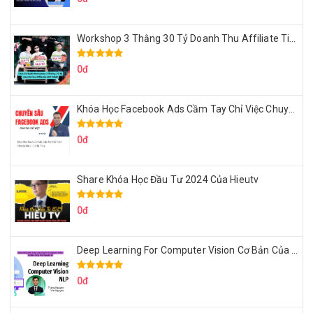
Workshop 3 Thằng 30 Tỷ Doanh Thu Affiliate Tiktok
0đ
Khóa Học Facebook Ads Cầm Tay Chỉ Việc Chuyên Sâu Lê Bá Tùng
0đ
Share Khóa Học Đầu Tư 2024 Của Hieutv
0đ
Deep Learning For Computer Vision Cơ Bản Của Việt Nguyễn Ai
0đ