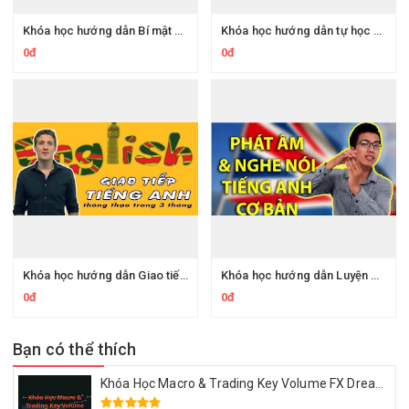
Khóa học hướng dẫn Bí mật Ngữ pháp Tiếng Anh
Khóa học hướng dẫn tự học Phát âm chuẩn Tiếng Anh Chỉ Sau 7h ngay tại nhà
0đ
0đ
Khóa học hướng dẫn Giao tiếp Tiếng Anh thông thạo trong 3 tháng
Khóa học hướng dẫn Luyện phát âm và nghe nói tiếng Anh cơ bản từ A đến Z
0đ
0đ
Bạn có thể thích
Khóa Học Macro & Trading Key Volume FX Dream Trading 2025