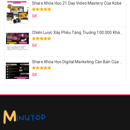
Share Khóa Học 21 Day Video Mastery Của Kobe
0đ
Chiến Lược Xây Phễu Tăng Trưởng 100.000 Khách Hàng Zalo OA Tự Động
0đ
Share Khóa Học Digital Marketing Căn Bản Của Mr.Long
0đ