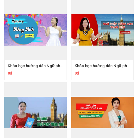
Khóa học hướng dẫn Ngữ pháp Tiếng Anh cơ bản online tại nhà
Khóa học hướng dẫn Ngữ pháp Tiếng Anh toàn diện từ A đến Z
0đ
0đ