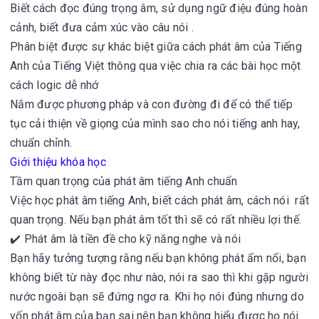
Biết cách đọc đúng trọng âm, sử dụng ngữ điệu đúng hoàn
cảnh, biết đưa cảm xúc vào câu nói .
Phân biệt được sự khác biệt giữa cách phát âm của Tiếng
Anh của Tiếng Việt thông qua việc chia ra các bài học một
cách logic dễ nhớ
Nắm được phương pháp và con đường đi để có thể tiếp
tục cải thiện về giọng của mình sao cho nói tiếng anh hay,
chuẩn chỉnh.
Giới thiệu khóa học
Tầm quan trọng của phát âm tiếng Anh chuẩn
Việc học phát âm tiếng Anh, biết cách phát âm, cách nói rất
quan trọng. Nếu bạn phát âm tốt thì sẽ có rất nhiều lợi thế.
✔️ Phát âm là tiền đề cho kỹ năng nghe và nói
Bạn hãy tưởng tượng rằng nếu bạn không phát ẩm nổi, bạn
không biết từ này đọc như nào, nói ra sao thì khi gặp người
nước ngoài bạn sẽ đứng ngơ ra. Khi họ nói đúng nhưng do
vốn phát âm của bạn sai nên bạn không hiểu được họ nói