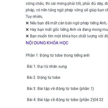
vững chắc, thì cái móng phải tốt, phải đủ dày, 
pháp, có nền tảng ngữ pháp vững sẽ giúp bạn c
Tuy nhiên,
❌ Nếu bạn đã mất căn bản ngữ pháp tiếng Anh, 
❌ Hay bạn mất gốc tiếng Anh và đang mong muố
❌ Bạn muốn tìm một khóa học chất lượng với đội
NỘI DUNG KHÓA HỌC
Phần 1: Động từ tobe trong tiếng anh
Bài 1: Đại từ nhân xưng
Bài 2: Động từ tobe
Bài 3: Bài tập về động từ tobe (phần 1)
Bài 4: Bài tập về động từ tobe (phần 2)04:32