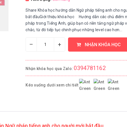
Share Khóa học hướng dẫn Ngữ pháp tiếng anh cho ng
bắt đầuGiới thiệu khóa học Hướng dẫn các chủ điểm 
pháp trong Tiếng Anh, giúp bạn có nền tảng ngữ pháp 
chắc, từ đó tiếp tục chinh phục những level cao hơn...
–
+
NHẬN KHÓA HỌC
0394781162
Nhận khóa học qua Zalo:
Kéo xuống dưới xem chi tiết
n Ngữ pháp tiếng anh cho người mới bắt đầu