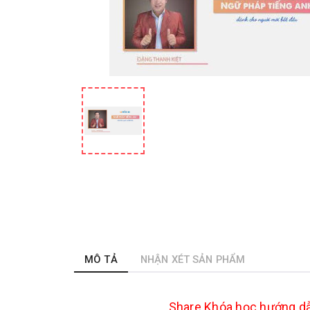
MÔ TẢ
NHẬN XÉT SẢN PHẨM
Share
Khóa học hướng dẫ