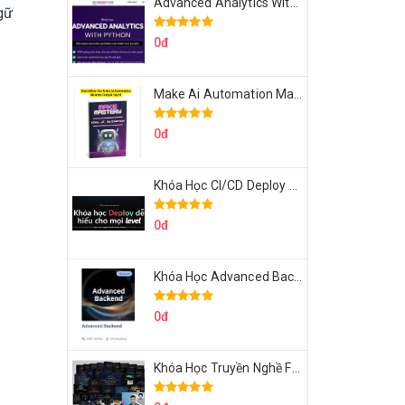
Advanced Analytics With Python Của Tomorrow Marketers
ngữ
0đ
Make Ai Automation Mastery Của Aisayhi
0đ
Khóa Học CI/CD Deploy React, Next, Node lên VPS Dư Thanh Được
0đ
Khóa Học Advanced Backend Của Roninhub.com
0đ
Khóa Học Truyền Nghề Facebook Ads Freelancer 102 Của Quý Tộc