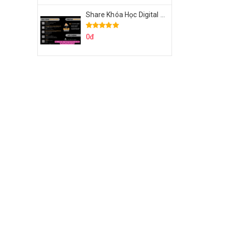
Share Khóa Học Digital Marketing Căn Bản Của Mr.Long
0đ