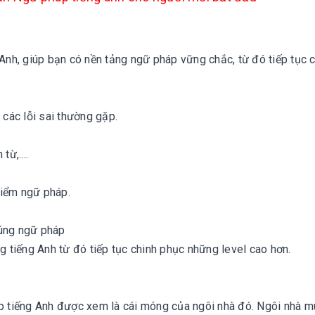
nh, giúp bạn có nền tảng ngữ pháp vững chắc, từ đó tiếp tục c
các lỗi sai thường gặp.
ừ,....
điểm ngữ pháp.
đúng ngữ pháp
tiếng Anh từ đó tiếp tục chinh phục những level cao hơn.
háp tiếng Anh được xem là cái móng của ngôi nhà đó. Ngôi nhà 