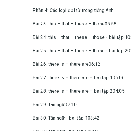
Phần 4: Các loại đại từ trong tiếng Anh
Bài 23: this – that – these – those05:58
Bài 24: this – that – these – those - bài tập 1
Bài 25: this – that – these – those - bài tập 2
Bài 26: there is – there are06:12
Bài 27: there is – there are – bài tập 105:06
Bài 28: there is – there are – bài tập 204:05
Bài 29: Tân ngữ07:10
Bài 30: Tân ngữ - bài tập 103:42