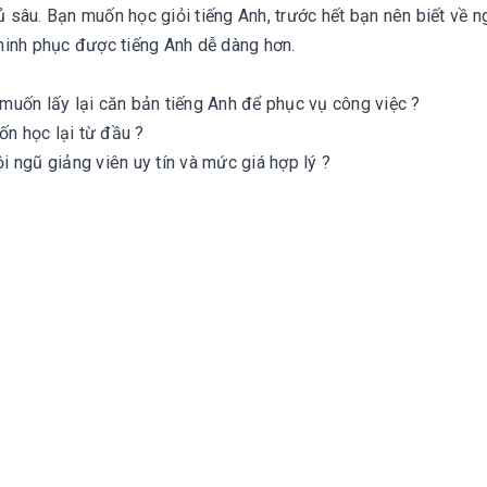
đủ sâu. Bạn muốn học giỏi tiếng Anh, trước hết bạn nên biết về 
hinh phục được tiếng Anh dễ dàng hơn.
muốn lấy lại căn bản tiếng Anh để phục vụ công việc ?
n học lại từ đầu ?
 ngũ giảng viên uy tín và mức giá hợp lý ?