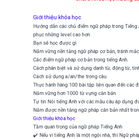
Giới thiệu khóa học
Hướng dẫn các chủ điểm ngữ pháp trong Tiếng A
phục những level cao hơn
Bạn sẽ học được gì
Nắm vững nền tảng ngữ pháp cơ bản, tránh mắc 
Các điểm ngữ pháp cơ bản trong tiếng Anh.
Cách phân biệt và sử dụng danh từ, động từ, tính t
Cách sử dụng a/an/the trong câu.
Thực hành hàng 100 bài tập liên quan đến các 
Nắm vững hơn 1000 từ vựng căn bản.
Tự tin Nói tiếng Anh với các mẫu câu áp dụng 
Nắm được nền tảng ngữ pháp căn bản nhất trong 
Giới thiệu khóa học
Tầm quan trọng của ngữ pháp Tiếng Anh
✔️ Nếu ví tiếng Anh là một ngôi nhà, thì Ngữ p