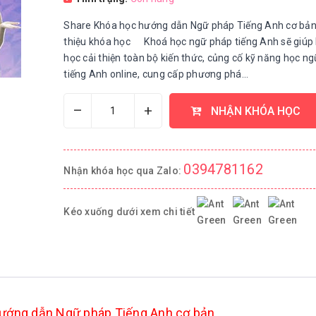
Share Khóa học hướng dẫn Ngữ pháp Tiếng Anh cơ bản
thiệu khóa học Khoá học ngữ pháp tiếng Anh sẽ giúp
học cải thiện toàn bộ kiến thức, củng cố kỹ năng học n
tiếng Anh online, cung cấp phương phá...
–
+
NHẬN KHÓA HỌC
0394781162
Nhận khóa học qua Zalo:
Kéo xuống dưới xem chi tiết
ướng dẫn Ngữ pháp Tiếng Anh cơ bản