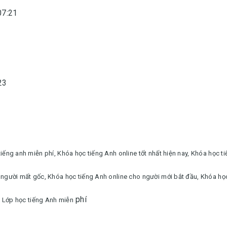
07:21
23
tiếng anh miễn phí,
Khóa học tiếng Anh online tốt nhất hiện nay,
Khóa học t
 người mất gốc,
Khóa học tiếng Anh online cho người mới bắt đầu,
Khóa học
phí
,
Lớp học tiếng Anh miễn