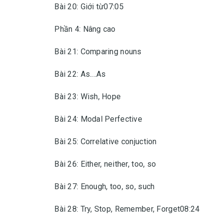
Bài 20: Giới từ07:05
Phần 4: Nâng cao
Bài 21: Comparing nouns
Bài 22: As....As
Bài 23: Wish, Hope
Bài 24: Modal Perfective
Bài 25: Correlative conjuction
Bài 26: Either, neither, too, so
Bài 27: Enough, too, so, such
Bài 28: Try, Stop, Remember, Forget08:24