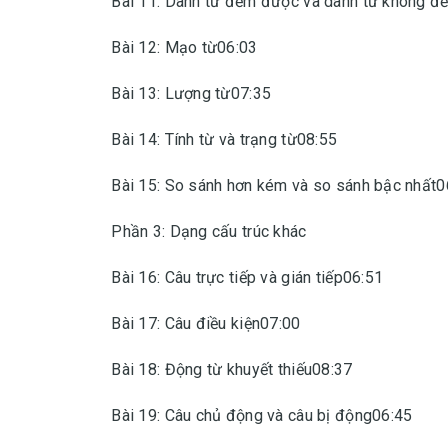
Bài 11: Danh từ đếm được và danh từ không 
Bài 12: Mạo từ06:03
Bài 13: Lượng từ07:35
Bài 14: Tính từ và trạng từ08:55
Bài 15: So sánh hơn kém và so sánh bậc nhất0
Phần 3: Dạng cấu trúc khác
Bài 16: Câu trực tiếp và gián tiếp06:51
Bài 17: Câu điều kiện07:00
Bài 18: Động từ khuyết thiếu08:37
Bài 19: Câu chủ động và câu bị động06:45