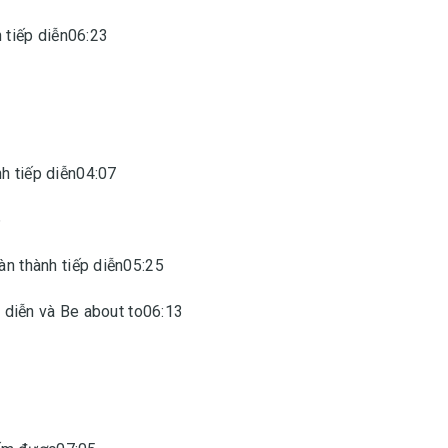
h tiếp diễn06:23
h tiếp diễn04:07
6
àn thành tiếp diễn05:25
ếp diễn và Be about to06:13