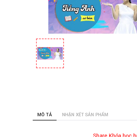
MÔ TẢ
NHẬN XÉT SẢN PHẨM
Share
Khóa học h