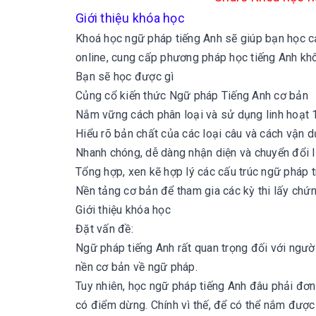
Giới thiệu khóa học
Khoá học ngữ pháp tiếng Anh sẽ giúp bạn học cả
online, cung cấp phương pháp học tiếng Anh kh
Bạn sẽ học được gì
Củng cổ kiến thức Ngữ pháp Tiếng Anh cơ bản
Nắm vững cách phân loại và sử dụng linh hoạt 1
Hiểu rõ bản chất của các loại câu và cách vận d
Nhanh chóng, dễ dàng nhận diện và chuyển đổi li
Tổng hợp, xen kẽ hợp lý các cấu trúc ngữ pháp t
Nền tảng cơ bản để tham gia các kỳ thi lấy chứ
Giới thiệu khóa học
Đặt vấn đề:
Ngữ pháp tiếng Anh rất quan trọng đối với người
nền cơ bản về ngữ pháp.
Tuy nhiên, học ngữ pháp tiếng Anh đâu phải đơ
có điểm dừng. Chính vì thế, để có thể nắm được