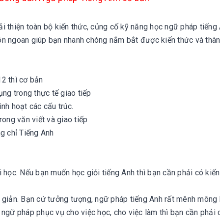
i thiện toàn bộ kiến thức, củng cố kỹ năng học ngữ pháp tiếng
ôn ngoan giúp bạn nhanh chóng nắm bắt được kiến thức và thàn
2 thì cơ bản
ụng trong thực tế giao tiếp
nh hoạt các cấu trúc.
rong văn viết và giao tiếp
ng chỉ Tiếng Anh
 học. Nếu bạn muốn học giỏi tiếng Anh thì bạn cần phải có kiến
n giản. Bạn cứ tưởng tượng, ngữ pháp tiếng Anh rất mênh mông
 ngữ pháp phục vụ cho việc học, cho việc làm thì bạn cần phải