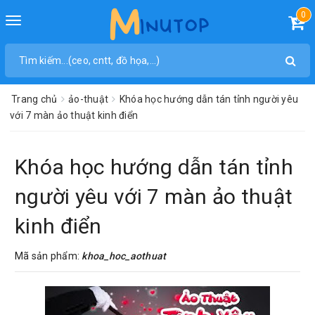
0
Toggle
navigation
Trang chủ
ảo-thuật
Khóa học hướng dẫn tán tỉnh người yêu
với 7 màn ảo thuật kinh điển
Khóa học hướng dẫn tán tỉnh
người yêu với 7 màn ảo thuật
kinh điển
Mã sản phẩm:
khoa_hoc_aothuat