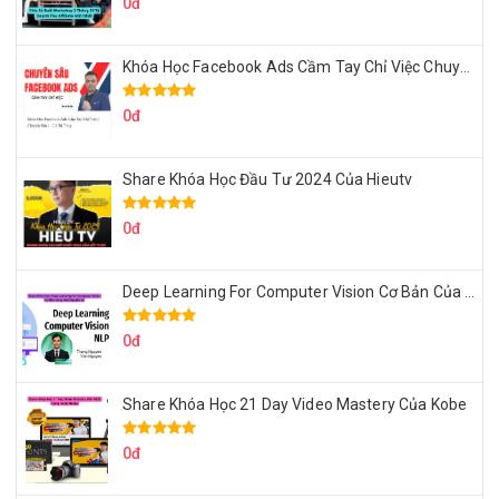
0đ
Khóa Học Facebook Ads Cầm Tay Chỉ Việc Chuyên Sâu Lê Bá Tùng
0đ
Share Khóa Học Đầu Tư 2024 Của Hieutv
0đ
Deep Learning For Computer Vision Cơ Bản Của Việt Nguyễn Ai
0đ
Share Khóa Học 21 Day Video Mastery Của Kobe
0đ