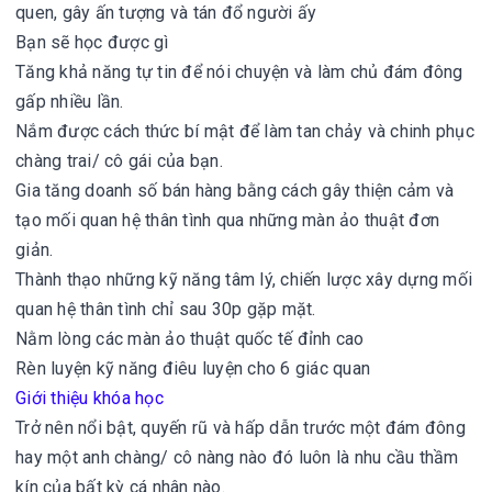
quen, gây ấn tượng và tán đổ người ấy
Bạn sẽ học được gì
Tăng khả năng tự tin để nói chuyện và làm chủ đám đông
gấp nhiều lần.
Nắm được cách thức bí mật để làm tan chảy và chinh phục
chàng trai/ cô gái của bạn.
Gia tăng doanh số bán hàng bằng cách gây thiện cảm và
tạo mối quan hệ thân tình qua những màn ảo thuật đơn
giản.
Thành thạo những kỹ năng tâm lý, chiến lược xây dựng mối
quan hệ thân tình chỉ sau 30p gặp mặt.
Nằm lòng các màn ảo thuật quốc tế đỉnh cao
Rèn luyện kỹ năng điêu luyện cho 6 giác quan
Giới thiệu khóa học
Trở nên nổi bật, quyến rũ và hấp dẫn trước một đám đông
hay một anh chàng/ cô nàng nào đó luôn là nhu cầu thầm
kín của bất kỳ cá nhân nào.