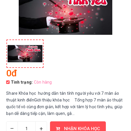
0đ
Tình trạng:
Còn hàng
Share Khóa học hướng dẫn tán tỉnh người yêu với 7 màn ảo
thuật kinh điểnGiới thiệu khóa học Tổng hợp 7 màn ảo thuật
quốc tế vô cùng đơn giản, kết hợp với tâm lý học tình yêu, giúp
bạn dễ dàng tiếp cận, làm quen, gâ...
–
+
NHẬN KHÓA HỌC