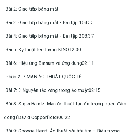
Bài 2: Giao tiếp bằng mắt
Bài 3: Giao tiếp bằng mắt - Bài tập 104:55
Bài 4: Giao tiếp bằng mắt - Bài tập 208:37
Bài 5: Kỹ thuật leo thang KINO12:30
Bài 6: Hiệu ứng Barnum và ứng dụng02:11
Phần 2: 7 MÀN ẢO THUẬT QUỐC TẾ
Bài 7: 3 Nguyên tắc vàng trong ảo thuật02:15
Bài 8: SuperHandz: Màn ảo thuật tạo ấn tượng trước đám
đông (David Copperfield)06:22
Bài 9: Sponge Heart: Ảo thuật với trái tim – Biểu tượng