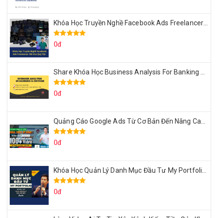
Khóa Học Truyền Nghề Facebook Ads Freelancer 102 Của Quý Tộc
0đ
Share Khóa Học Business Analysis For Banking & Fintech Của Hai Lúa
0đ
Quảng Cáo Google Ads Từ Cơ Bản Đến Nâng Cao Cùng Tungleads
0đ
Khóa Học Quản Lý Danh Mục Đầu Tư My Portfolio Của Afa
0đ