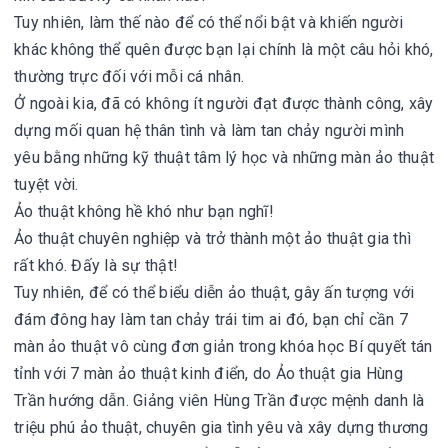
Tuy nhiên, làm thế nào để có thể nổi bật và khiến người
khác không thể quên được bạn lại chính là một câu hỏi khó,
thường trực đối với mỗi cá nhân.
Ở ngoài kia, đã có không ít người đạt được thành công, xây
dựng mối quan hệ thân tình và làm tan chảy người mình
yêu bằng những kỹ thuật tâm lý học và những màn ảo thuật
tuyệt vời.
Ảo thuật không hề khó như bạn nghĩ!
Ảo thuật chuyên nghiệp và trở thành một ảo thuật gia thì
rất khó. Đấy là sự thật!
Tuy nhiên, để có thể biểu diễn ảo thuật, gây ấn tượng với
đám đông hay làm tan chảy trái tim ai đó, bạn chỉ cần 7
màn ảo thuật vô cùng đơn giản trong khóa học Bí quyết tán
tỉnh với 7 màn ảo thuật kinh điển, do Ảo thuật gia Hùng
Trần hướng dẫn. Giảng viên Hùng Trần được mệnh danh là
triệu phú ảo thuật, chuyên gia tình yêu và xây dựng thương