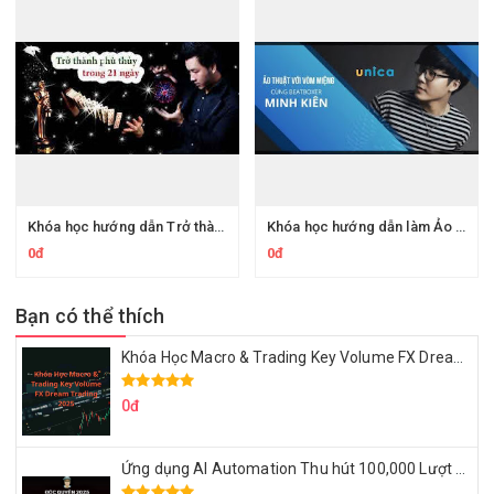
Khóa học hướng dẫn Trở thành ảo thuật gia chuyên nghiệp trong 21 ngày
Khóa học hướng dẫn làm Ảo thuật với vòm miệng cùng beatboxer Minh Kiên
0đ
0đ
Bạn có thể thích
Khóa Học Macro & Trading Key Volume FX Dream Trading 2025
0đ
Ứng dụng AI Automation Thu hút 100,000 Lượt Nhắn Tin Của Khách Hàng Lý Tưởng