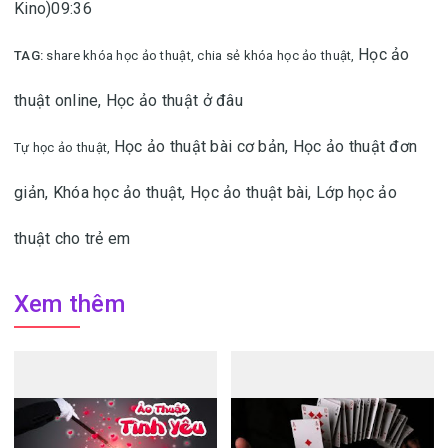
Kino)09:36
Học ảo
TAG:
share khóa học ảo thuật, chia sẻ khóa học ảo thuật,
thuật online,
Học ảo thuật ở đâu
Học ảo thuật bài cơ bản,
Học ảo thuật đơn
Tự học ảo thuật,
giản,
Khóa học ảo thuật,
Học ảo thuật bài,
Lớp học ảo
thuật cho trẻ em
Xem thêm