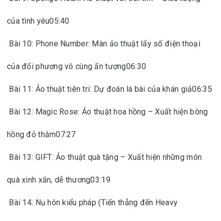
của tình yêu05:40
Bài 10: Phone Number: Màn ảo thuật lấy số điện thoại
của đối phương vô cùng ấn tượng06:30
Bài 11: Ảo thuật tiên tri: Dự đoán lá bài của khán giả06:35
Bài 12: Magic Rose: Ảo thuật hoa hồng – Xuất hiện bông
hồng đỏ thắm07:27
Bài 13: GIFT: Ảo thuật quà tặng – Xuất hiện những món
quà xinh xắn, dễ thương03:19
Bài 14: Nụ hôn kiểu pháp (Tiến thẳng đến Heavy