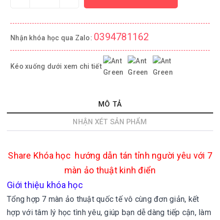
0394781162
Nhận khóa học qua Zalo:
Kéo xuống dưới xem chi tiết
MÔ TẢ
NHẬN XÉT SẢN PHẨM
Share
Khóa học hướng dẫn tán tỉnh người yêu với 7
màn ảo thuật kinh điển
Giới thiệu khóa học
Tổng hợp 7 màn ảo thuật quốc tế vô cùng đơn giản, kết
hợp với tâm lý học tình yêu, giúp bạn dễ dàng tiếp cận, làm