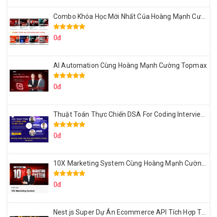
Combo Khóa Học Mới Nhất Của Hoàng Mạnh Cường
0đ
AI Automation Cùng Hoàng Mạnh Cường Topmax
0đ
Thuật Toán Thực Chiến DSA For Coding Interview Cùng Fsecourse
0đ
10X Marketing System Cùng Hoàng Mạnh Cường Topmax
0đ
Nest.js Super Dự Án Ecommerce API Tích Hợp Thanh Toán Online