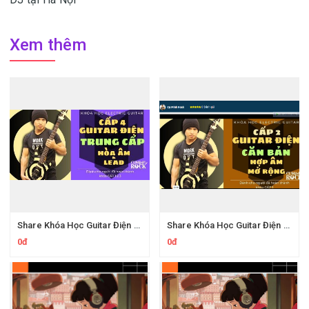
Xem thêm
Share Khóa Học Guitar Điện Trung cấp Của Cụ Minh Rock
Share Khóa Học Guitar Điện Cơ Bản Của Cụ Minh Rock
0đ
0đ