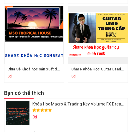
Chia Sẻ Khoá học sản xuất dòng nhạc Tropical House online MSO Tropical House của Sonbeat
Share Khóa Học Guitar Lead Trung Cấp Của Cụ Minh Rock
0đ
0đ
Bạn có thể thích
Khóa Học Macro & Trading Key Volume FX Dream Trading 2025
0đ