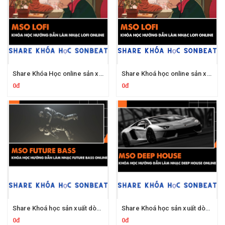
Share Khóa Học online sản xuất âm nhạc cơ bản bằng FL Studio - MSO Basic của Sonbeat
Share Khoá học online sản xuất dòng nhạc Lo-Fi nâng cao online - MSO Lo-F của Sonbeat
0đ
0đ
Share Khoá học sản xuất dòng nhạc Future Bass online - MSO Future Bass của Sonbeat
Share Khoá học sản xuất dòng nhạc Deep House - Slap House online - MSO Deep House của Sonbeat
0đ
0đ