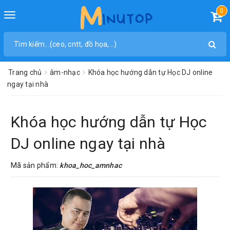
0
Toggle
navigation
Trang chủ
âm-nhạc
Khóa học hướng dẫn tự Học DJ online
ngay tại nhà
Khóa học hướng dẫn tự Học
DJ online ngay tại nhà
Mã sản phẩm:
khoa_hoc_amnhac