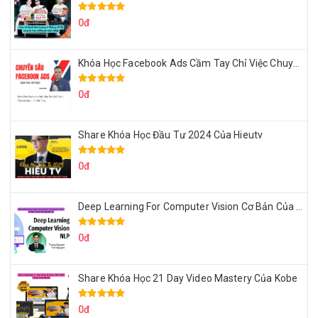
0đ
Khóa Học Facebook Ads Cầm Tay Chỉ Việc Chuyên Sâu Lê Bá Tùng
0đ
Share Khóa Học Đầu Tư 2024 Của Hieutv
0đ
Deep Learning For Computer Vision Cơ Bản Của Việt Nguyễn Ai
0đ
Share Khóa Học 21 Day Video Mastery Của Kobe
0đ