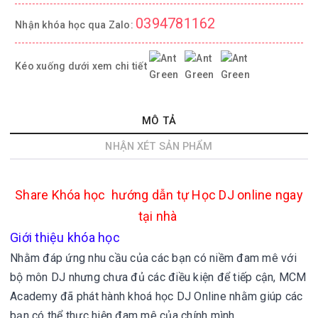
0394781162
Nhận khóa học qua Zalo:
Kéo xuống dưới xem chi tiết
MÔ TẢ
NHẬN XÉT SẢN PHẨM
Share
Khóa học hướng dẫn tự Học DJ online ngay
tại nhà
Giới thiệu khóa học
Nhằm đáp ứng nhu cầu của các bạn có niềm đam mê với
bộ môn DJ nhưng chưa đủ các điều kiện để tiếp cận, MCM
Academy đã phát hành khoá học DJ Online nhằm giúp các
bạn có thể thực hiện đam mê của chính mình.