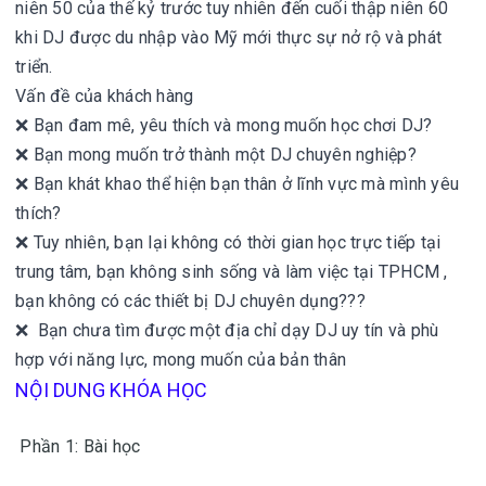
niên 50 của thế kỷ trước tuy nhiên đến cuối thập niên 60
khi DJ được du nhập vào Mỹ mới thực sự nở rộ và phát
triển.
Vấn đề của khách hàng
❌ Bạn đam mê, yêu thích và mong muốn học chơi DJ?
❌ Bạn mong muốn trở thành một DJ chuyên nghiệp?
❌ Bạn khát khao thể hiện bạn thân ở lĩnh vực mà mình yêu
thích?
❌ Tuy nhiên, bạn lại không có thời gian học trực tiếp tại
trung tâm, bạn không sinh sống và làm việc tại TPHCM ,
bạn không có các thiết bị DJ chuyên dụng???
❌ Bạn chưa tìm được một địa chỉ dạy DJ uy tín và phù
hợp với năng lực, mong muốn của bản thân
NỘI DUNG KHÓA HỌC
Phần 1: Bài học