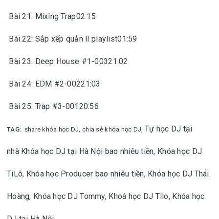
Bài 21: Mixing Trap02:15
Bài 22: Sắp xếp quản lí playlist01:59
Bài 23: Deep House #1-00321:02
Bài 24: EDM #2-00221:03
Bài 25: Trap #3-00120:56
Tự học DJ tại
TAG:
share khóa học DJ, chia sẻ khóa học DJ,
nhà
Khóa học DJ tại Hà Nội bao nhiêu tiền,
Khóa học DJ
TiLô,
Khóa học Producer bao nhiêu tiền,
Khóa học DJ Thái
Hoàng,
Khóa học DJ Tommy,
Khoá học DJ Tilo,
Khóa học
DJ tại Hà Nội