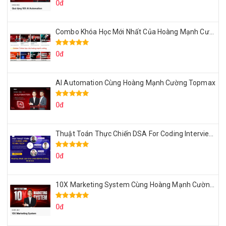
0đ
Combo Khóa Học Mới Nhất Của Hoàng Mạnh Cường
0đ
AI Automation Cùng Hoàng Mạnh Cường Topmax
0đ
Thuật Toán Thực Chiến DSA For Coding Interview Cùng Fsecourse
0đ
10X Marketing System Cùng Hoàng Mạnh Cường Topmax
0đ