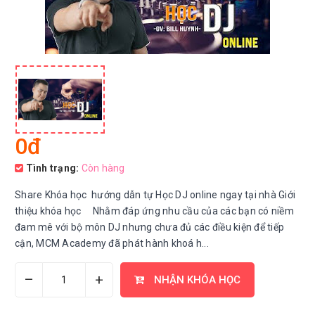
0đ
Tình trạng:
Còn hàng
Share Khóa học hướng dẫn tự Học DJ online ngay tại nhà Giới
thiệu khóa học Nhằm đáp ứng nhu cầu của các bạn có niềm
đam mê với bộ môn DJ nhưng chưa đủ các điều kiện để tiếp
cận, MCM Academy đã phát hành khoá h...
–
+
NHẬN KHÓA HỌC