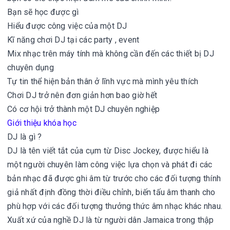
Bạn sẽ học được gì
Hiểu được công việc của một DJ
Kĩ năng chơi DJ tại các party , event
Mix nhạc trên máy tính mà không cần đến các thiết bị DJ
chuyên dụng
Tự tin thể hiện bản thân ở lĩnh vực mà mình yêu thích
Chơi DJ trở nên đơn giản hơn bao giờ hết
Có cơ hội trở thành một DJ chuyên nghiệp
Giới thiệu khóa học
DJ là gì ?
DJ là tên viết tắt của cụm từ Disc Jockey, được hiểu là
một người chuyên làm công việc lựa chọn và phát đi các
bản nhạc đã được ghi âm từ trước cho các đối tượng thính
giả nhất định đồng thời điều chỉnh, biến tấu âm thanh cho
phù hợp với các đối tượng thưởng thức âm nhạc khác nhau.
Xuất xứ của nghề DJ là từ người dân Jamaica trong thập