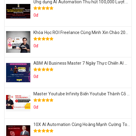
Ứng dụng AI Automation Thu hút 100,000 Lượt Nhắn Tin Của Khách Hàng Lý Tưởng
0đ
Khóa Học ROI Freelance Cùng Minh Xin Chào 2025
0đ
ABM AI Business Master 7 Ngày Thực Chiến AI Của Đặng Tú
0đ
Master Youtube Infinity Biến Youtube Thành Cỗ Máy Kiếm Tiền Của Bạn
0đ
10X AI Automation Cùng Hoàng Mạnh Cường Topmax