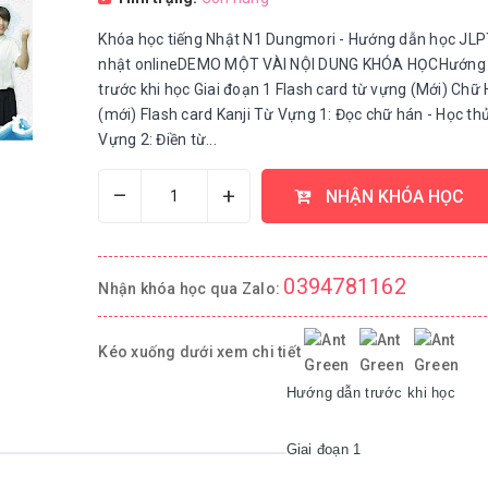
Khóa học tiếng Nhật N1 Dungmori - Hướng dẫn học JLP
nhật onlineDEMO MỘT VÀI NỘI DUNG KHÓA HỌCHướng
trước khi học Giai đoạn 1 Flash card từ vựng (Mới) Chữ
(mới) Flash card Kanji Từ Vựng 1: Đọc chữ hán - Học th
Vựng 2: Điền từ...
–
+
NHẬN KHÓA HỌC
0394781162
Nhận khóa học qua Zalo:
Kéo xuống dưới xem chi tiết
Hướng dẫn trước khi học

Giai đoạn 1
