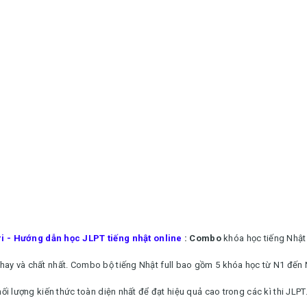
 - Hướng dẫn học JLPT tiếng nhật online
: Combo
khóa học tiếng Nhậ
 hay và chất nhất. Combo bộ tiếng Nhật full bao gồm 5 khóa học từ N1 đến 
hối lượng kiến thức toàn diện nhất để đạt hiệu quả cao trong các kì thi JLPT