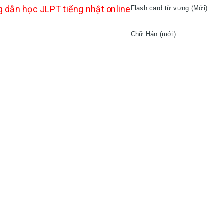
 dẫn học JLPT tiếng nhật online
Flash card từ vựng (Mới)

Chữ Hán (mới)
