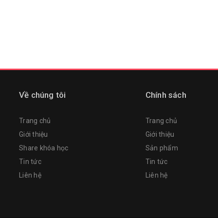
Về chúng tôi
Chính sách
Trang chủ
Trang chủ
Giới thiệu
Giới thiệu
Share khóa học
Sản phẩm
Tin tức
Tin tức
Liên hệ
Liên hệ