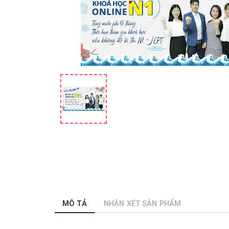
MÔ TẢ
NHẬN XÉT SẢN PHẨM