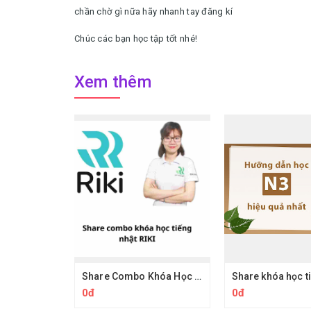
chần chờ gì nữa hãy nhanh tay đăng kí
Chúc các bạn học tập tốt nhé!
Xem thêm
Share Combo Khóa Học Riki Nihongo Tiếng Nhật
0đ
0đ