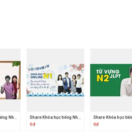
Share khóa học tiếng Nhật N3 Dungmori - Hướng dẫn học JLPT tiếng nhật online
Share Khóa học tiếng Nhật N1 Dungmori - Hướng dẫn học JLPT tiếng nhật online
0đ
0đ