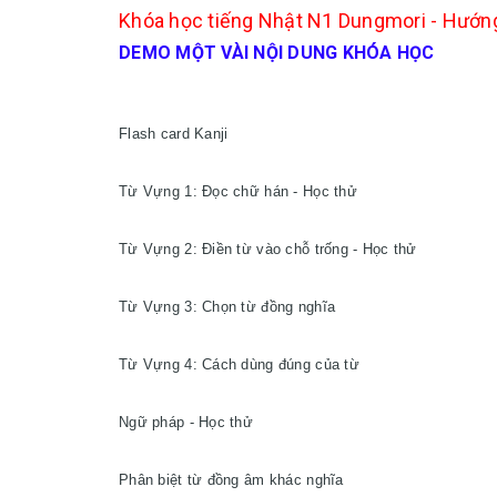
Khóa học tiếng Nhật N1 Dungmori - Hướng
DEMO MỘT VÀI NỘI DUNG KHÓA HỌC
Flash card Kanji

Từ Vựng 1: Đọc chữ hán - Học thử

Từ Vựng 2: Điền từ vào chỗ trống - Học thử

Từ Vựng 3: Chọn từ đồng nghĩa

Từ Vựng 4: Cách dùng đúng của từ

Ngữ pháp - Học thử

Phân biệt từ đồng âm khác nghĩa
