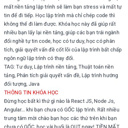
mất nền tảng lập trình sẽ làm bạn stress và mất tự
tin để đi tiếp. Học lập trình mà chỉ chép code thì
không thể đi làm được. Khóa học này đã giúp rất
nhiều bạn lấy lại nền tảng, giúp các bạn trái ngành
đổi nghề tự tin code, học có tư duy, học có phân
tích, giải quyết vấn đề cốt lõi của lập trình bất chấp
ngôn ngữ lập trình có thay đổi.
TAG:
Tư duy, Lập trình nền tảng, Thuật toán nền
tảng, Phân tích giải quyết vấn đề, Lập trình hướng
đối tượng, Java
THÔNG TIN KHÓA HỌC
Đừng học bất kì thứ gì nào là React JS, Node Js,
Angular... khi bạn chưa có GỐC lập trình. Rất nhiều
trung tâm mời chào bạn học các thứ trên khi bạn
chưa có GỐC, học vài buổi là OUT ngay! TIỀN MẤT,