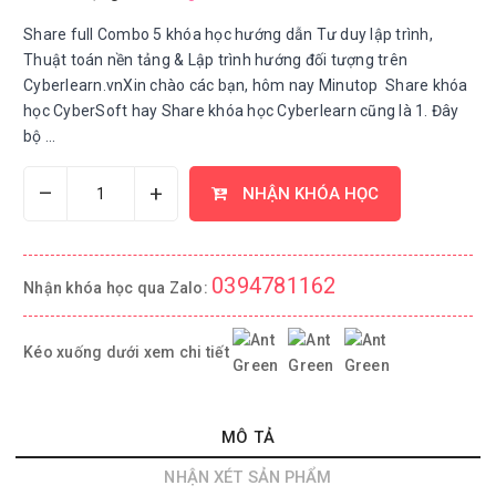
Share full Combo 5 khóa học hướng dẫn Tư duy lập trình,
Thuật toán nền tảng & Lập trình hướng đối tượng trên
Cyberlearn.vnXin chào các bạn, hôm nay Minutop Share khóa
học CyberSoft hay Share khóa học Cyberlearn cũng là 1. Đây
bộ ...
–
+
NHẬN KHÓA HỌC
0394781162
Nhận khóa học qua Zalo:
Kéo xuống dưới xem chi tiết
MÔ TẢ
NHẬN XÉT SẢN PHẨM