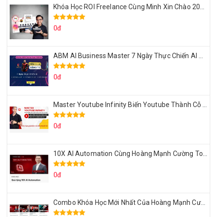
Khóa Học ROI Freelance Cùng Minh Xin Chào 2025
0đ
ABM AI Business Master 7 Ngày Thực Chiến AI Của Đặng Tú
0đ
Master Youtube Infinity Biến Youtube Thành Cỗ Máy Kiếm Tiền Của Bạn
0đ
10X AI Automation Cùng Hoàng Mạnh Cường Topmax
0đ
Combo Khóa Học Mới Nhất Của Hoàng Mạnh Cường