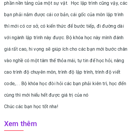
phần nền tảng của một sự vật. Học lập trình cũng vậy, các
bạn phải nắm được cái cơ bản, cái gốc của môn lập trình
thì mới có cơ sở, có kiến thức để bước tiếp, đi đường dài
với ngành lập trình này được. Bộ khóa học này mình đánh
giá rất cao, hi vọng sẽ giúp ích cho các bạn mới bước chân
vào nghề có một tâm thế thỏa mái, tự tin để học hỏi, nâng
cao trình độ chuyên môn, trình độ lập trình, trình độ viết
code,.. . Bộ khóa học đòi hỏi các bạn phải kiên trì, học đến
cùng thì mới hiểu hết được giá trị của nó
Chúc các bạn học tốt nha!
Xem thêm