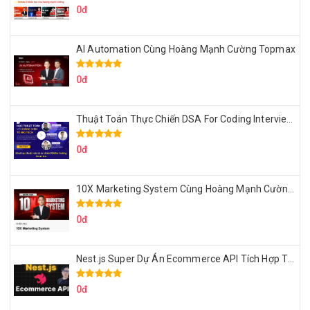
0đ
AI Automation Cùng Hoàng Mạnh Cường Topmax
0đ
Thuật Toán Thực Chiến DSA For Coding Interview Cùng Fsecourse
0đ
10X Marketing System Cùng Hoàng Mạnh Cường Topmax
0đ
Nest.js Super Dự Án Ecommerce API Tích Hợp Thanh Toán Online
0đ