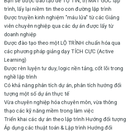
Bạn sẽ được đào tạo để TỰ TIN, trị MẤT GỐC lập
trình, lấy lại niềm tin theo con đường lập trình
Được truyền kinh nghiệm "máu lửa" từ các Giảng
viên chuyên nghiệp qua các dự án được lấy từ
doanh nghiệp
Được đào tạo theo một LỘ TRÌNH chuẩn hóa qua
các phương pháp giảng dạy TÍCH CỰC (Active
Learning)
Được rèn luyện tư duy, logic nền tảng, cốt lõi trong
nghề lập trình
Có khả năng phân tích dự án, phân tích hướng đối
tượng một số dự án thực tế
Vừa chuyên nghiệp hóa chuyên môn, vừa thông
thạo các kỹ năng mềm trong làm việc
Triển khai các dự án theo lập trình Hướng đối tượng
Áp dụng các thuật toán & Lập trình Hướng đối