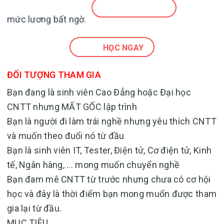
mức lương bất ngờ.
HỌC NGAY
ĐỐI TƯỢNG THAM GIA
Bạn đang là sinh viên Cao Đẳng hoặc Đại học
CNTT nhưng MẤT GỐC lập trình
Bạn là người đi làm trái nghề nhưng yêu thích CNTT
và muốn theo đuổi nó từ đầu
Bạn là sinh viên IT, Tester, Điện tử, Cơ điện tử, Kinh
tế, Ngân hàng, ... mong muốn chuyển nghề
Bạn đam mê CNTT từ trước nhưng chưa có cơ hội
học và đây là thời điểm bạn mong muốn được tham
gia lại từ đầu.
MỤC TIÊU