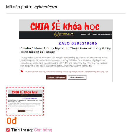
Mã sản phẩm:
cybberlearn
0đ
Tình trạng:
Còn hàng