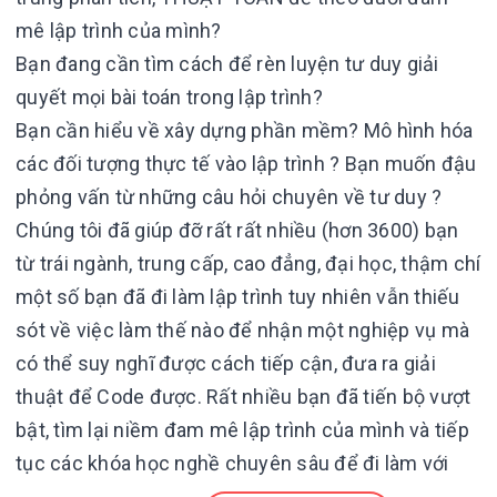
mê lập trình của mình?
Bạn đang cần tìm cách để rèn luyện tư duy giải
quyết mọi bài toán trong lập trình?
Bạn cần hiểu về xây dựng phần mềm? Mô hình hóa
các đối tượng thực tế vào lập trình ? Bạn muốn đậu
phỏng vấn từ những câu hỏi chuyên về tư duy ?
Chúng tôi đã giúp đỡ rất rất nhiều (hơn 3600) bạn
từ trái ngành, trung cấp, cao đẳng, đại học, thậm chí
một số bạn đã đi làm lập trình tuy nhiên vẫn thiếu
sót về việc làm thế nào để nhận một nghiệp vụ mà
có thể suy nghĩ được cách tiếp cận, đưa ra giải
thuật để Code được. Rất nhiều bạn đã tiến bộ vượt
bật, tìm lại niềm đam mê lập trình của mình và tiếp
tục các khóa học nghề chuyên sâu để đi làm với