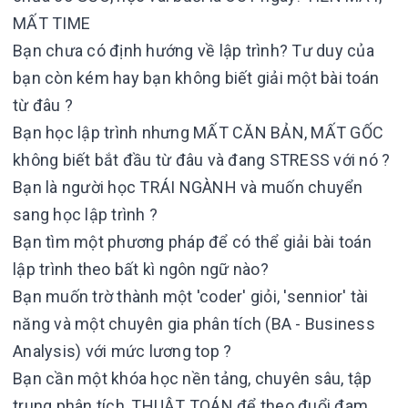
MẤT TIME
Bạn chưa có định hướng về lập trình? Tư duy của
bạn còn kém hay bạn không biết giải một bài toán
từ đâu ?
Bạn học lập trình nhưng MẤT CĂN BẢN, MẤT GỐC
không biết bắt đầu từ đâu và đang STRESS với nó ?
Bạn là người học TRÁI NGÀNH và muốn chuyển
sang học lập trình ?
Bạn tìm một phương pháp để có thể giải bài toán
lập trình theo bất kì ngôn ngữ nào?
Bạn muốn trờ thành một 'coder' giỏi, 'sennior' tài
năng và một chuyên gia phân tích (BA - Business
Analysis) với mức lương top ?
Bạn cần một khóa học nền tảng, chuyên sâu, tập
trung phân tích, THUẬT TOÁN để theo đuổi đam