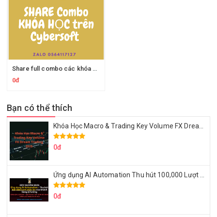
Share full combo các khóa học trên cyberlearn.vn
0đ
Bạn có thể thích
Khóa Học Macro & Trading Key Volume FX Dream Trading 2025
0đ
Ứng dụng AI Automation Thu hút 100,000 Lượt Nhắn Tin Của Khách Hàng Lý Tưởng
0đ