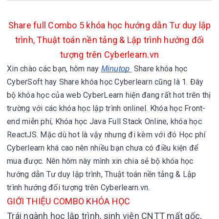
Share full Combo 5 khóa học hướng dẫn Tư duy lập
trình, Thuật toán nền tảng & Lập trình hướng đối
tượng trên Cyberlearn.vn
Xin chào các bạn, hôm nay
Share khóa học
Minutop
CyberSoft hay
Share khóa học Cyberlearn cũng là 1. Đây
bộ khóa học của web CyberLearn hiện đang rất hot trên thị
trường với các khóa học lập trình onlinel.
Khóa học Front-
end miễn phí,
Khóa học Java Full Stack Online,
khóa học
ReactJS. Mặc dù hot là vậy nhưng đi kèm với đó
Học phí
Cyberlearn khá cao nên nhiều bạn chưa có điều kiện để
mua được. Nên hôm này mình xin chia sẻ bộ khóa học
hướng dẫn Tư duy lập trình, Thuật toán nền tảng & Lập
trình hướng đối tượng trên Cyberlearn.vn.
GIỚI THIỆU COMBO KHÓA HỌC
Trái ngành học lập trình, sinh viên CNTT mất gốc,