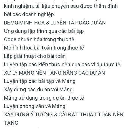
kinh nghiệm, tài liệu chuyên sâu được thẩm định
bởi các doanh nghiệp.
DEMO MINH HỌA & LUYỆN TẬP CÁC DỰ ÁN
Ứng dụng lập trình qua các bài tập
Code chuẩn hóa trong thực tế
Mô hình hóa bài toán trong thực tế
Lập giải thuật cho bài toán
Luyện tập các kiến thức nền qua các ví dụ thực tế
XỬ LÝ MẢNG NỀN TẢNG NÂNG CAO DỰ ÁN
Luyện tập các bài tập về Mảng
Xây dựng các dự án với Mảng
Mảng sử dụng trong dự án thực tế
Luyện phỏng vấn về Mảng
XÂY DỰNG Ý TƯỞNG & CÀI ĐẶT THUẬT TOÁN NỀN
TẢNG