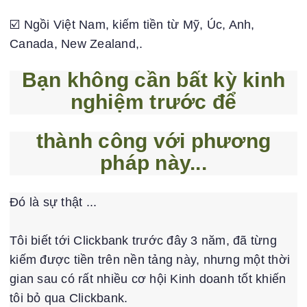
☑️ Ngồi Việt Nam, kiếm tiền từ Mỹ, Úc, Anh,
Canada, New Zealand,.
Bạn không cần bất kỳ kinh
nghiệm trước để
thành công với phương
pháp này...
Đó là sự thật ...
Tôi biết tới Clickbank trước đây 3 năm, đã từng
kiếm được tiền trên nền tảng này, nhưng một thời
gian sau có rất nhiều cơ hội Kinh doanh tốt khiến
tôi bỏ qua Clickbank.