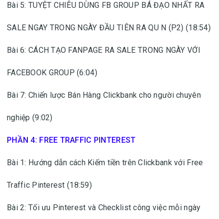
Bài 5: TUYỆT CHIÊU DÙNG FB GROUP BÁ ĐẠO NHẤT RA
SALE NGAY TRONG NGÀY ĐẦU TIÊN RA QU N (P2) (18:54)
Bài 6: CÁCH TẠO FANPAGE RA SALE TRONG NGÀY VỚI
FACEBOOK GROUP (6:04)
Bài 7: Chiến lược Bán Hàng Clickbank cho người chuyên
nghiệp (9:02)
PHẦN 4: FREE TRAFFIC PINTEREST
Bài 1: Hướng dẫn cách Kiếm tiền trên Clickbank với Free
Traffic Pinterest (18:59)
Bài 2: Tối ưu Pinterest và Checklist công việc mỗi ngày