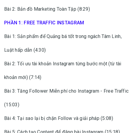
Bài 2: Bản đồ Marketing Toàn Tập (8:29)
PHẦN 1: FREE TRAFFIC INSTAGRAM
Bài 1: Sản phẩm để Quảng bá tốt trong ngách Tâm Linh,
Luật hấp dẫn (4:30)
Bài 2: Tối ưu tài khoản Instagram từng bước một (từ tài
khoản mới) (7:14)
Bài 3: Tăng Follower Miễn phí cho Instagram - Free Traffic
(15:03)
Bài 4: Tại sao lại bị chặn Follow và giải pháp (5:08)
Bài 5: Cách tạo Content để đăng bài Instagram (15:18)