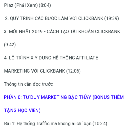
Piaz (Phải Xem) (8:04)
2. QUY TRÌNH CÁC BƯỚC LÀM VỚI CLICKBANK (19:39)
3. MỚI NHẤT 2019 - CÁCH TẠO TÀI KHOẢN CLICKBANK
(9:42)
4. LỘ TRÌNH X Y DỰNG HỆ THỐNG AFFILIATE
MARKETING VỚI CLICKBANK (12:06)
Thông tin cần đọc trước
PHẦN 0: TƯ DUY MARKETING BẬC THẦY (BONUS THÊM
TẶNG HỌC VIÊN)
Bài 1: Hệ thống Traffic mà không ai chỉ bạn (10:34)