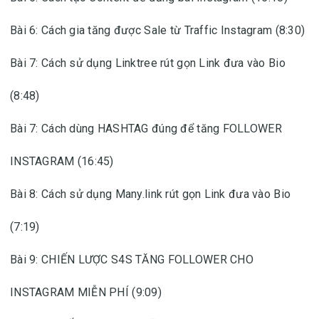
Bài 6: Cách gia tăng được Sale từ Traffic Instagram (8:30)
Bài 7: Cách sử dụng Linktree rút gọn Link đưa vào Bio
(8:48)
Bài 7: Cách dùng HASHTAG đúng để tăng FOLLOWER
INSTAGRAM (16:45)
Bài 8: Cách sử dụng Many.link rút gọn Link đưa vào Bio
(7:19)
Bài 9: CHIẾN LƯỢC S4S TĂNG FOLLOWER CHO
INSTAGRAM MIỄN PHÍ (9:09)