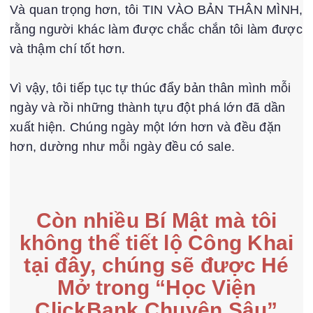
Và quan trọng hơn, tôi TIN VÀO BẢN THÂN MÌNH,
rằng người khác làm được chắc chắn tôi làm được
và thậm chí tốt hơn.
Vì vậy, tôi tiếp tục tự thúc đẩy bản thân mình mỗi
ngày và rồi những thành tựu đột phá lớn đã dần
xuất hiện. Chúng ngày một lớn hơn và đều đặn
hơn, dường như mỗi ngày đều có sale.
Còn nhiều Bí Mật mà tôi
không thể tiết lộ Công Khai
tại đây, chúng sẽ được Hé
Mở trong “Học Viện
ClickBank Chuyên Sâu”