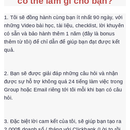
có thể làm gì cho bạn?
1. Tôi sẽ đồng hành cùng bạn ít nhất 90 ngày, với
những Video bài học, tài liệu, checklist, lời khuyên
có sẵn và bảo hành thêm 1 năm (đây là bonus
thêm từ tôi) để chỉ dẫn để giúp bạn đạt được kết
quả.
2. Bạn sẽ được giải đáp những câu hỏi và nhận
được sự hỗ trợ không quá 24 tiếng làm việc trong
Group hoặc Email riêng tới tôi mỗi khi bạn có câu
hỏi.
3. Đặc biệt lời cam kết của tôi, sẽ giúp bạn tạo ra
2.000$ doanh số / tháng với Clickbank (Lời to rồi