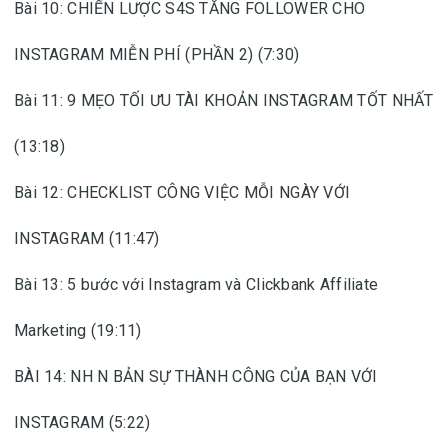
Bài 10: CHIẾN LƯỢC S4S TĂNG FOLLOWER CHO
INSTAGRAM MIỄN PHÍ (PHẦN 2) (7:30)
Bài 11: 9 MẸO TỐI ƯU TÀI KHOẢN INSTAGRAM TỐT NHẤT
(13:18)
Bài 12: CHECKLIST CÔNG VIỆC MỖI NGÀY VỚI
INSTAGRAM (11:47)
Bài 13: 5 bước với Instagram và Clickbank Affiliate
Marketing (19:11)
BÀI 14: NH N BẢN SỰ THÀNH CÔNG CỦA BẠN VỚI
INSTAGRAM (5:22)