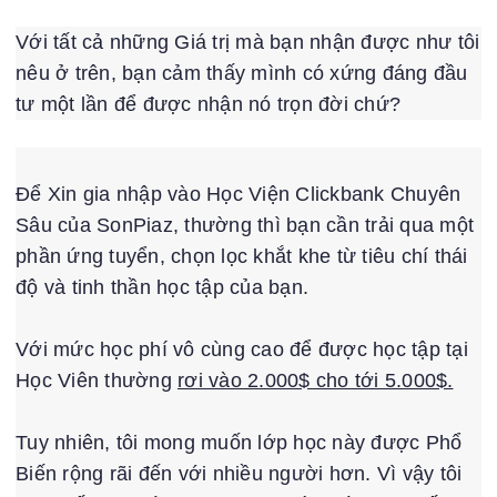
Với tất cả những Giá trị mà bạn nhận được như tôi
nêu ở trên, bạn cảm thấy mình có xứng đáng đầu
tư một lần để được nhận nó trọn đời chứ?
Để Xin gia nhập vào Học Viện Clickbank Chuyên
Sâu của SonPiaz, thường thì bạn cần trải qua một
phần ứng tuyển, chọn lọc khắt khe từ tiêu chí thái
độ và tinh thần học tập của bạn.
Với mức học phí vô cùng cao để được học tập tại
Học Viên thường
rơi vào 2.000$ cho tới 5.000$.
Tuy nhiên, tôi mong muốn lớp học này được Phổ
Biến rộng rãi đến với nhiều người hơn. Vì vậy tôi