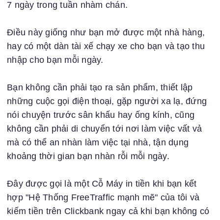
7 ngày trong tuần nhàm chán.
Điều này giống như bạn mở được một nhà hàng,
hay có một dàn tài xế chạy xe cho bạn và tạo thu
nhập cho bạn mỗi ngày.
Bạn không cần phải tạo ra sản phẩm, thiết lập
những cuộc gọi điện thoại, gặp người xa lạ, đứng
nói chuyện trước sân khấu hay ống kính, cũng
không cần phải di chuyển tới nơi làm việc vất vả
mà có thể an nhàn làm việc tại nhà, tận dụng
khoảng thời gian bạn nhàn rỗi mỗi ngày.
Đây được gọi là một Cỗ Máy in tiền khi bạn kết
hợp "Hệ Thống FreeTraffic mạnh mẽ" của tôi và
kiếm tiền trên Clickbank ngay cả khi bạn không có