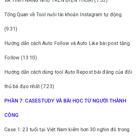
VÀ TÍNH NĂNG NHƯ TRÊN ĐIỆN THOẠI (7:53)
Tổng Quan về Tool nuôi tài khoản Instagram tự động
(9:31)
Hướng dẫn cách Auto Follow và Auto Like bài post tăng
Follow (13:10)
Hướng dẫn cách dùng tool Auto Repost bài đăng của đối
thủ bá đạo nhất (7:23)
PHẦN 7: CASESTUDY VÀ BÀI HỌC TỪ NGƯỜI THÀNH
CÔNG
Case 1: 23 tuổi tại Việt Nam kiếm hơn 30 nghìn đô trong