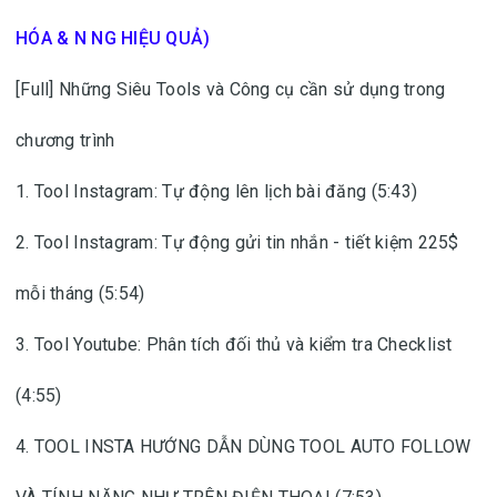
HÓA & N NG HIỆU QUẢ)
[Full] Những Siêu Tools và Công cụ cần sử dụng trong
chương trình
1. Tool Instagram: Tự động lên lịch bài đăng (5:43)
2. Tool Instagram: Tự động gửi tin nhắn - tiết kiệm 225$
mỗi tháng (5:54)
3. Tool Youtube: Phân tích đối thủ và kiểm tra Checklist
(4:55)
4. TOOL INSTA HƯỚNG DẪN DÙNG TOOL AUTO FOLLOW