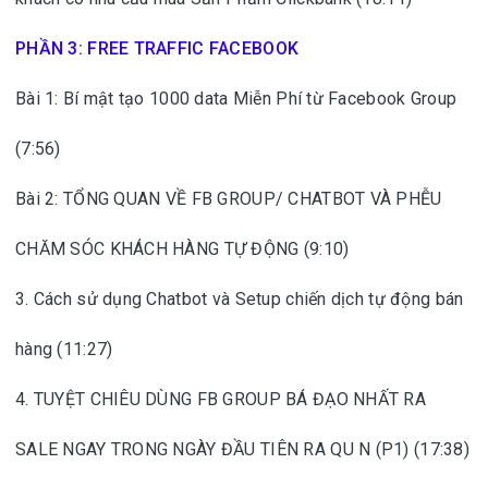
PHẦN 3: FREE TRAFFIC FACEBOOK
Bài 1: Bí mật tạo 1000 data Miễn Phí từ Facebook Group
(7:56)
Bài 2: TỔNG QUAN VỀ FB GROUP/ CHATBOT VÀ PHỄU
CHĂM SÓC KHÁCH HÀNG TỰ ĐỘNG (9:10)
3. Cách sử dụng Chatbot và Setup chiến dịch tự động bán
hàng (11:27)
4. TUYỆT CHIÊU DÙNG FB GROUP BÁ ĐẠO NHẤT RA
SALE NGAY TRONG NGÀY ĐẦU TIÊN RA QU N (P1) (17:38)