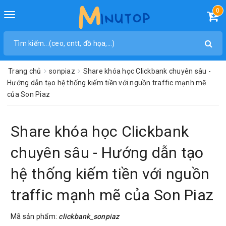
0
Toggle
navigation
Trang chủ
sonpiaz
Share khóa học Clickbank chuyên sâu -
Hướng dẫn tạo hệ thống kiếm tiền với nguồn traffic mạnh mẽ
của Son Piaz
Share khóa học Clickbank
chuyên sâu - Hướng dẫn tạo
hệ thống kiếm tiền với nguồn
traffic mạnh mẽ của Son Piaz
Mã sản phẩm:
clickbank_sonpiaz