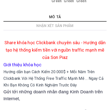
MÔ TẢ
NHẬN XÉT SẢN PHẨM
Share khóa học Clickbank chuyên sâu - Hướng dẫn
tạo hệ thống kiếm tiền với nguồn traffic mạnh mẽ
của Son Piaz
Giới thiệu khóa học
Hướng dẫn bạn Cách Kiếm 20.000$ + Mỗi Năm Trên
Clickbank Với Hệ Thống Free Traffic Mạnh Mẽ ... Ngay Cả
Khi Bạn Không Có Kinh Nghiệm Trước Đây
Gửi tới những doanh nhân đang Kinh Doanh trên
Internet,