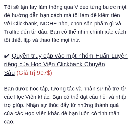
Tôi sẽ tận tay làm thông qua Video từng bước một
để hướng dẫn bạn cách mà tôi làm để kiếm tiền
với Clickbank, NICHE nào, chọn sản phẩm gì và
Traffic đến từ đâu. Bạn có thể nhìn chính xác cách
tôi thiết lập và thao tác mọi thứ.
✔️
Quyền truy cập vào một nhóm Huấn Luyện
riêng của Học Viện Clickbank Chuyên
Sâu
(Giá trị 997$)
Bạn được học tập, tương tác và nhận sự hỗ trợ từ
các Học Viên khác. Bạn có thể đạt câu hỏi và nhận
trợ giúp. Nhận sự thúc đẩy từ những thành quả
của các Học Viên khác để bạn luôn có tinh thần
cao.