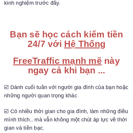
kinh nghiệm trước đây.
Bạn sẽ học cách kiếm tiền
24/7 với
Hệ Thống
FreeTraffic mạnh mẽ
này
ngay cả khi bạn ...
☑️ Dành cuối tuần với người gia đình của bạn hoặc
những người quan trọng khác
☑️ Có nhiều thời gian cho gia đình, làm những điều
mình thích.. mà vẫn không một chút áp lực về thời
gian và tiền bạc.