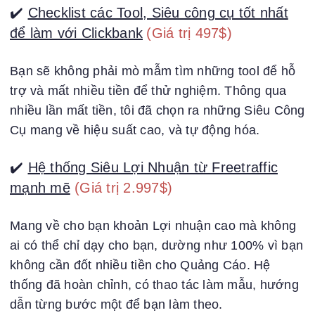
✔️
Checklist các Tool, Siêu công cụ tốt nhất
để làm với Clickbank
(Giá trị 497$)
Bạn sẽ không phải mò mẫm tìm những tool để hỗ
trợ và mất nhiều tiền để thử nghiệm. Thông qua
nhiều lần mất tiền, tôi đã chọn ra những Siêu Công
Cụ mang về hiệu suất cao, và tự động hóa.
✔️
Hệ thống Siêu Lợi Nhuận từ Freetraffic
mạnh mẽ
(Giá trị 2.997$)
Mang về cho bạn khoản Lợi nhuận cao mà không
ai có thể chỉ dạy cho bạn, dường như 100% vì bạn
không cần đốt nhiều tiền cho Quảng Cáo. Hệ
thống đã hoàn chỉnh, có thao tác làm mẫu, hướng
dẫn từng bước một để bạn làm theo.