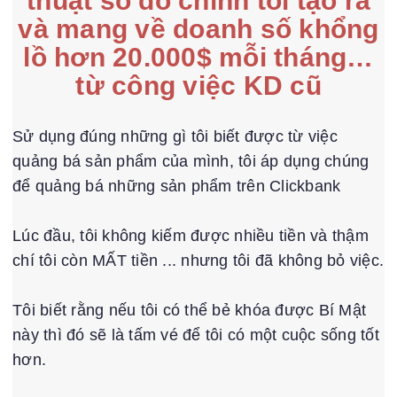
thuật số do chính tôi tạo ra
và mang về doanh số khổng
lồ hơn 20.000$ mỗi tháng…
từ công việc KD cũ
Sử dụng đúng những gì tôi biết được từ việc
quảng bá sản phẩm của mình, tôi áp dụng chúng
để quảng bá những sản phẩm trên Clickbank
Lúc đầu, tôi không kiếm được nhiều tiền và thậm
chí tôi còn MẤT tiền ... nhưng tôi đã không bỏ việc.
Tôi biết rằng nếu tôi có thể bẻ khóa được Bí Mật
này thì đó sẽ là tấm vé để tôi có một cuộc sống tốt
hơn.