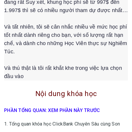
đang rất Suy xét, khung học phí sẽ từ 997$ đến
1.997$ thì sẽ có nhiều người tham dự được nhất…
Và tất nhiên, tôi sẽ cân nhắc nhiều về mức học phí
tốt nhất dành riêng cho bạn, với số lượng rất hạn
chế, và dành cho những Học Viên thực sự Nghiêm
Túc.
Và thú thật là tôi rất khắt khe trong việc lựa chọn
đầu vào
Nội dung khóa học
PHẦN TỔNG QUAN: XEM PHẦN NÀY TRƯỚC
1. Tổng quan khóa học ClickBank Chuyên Sâu cùng Son