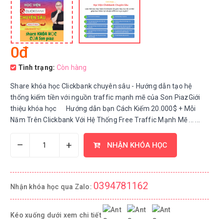
0đ
Tình trạng:
Còn hàng
Share khóa học Clickbank chuyên sâu - Hướng dẫn tạo hệ
thống kiếm tiền với nguồn traffic mạnh mẽ của Son PiazGiới
thiệu khóa học Hướng dẫn bạn Cách Kiếm 20.000$ + Mỗi
Năm Trên Clickbank Với Hệ Thống Free Traffic Mạnh Mẽ ... ...
–
+
NHẬN KHÓA HỌC
0394781162
Nhận khóa học qua Zalo:
Kéo xuống dưới xem chi tiết