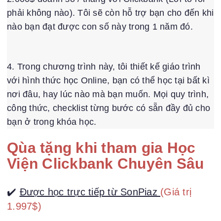
phải không nào). Tôi sẽ còn hỗ trợ bạn cho đến khi
nào bạn đạt được con số này trong 1 năm đó.
4. Trong chương trình này, tôi thiết kế giáo trình
với hình thức học Online, bạn có thể học tại bất kì
nơi đâu, hay lúc nào mà bạn muốn. Mọi quy trình,
công thức, checklist từng bước có sẵn đầy đủ cho
bạn ở trong khóa học.
Qùa tặng khi tham gia Học
Viện Clickbank Chuyên Sâu
✔️
Được học trực tiếp từ SonPiaz
(Giá trị
1.997$)