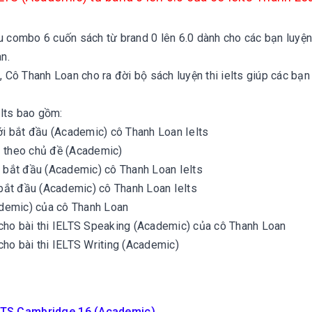
u combo 6 cuốn sách từ brand 0 lên 6.0 dành cho các bạn luyện
n.
, Cô Thanh Loan cho ra đời bộ sách luyện thi ielts giúp các bạn
elts bao gồm:
i bắt đầu (Academic) cô Thanh Loan Ielts
3 theo chủ đề (Academic)
 bắt đầu (Academic)
cô Thanh Loan Ielts
 bắt đầu (Academic)
cô Thanh Loan Ielts
cademic) của cô Thanh Loan
 cho bài thi IELTS Speaking (Academic) của cô Thanh Loan
cho bài thi IELTS Writing (Academic)
ELTS Cambridge 16 (Academic)