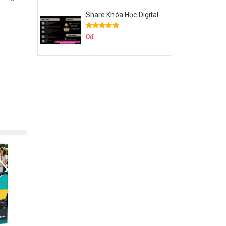
Share Khóa Học Digital Marketing Căn Bản Của Mr.Long
0đ