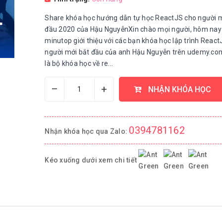
Share khóa học hướng dẫn tự học ReactJS cho người m
đầu 2020 của Hậu NguyễnXin chào mọi người, hôm nay
minutop giới thiệu với các bạn khóa học lập trình Reac
người mới bắt đầu của anh Hậu Nguyễn trên udemy.com
là bộ khóa học về re...
–
+
NHẬN KHÓA HỌC
0394781162
Nhận khóa học qua Zalo:
Kéo xuống dưới xem chi tiết