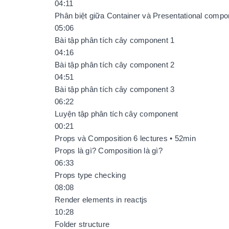
04:11
Phân biệt giữa Container và Presentational compo
05:06
Bài tập phân tích cây component 1
04:16
Bài tập phân tích cây component 2
04:51
Bài tập phân tích cây component 3
06:22
Luyện tập phân tích cây component
00:21
Props và Composition 6 lectures • 52min
Props là gì? Composition là gì?
06:33
Props type checking
08:08
Render elements in reactjs
10:28
Folder structure