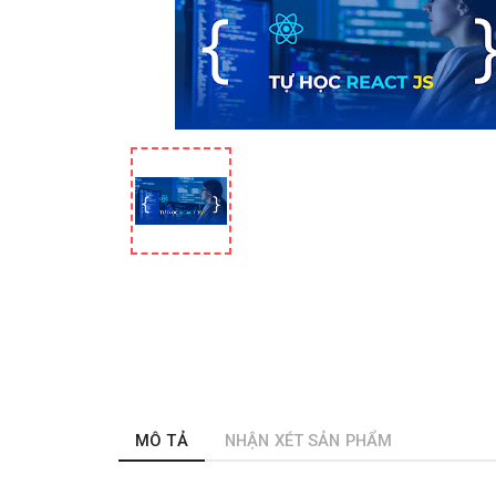
MÔ TẢ
NHẬN XÉT SẢN PHẨM