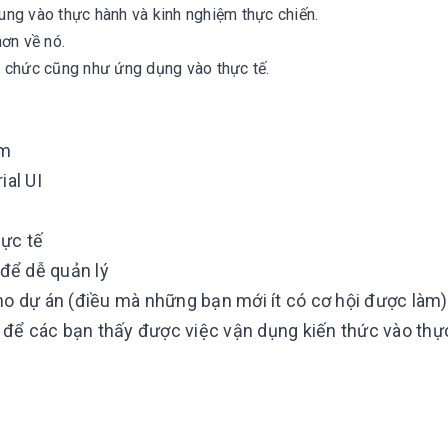
ng vào thực hành và kinh nghiệm thực chiến.
ơn về nó.
ổ chức cũng như ứng dụng vào thực tế.
rm
ial UI
hực tế
 để dễ quản lý
ho dự án (điều mà những bạn mới ít có cơ hội được làm)
để các bạn thấy được việc vận dụng kiến thức vào thự