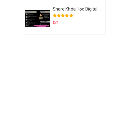
Share Khóa Học Digital Marketing Căn Bản Của Mr.Long
0đ