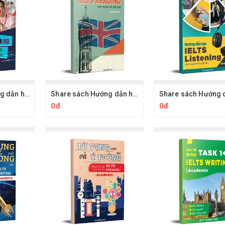
Share sách Hướng dẫn học IELTS Reading cho người mới bắt đầu (Academic)
Share sách Hướng dẫn học IELTS Speaking cho người mới bắt đầu (Academic)
0đ
0đ