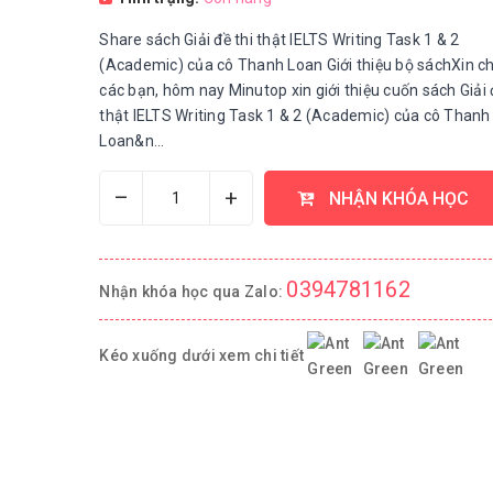
Share sách Giải đề thi thật IELTS Writing Task 1 & 2
(Academic) của cô Thanh Loan Giới thiệu bộ sáchXin c
các bạn, hôm nay Minutop xin giới thiệu cuốn sách Giải 
thật IELTS Writing Task 1 & 2 (Academic) của cô Thanh
Loan&n...
–
+
NHẬN KHÓA HỌC
0394781162
Nhận khóa học qua Zalo:
Kéo xuống dưới xem chi tiết