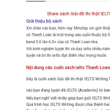
Share sách Giải đề thi thật IE
Giới thiệu bộ sách
Xin chào các bạn, hôm nay Minutop xin giới thiệ
cô Thanh Loan
là một trong sáu cuốn thuộc bộ 
.
band 5.0 lên 6.5+ của cô Thanh Loan nha
Với kinh nghiệm luyện thi và dạy ielts nhiều năm
luyện và ôn thi ielts đạt điểm như mong muốn.
Nội dung các cuốn sách ielts Thanh Loan
Đây là cuốn sách Giải đề thi thật IELTS Writing
các bạn đang luyện đề IELTS (Academic) từ ban
Nếu bạn nghĩ viết nhiều giúp bạn giỏi IELTS Writ
Quá trình học IELTS Writing được chia thành hai