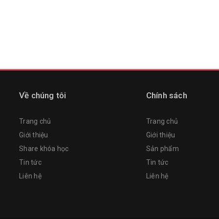
Về chúng tôi
Chính sách
Trang chủ
Trang chủ
Giới thiệu
Giới thiệu
Share khóa học
Sản phẩm
Tin tức
Tin tức
Liên hệ
Liên hệ