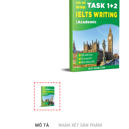
MÔ TẢ
NHẬN XÉT SẢN PHẨM