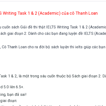
LTS Writing Task 1 & 2 (Academic) của cô Thanh Loan
u cuốn sách Giải đề thi thật IELTS Writing Task 1 & 2 (Academi
Sách giai đoạn 2: Dành cho các bạn đang luyện đề IELTS (Acad
, Cô Thanh Loan cho ra đời bộ sách luyện thi ielts giúp các bạn
 Task 1 & 2, là một trong sáu cuốn thuộc bộ Sách giai đoạn 2: 
d 5.0 lên 6.5+.
ing, bạn đã sai!
 giai đoạn: