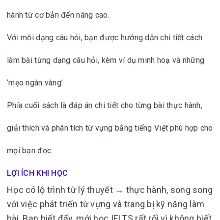
hành từ cơ bản đến nâng cao.
Với mỗi dạng câu hỏi, bạn được hướng dẫn chi tiết cách
làm bài từng dạng câu hỏi, kèm ví dụ minh hoạ và những
‘mẹo ngàn vàng’
Phía cuối sách là đáp án chi tiết cho từng bài thực hành,
giải thích và phân tích từ vựng bằng tiếng Việt phù hợp cho
mọi bạn đọc
LỢI ÍCH KHI HỌC
Học có lộ trình từ lý thuyết → thực hành, song song
với việc phát triển từ vựng và trang bị kỹ năng làm
bài. Bạn biết đấy, mới học IELTS rất rối vì không biết