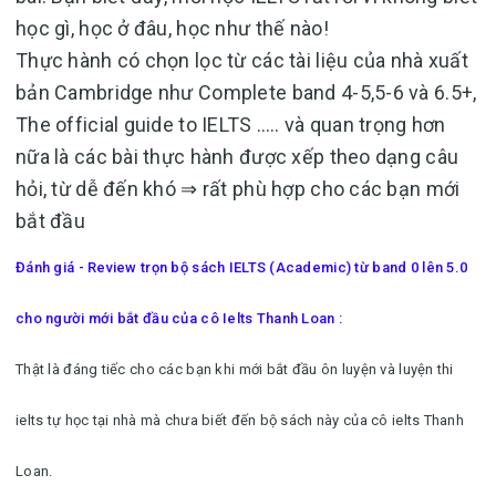
học gì, học ở đâu, học như thế nào!
Thực hành có chọn lọc từ các tài liệu của nhà xuất
bản Cambridge như Complete band 4-5,5-6 và 6.5+,
The official guide to IELTS ….. và quan trọng hơn
nữa là các bài thực hành được xếp theo dạng câu
hỏi, từ dễ đến khó ⇒ rất phù hợp cho các bạn mới
bắt đầu
Đánh giá - Review trọn bộ sách IELTS (Academic) từ band 0 lên 5.0
cho người mới bắt đầu của cô Ielts Thanh Loan :
Thật là đáng tiếc cho các bạn khi mới bắt đầu ôn luyện và luyện thi
ielts tự học tại nhà mà chưa biết đến bộ sách này của cô ielts Thanh
Loan.