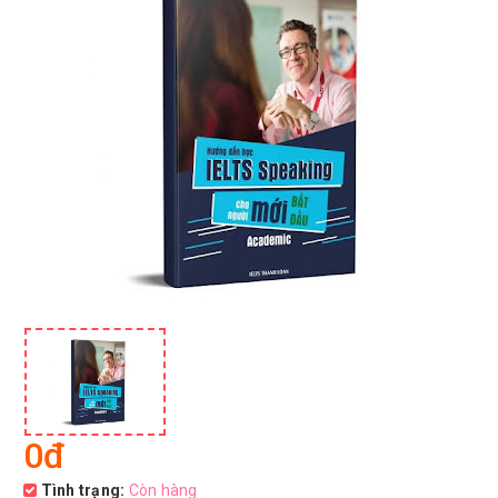
0đ
Tình trạng:
Còn hàng