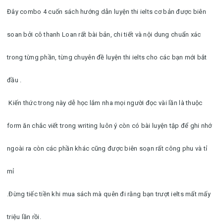
Đây combo 4 cuốn sách hướng dẫn luyện thi ielts cơ bản được biên
soan bởi cô thanh Loan rất bài bản, chi tiết và nội dung chuẩn xác
trong từng phần, từng chuyên đề luyện thi ielts cho các bạn mới bắt
đầu .
Kiến thức trong này dễ học lắm nha mọi người đọc vài lần là thuộc
form ăn chắc viết trong writing luôn ý còn có bài luyện tập để ghi nhớ
ngoài ra còn các phần khác cũng được biên soạn rất công phu và tỉ
mỉ
.Đừng tiếc tiền khi mua sách mà quên đi rằng bạn trượt ielts mất mấy
triệu lần rồi.