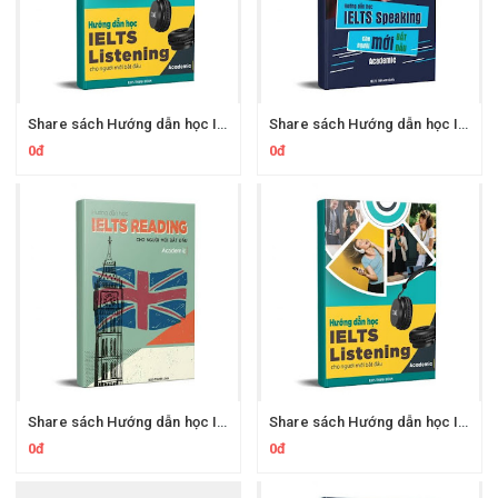
Share sách Hướng dẫn học IELTS Writing cho người mới bắt đầu (Academic)
Share sách Hướng dẫn học IELTS Reading cho người mới bắt đầu (Academic)
0đ
0đ
Share sách Hướng dẫn học IELTS Speaking cho người mới bắt đầu (Academic)
Share sách Hướng dẫn học IELTS Listening cho người mới bắt đầu (Academic)
0đ
0đ