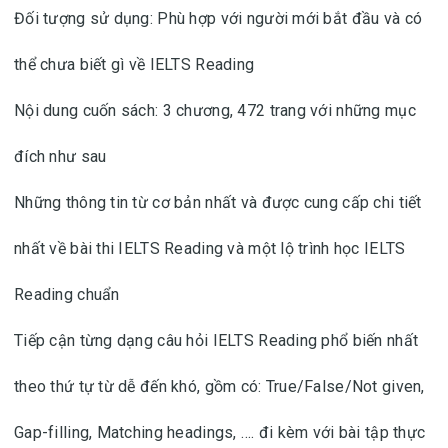
Đối tượng sử dụng: Phù hợp với người mới bắt đầu và có
thể chưa biết gì về IELTS Reading
Nội dung cuốn sách: 3 chương, 472 trang với những mục
đích như sau
Những thông tin từ cơ bản nhất và được cung cấp chi tiết
nhất về bài thi IELTS Reading và một lộ trình học IELTS
Reading chuẩn
Tiếp cận từng dạng câu hỏi IELTS Reading phổ biến nhất
theo thứ tự từ dễ đến khó, gồm có: True/False/Not given,
Gap-filling, Matching headings, …. đi kèm với bài tập thực