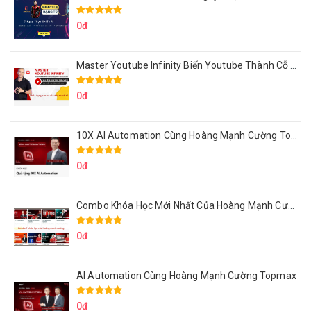
0đ
Master Youtube Infinity Biến Youtube Thành Cỗ Máy Kiếm Tiền Của Bạn
0đ
10X AI Automation Cùng Hoàng Mạnh Cường Topmax
0đ
Combo Khóa Học Mới Nhất Của Hoàng Mạnh Cường
0đ
AI Automation Cùng Hoàng Mạnh Cường Topmax
0đ