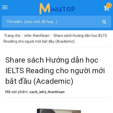
0
Toggle
navigation
Trang chủ
ielts-thanhloan
Share sách Hướng dẫn học IELTS
Reading cho người mới bắt đầu (Academic)
Share sách Hướng dẫn học
IELTS Reading cho người mới
bắt đầu (Academic)
Mã sản phẩm:
sach_ietls_thanhloan