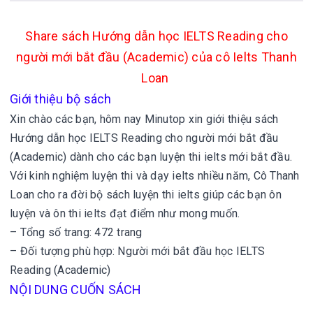
Share sách Hướng dẫn học IELTS Reading cho
người mới bắt đầu (Academic)
của cô Ielts Thanh
Loan
Giới thiệu bộ sách
Xin chào các bạn, hôm nay Minutop xin giới thiệu sách
Hướng dẫn học IELTS Reading cho người mới bắt đầu
(Academic)
dành cho các bạn luyện thi ielts mới bắt đầu.
Với kinh nghiệm luyện thi và dạy ielts nhiều năm, Cô Thanh
Loan cho ra đời bộ sách luyện thi ielts giúp các bạn ôn
luyện và ôn thi ielts đạt điểm như mong muốn.
– Tổng số trang: 472 trang
– Đối tượng phù hợp: Người mới bắt đầu học IELTS
Reading (Academic)
NỘI DUNG CUỐN SÁCH