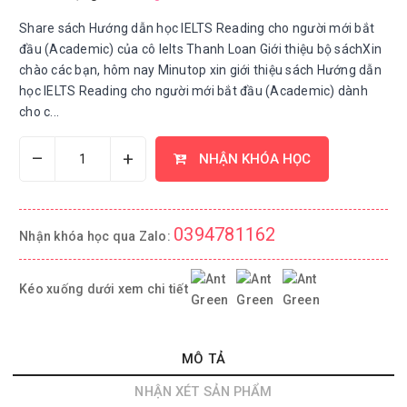
Share sách Hướng dẫn học IELTS Reading cho người mới bắt
đầu (Academic) của cô Ielts Thanh Loan Giới thiệu bộ sáchXin
chào các bạn, hôm nay Minutop xin giới thiệu sách Hướng dẫn
học IELTS Reading cho người mới bắt đầu (Academic) dành
cho c...
–
+
NHẬN KHÓA HỌC
0394781162
Nhận khóa học qua Zalo:
Kéo xuống dưới xem chi tiết
MÔ TẢ
NHẬN XÉT SẢN PHẨM