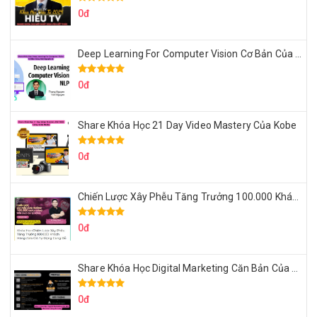
0đ
Deep Learning For Computer Vision Cơ Bản Của Việt Nguyễn Ai
0đ
Share Khóa Học 21 Day Video Mastery Của Kobe
0đ
Chiến Lược Xây Phễu Tăng Trưởng 100.000 Khách Hàng Zalo OA Tự Động
0đ
Share Khóa Học Digital Marketing Căn Bản Của Mr.Long
0đ