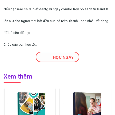
Nếu bạn nào chưa biết đăntg kí ngay combo trọn bộ sách từ band 0
lên 5.0 cho người mới bắt đầu của cô Ielts Thanh Loan nhé. Rất đáng
để bỏ tiền để học.
Chúc các bạn học tốt.
HỌC NGAY
Xem thêm