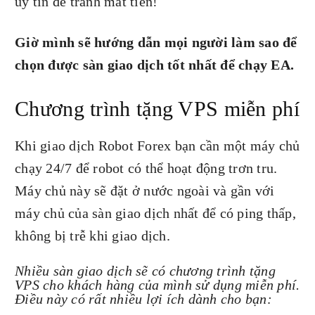
uy tín để tránh mất tiền!
Giờ mình sẽ hướng dẫn mọi người làm sao để
chọn được sàn giao dịch tốt nhất để chạy EA.
Chương trình tặng VPS miễn phí
Khi giao dịch Robot Forex bạn cần một máy chủ
chạy 24/7 để robot có thể hoạt động trơn tru.
Máy chủ này sẽ đặt ở nước ngoài và gần với
máy chủ của sàn giao dịch nhất để có ping thấp,
không bị trễ khi giao dịch.
Nhiều sàn giao dịch sẽ có chương trình tặng
VPS cho khách hàng của mình sử dụng miễn phí.
Điều này có rất nhiều lợi ích dành cho bạn: