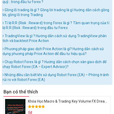
quỹ…trong đầu tư forex ?
Gồng lỗ trading là gì ? Gồng lời trading là gì Hướng dẫn cách gồng
lời, gồng lỗ trong Trading
Tỉ lệ R:R (Risk : Reward) trong Forex là gì ? Tầm quan trọng của tỉ
lệ R:R (Risk : Reward) trong đầu tư Forex
TradingView là gì ? Hướng dẫn cách sử dụng TradingView phân
tích và backtest Price Action
Phương pháp giao dịch Price Action là gì? Hướng dẫn cách sử
dụng phương pháp Price Action để đầu tư hiệu quả?
Chạy Robot Forex là gì ? Hướng dẫn cách chọn sàn giao dịch để
chạy Robot Forex (EA – Expert Advisor)?
Những điều cần biết khi sử dụng Robot Forex (EA) – Phòng tránh
rủi ro với Robot Forex (EA)
Bạn có thể thích
Khóa Học Macro & Trading Key Volume FX Dream Trading 2025
0đ