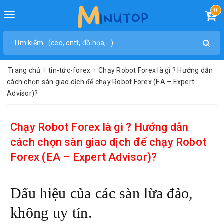
0
Toggle
navigation
Trang chủ
tin-tức-forex
Chạy Robot Forex là gì ? Hướng dẫn
cách chọn sàn giao dịch để chạy Robot Forex (EA – Expert
Advisor)?
Chạy Robot Forex là gì ? Hướng dẫn
cách chọn sàn giao dịch để chạy Robot
Forex (EA – Expert Advisor)?
Dấu hiệu của các sàn lừa đảo,
không uy tín.