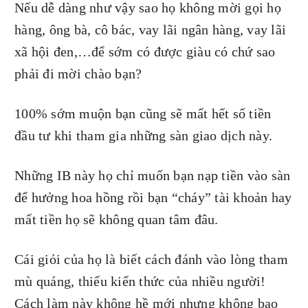
Nếu dễ dàng như vậy sao họ không mời gọi họ
hàng, ông bà, cô bác, vay lãi ngân hàng, vay lãi
xã hội đen,…để sớm có được giàu có chứ sao
phải đi mời chào bạn?
100% sớm muộn bạn cũng sẽ mất hết số tiền
đầu tư khi tham gia những sàn giao dịch này.
Những IB này họ chỉ muốn bạn nạp tiền vào sàn
để hưởng hoa hồng rồi bạn “cháy” tài khoản hay
mất tiền họ sẽ không quan tâm đâu.
Cái giỏi của họ là biết cách đánh vào lòng tham
mù quáng, thiếu kiến thức của nhiều người!
Cách làm này không hề mới nhưng không bao