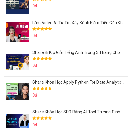
0đ
Làm Video Ai Tự Tin Xây Kênh Kiếm Tiền Của Khởi Nguyên MMO
0đ
Share Bí Kíp Giỏi Tiếng Anh Trong 3 Tháng Cho Người Học Hệ Mất Gốc
0đ
Share Khóa Học Apply Python For Data Analytics Của Mazhocdata
0đ
Share Khóa Học SEO Bằng AI Tool Trương Đình Nam
0đ