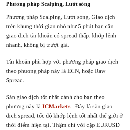
Phương pháp Scalping, Lướt sóng
Phương pháp Scalping, Lướt sóng, Giao dịch
trên khung thời gian nhỏ như 5 phút bạn cần
giao dịch tài khoản có spread thấp, khớp lệnh
nhanh, không bị trượt giá.
Tài khoản phù hợp với phương pháp giao dịch
theo phương pháp này là ECN, hoặc Raw
Spread.
Sàn giao dịch tốt nhất dành cho bạn theo
phương này là
ICMarkets
. Đây là sàn giao
dịch spread, tốc độ khớp lệnh tốt nhất thế giới ở
thời điểm hiện tại. Thậm chí với cặp EURUSD