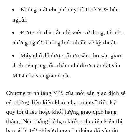
Không mất chi phí duy trì thuê VPS bên
ngoài.
Được cài đặt sẵn chỉ việc sử dụng, tốt cho
những người không biết nhiều về kỹ thuật.
Máy chủ đã được tối ưu sẵn cho sàn giao
dịch nên ping tốt, thậm chí được cài đặt sẵn
MT4 của sàn giao dịch.
Chương trình tặng VPS của mỗi sàn giao dịch sẽ
có những điều kiện khác nhau như số tiền kỹ
quỹ tối thiểu hoặc khối lượng giao dịch hàng
tháng. Nếu tháng đó bạn không đủ điều kiện thì
bạn sẽ bị trừ phí sử dụng của tháng đó vào tài