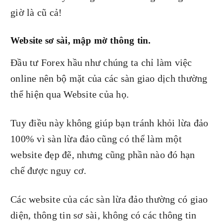
giờ là cũ cả!
Website sơ sài, mập mờ thông tin.
Đầu tư Forex hầu như chúng ta chỉ làm việc
online nên bộ mặt của các sàn giao dịch thường
thể hiện qua Website của họ.
Tuy điều này không giúp bạn tránh khỏi lừa đảo
100% vì sàn lừa đảo cũng có thể làm một
website đẹp đẽ, nhưng cũng phần nào đó hạn
chế được nguy cơ.
Các website của các sàn lừa đảo thường có giao
diện, thông tin sơ sài, không có các thông tin