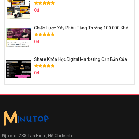
0đ
Chiến Lược Xây Phễu Tăng Trưởng 100.000 Khách Hàng Zalo OA Tự Động
0đ
Share Khóa Học Digital Marketing Căn Bản Của Mr.Long
0đ
Địa chỉ:
238 Tân Bình , Hồ Chí Minh