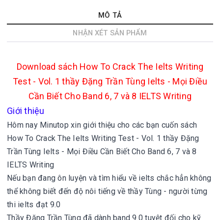
MÔ TẢ
NHẬN XÉT SẢN PHẨM
Download sách How To Crack The Ielts Writing
Test - Vol. 1 thầy Đặng Trần Tùng Ielts - Mọi Điều
Cần Biết Cho Band 6, 7 và 8 IELTS Writing
Giới thiệu
Hôm nay Minutop xin giới thiệu cho các bạn cuốn sách
How To Crack The Ielts Writing Test - Vol. 1 thầy Đặng
Trần Tùng Ielts - Mọi Điều Cần Biết Cho Band 6, 7 và 8
IELTS Writing
Nếu bạn đang ôn luyện và tìm hiểu về ielts chắc hẳn không
thể không biết đến độ nôi tiếng về thầy Tùng - người từng
thi ielts đạt 9.0
Thầy Đặng Trần Tùng đã dành band 9.0 tuyệt đối cho kỹ