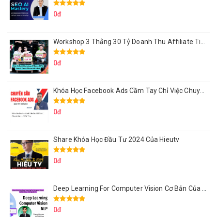
0đ
Workshop 3 Thằng 30 Tỷ Doanh Thu Affiliate Tiktok
0đ
Khóa Học Facebook Ads Cầm Tay Chỉ Việc Chuyên Sâu Lê Bá Tùng
0đ
Share Khóa Học Đầu Tư 2024 Của Hieutv
0đ
Deep Learning For Computer Vision Cơ Bản Của Việt Nguyễn Ai
0đ