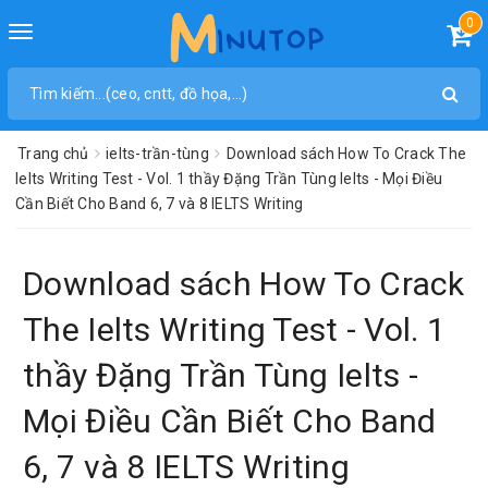
0
Toggle
navigation
Trang chủ
ielts-trần-tùng
Download sách How To Crack The
Ielts Writing Test - Vol. 1 thầy Đặng Trần Tùng Ielts - Mọi Điều
Cần Biết Cho Band 6, 7 và 8 IELTS Writing
Download sách How To Crack
The Ielts Writing Test - Vol. 1
thầy Đặng Trần Tùng Ielts -
Mọi Điều Cần Biết Cho Band
6, 7 và 8 IELTS Writing