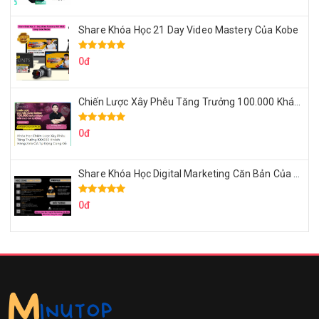
Share Khóa Học 21 Day Video Mastery Của Kobe
0đ
Chiến Lược Xây Phễu Tăng Trưởng 100.000 Khách Hàng Zalo OA Tự Động
0đ
Share Khóa Học Digital Marketing Căn Bản Của Mr.Long
0đ