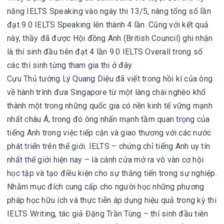
năng IELTS Speaking vào ngày thi 13/5, nâng tổng số lần
đạt 9.0 IELTS Speaking lên thành 4 lần. Cũng với kết quả
này, thầy đã được Hội đồng Anh (British Council) ghi nhận
là thí sinh đầu tiên đạt 4 lần 9.0 IELTS Overall trong số
các thí sinh từng tham gia thi ở đây.
Cựu Thủ tướng Lý Quang Diệu đã viết trong hồi kí của ông
về hành trình đưa Singapore từ một làng chài nghèo khổ
thành một trong những quốc gia có nền kinh tế vững mạnh
nhất châu Á, trong đó ông nhấn mạnh tầm quan trọng của
tiếng Anh trong việc tiếp cận và giao thương với các nước
phát triển trên thế giới. IELTS – chứng chỉ tiếng Anh uy tín
nhất thế giới hiện nay – là cánh cửa mở ra vô vàn cơ hội
học tập và tạo điều kiện cho sự thăng tiến trong sự nghiệp.
Nhằm mục đích cung cấp cho người học những phương
pháp học hữu ích và thực tiễn áp dụng hiệu quả trong kỳ thi
IELTS Writing, tác giả Đặng Trần Tùng – thí sinh đầu tiên