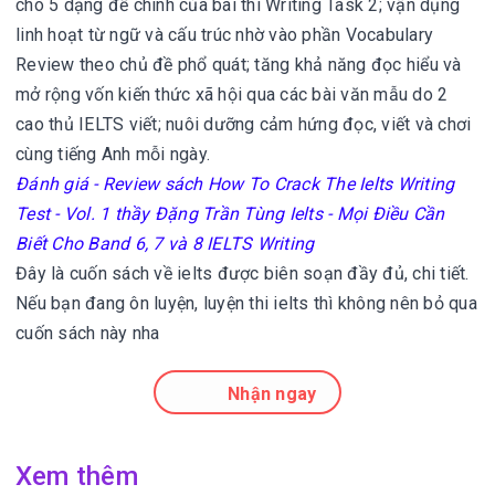
cho 5 dạng đề chính của bài thi Writing Task 2; vận dụng
linh hoạt từ ngữ và cấu trúc nhờ vào phần Vocabulary
Review theo chủ đề phổ quát; tăng khả năng đọc hiểu và
mở rộng vốn kiến thức xã hội qua các bài văn mẫu do 2
cao thủ IELTS viết; nuôi dưỡng cảm hứng đọc, viết và chơi
cùng tiếng Anh mỗi ngày.
Đánh giá - Review sách
How To Crack The Ielts Writing
Test - Vol. 1 thầy Đặng Trần Tùng Ielts - Mọi Điều Cần
Biết Cho Band 6, 7 và 8 IELTS Writing
Đây là cuốn sách về ielts được biên soạn đầy đủ, chi tiết.
Nếu bạn đang ôn luyện, luyện thi ielts thì không nên bỏ qua
cuốn sách này nha
Nhận ngay
Xem thêm