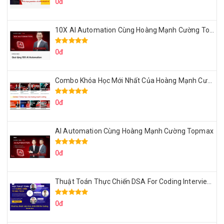
0đ
10X AI Automation Cùng Hoàng Mạnh Cường Topmax
0đ
Combo Khóa Học Mới Nhất Của Hoàng Mạnh Cường
0đ
AI Automation Cùng Hoàng Mạnh Cường Topmax
0đ
Thuật Toán Thực Chiến DSA For Coding Interview Cùng Fsecourse
0đ