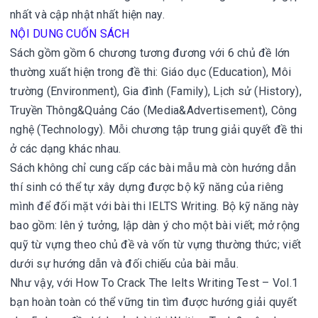
nhất và cập nhật nhất hiện nay.
NỘI DUNG CUỐN SÁCH
Sách gồm gồm 6 chương tương đương với 6 chủ đề lớn
thường xuất hiện trong đề thi: Giáo dục (Education), Môi
trường (Environment), Gia đình (Family), Lịch sử (History),
Truyền Thông&Quảng Cáo (Media&Advertisement), Công
nghệ (Technology). Mỗi chương tập trung giải quyết đề thi
ở các dạng khác nhau.
Sách không chỉ cung cấp các bài mẫu mà còn hướng dẫn
thí sinh có thể tự xây dựng được bộ kỹ năng của riêng
mình để đối mặt với bài thi IELTS Writing. Bộ kỹ năng này
bao gồm: lên ý tưởng, lập dàn ý cho một bài viết; mở rộng
quỹ từ vựng theo chủ đề và vốn từ vựng thường thức; viết
dưới sự hướng dẫn và đối chiếu của bài mẫu.
Như vậy, với How To Crack The Ielts Writing Test – Vol.1
bạn hoàn toàn có thể vững tin tìm được hướng giải quyết