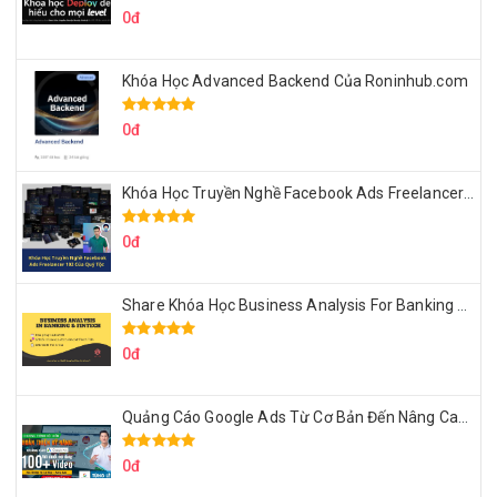
0đ
Khóa Học Advanced Backend Của Roninhub.com
0đ
Khóa Học Truyền Nghề Facebook Ads Freelancer 102 Của Quý Tộc
0đ
Share Khóa Học Business Analysis For Banking & Fintech Của Hai Lúa
0đ
Quảng Cáo Google Ads Từ Cơ Bản Đến Nâng Cao Cùng Tungleads
0đ