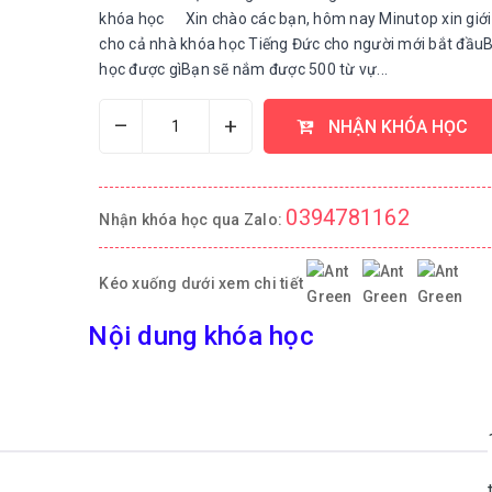
khóa học Xin chào các bạn, hôm nay Minutop xin giới
cho cả nhà khóa học Tiếng Đức cho người mới bắt đầu
học được gìBạn sẽ nắm được 500 từ vự...
–
+
NHẬN KHÓA HỌC
0394781162
Nhận khóa học qua Zalo:
Kéo xuống dưới xem chi tiết
Nội dung khóa học