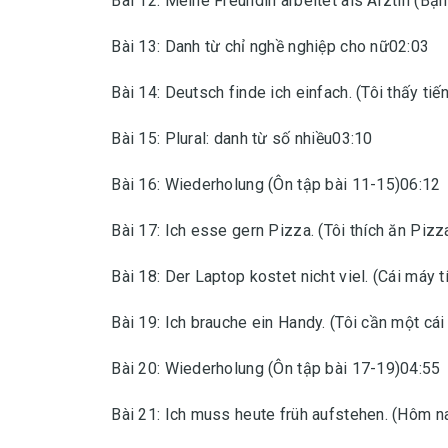
Bài 12: Meine Freundin arbeitet als Ärztin (Bạn 
Bài 13: Danh từ chỉ nghề nghiệp cho nữ02:03
Bài 14: Deutsch finde ich einfach. (Tôi thấy ti
Bài 15: Plural: danh từ số nhiều03:10
Bài 16: Wiederholung (Ôn tập bài 11-15)06:12
Bài 17: Ich esse gern Pizza. (Tôi thích ăn Pizz
Bài 18: Der Laptop kostet nicht viel. (Cái máy 
Bài 19: Ich brauche ein Handy. (Tôi cần một cái
Bài 20: Wiederholung (Ôn tập bài 17-19)04:55
Bài 21: Ich muss heute früh aufstehen. (Hôm n