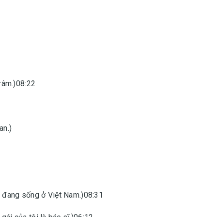
Trâm.)08:22
an.)
i đang sống ở Việt Nam.)08:31