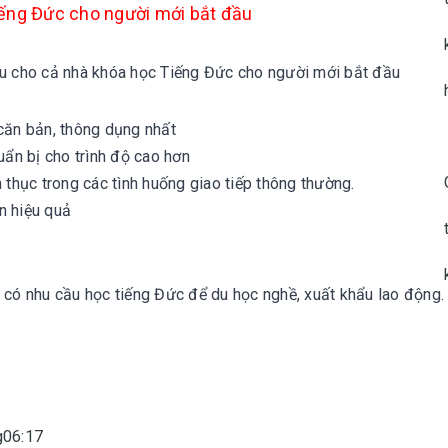
ếng Đức cho người mới bắt đầu
iệu cho cả nhà khóa học
Tiếng Đức cho người mới bắt đầu
ăn bản, thông dụng nhất
ẩn bị cho trình độ cao hơn
 thục trong các tình huống giao tiếp thông thường.
n hiệu quả
 có nhu cầu học tiếng Đức để du học nghề, xuất khẩu lao động.
g06:17