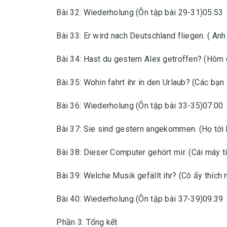
Bài 32: Wiederholung (Ôn tập bài 29-31)05:53
Bài 33: Er wird nach Deutschland fliegen. ( An
Bài 34: Hast du gestern Alex getroffen? (Hôm
Bài 35: Wohin fahrt ihr in den Urlaub? (Các bạn
Bài 36: Wiederholung (Ôn tập bài 33-35)07:00
Bài 37: Sie sind gestern angekommen. (Họ tới
Bài 38: Dieser Computer gehört mir. (Cái máy tí
Bài 39: Welche Musik gefällt ihr? (Cô ấy thích 
Bài 40: Wiederholung (Ôn tập bài 37-39)09:39
Phần 3: Tổng kết