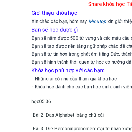
Share khóa học Ti
Giới thiệu khóa học
Xin chào các bạn, hôm nay
Minutop
xin giới th
Bạn sẽ học được gì
Bạn sẽ nắm được 500 từ vựng và các mẫu câu c
Bạn sẽ tạo được nền tảng ngữ pháp chắc để chu
Bạn sẽ tự tin hơn trong phát âm tiếng Đức, thành
Bạn sẽ hình thành thói quen tự học có hướng dẫ
Khóa học phù hợp với các bạn:
- Những ai có nhu cầu tham gia khóa học
-
Khóa học dành cho các bạn học sinh, sinh viên
học05:36
Bài 2: Das Alphabet: bảng chữ cái
Bài 3: Die Personalpronomen: đại từ nhân xưn