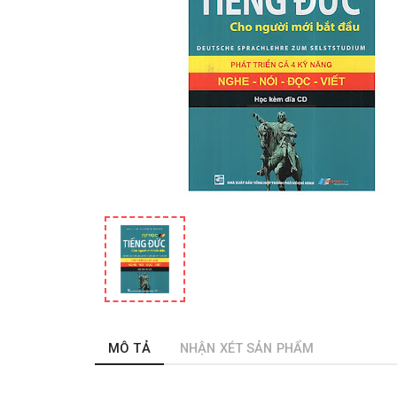
MÔ TẢ
NHẬN XÉT SẢN PHẨM