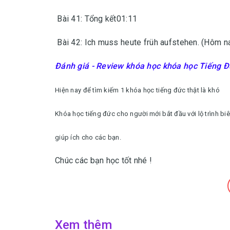
Bài 41: Tổng kết01:11
Bài 42: Ich muss heute früh aufstehen. (Hôm n
Đánh giá - Review
khóa học
khóa học Tiếng Đ
Hiện nay để tìm kiếm 1 khóa học tiếng đức thật là khó
Khóa học tiếng đức cho người mới bắt đầu với lộ trình bi
giúp ích cho các bạn.
Chúc các bạn học tốt nhé !
Xem thêm