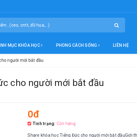
ANH MỤC KHÓA HỌC
PHONG CÁCH SỐNG
LIÊN HỆ
cho người mới bắt đầu
ức cho người mới bắt đầu
0đ
Tình trạng:
Còn hàng
Share khóa học Tiếng Đức cho người mới bắt đầuGiới th