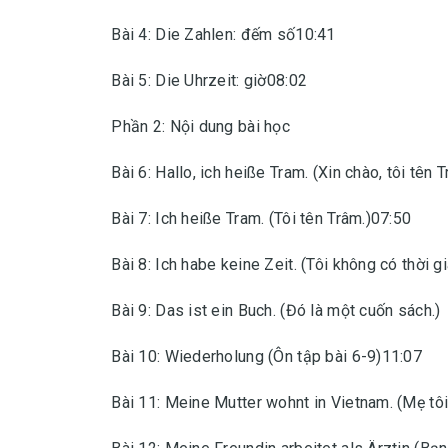
Bài 4: Die Zahlen: đếm số10:41
Bài 5: Die Uhrzeit: giờ08:02
Phần 2: Nội dung bài học
Bài 6: Hallo, ich heiße Tram. (Xin chào, tôi tên 
Bài 7: Ich heiße Tram. (Tôi tên Trâm.)07:50
Bài 8: Ich habe keine Zeit. (Tôi không có thời gi
Bài 9: Das ist ein Buch. (Đó là một cuốn sách.)
Bài 10: Wiederholung (Ôn tập bài 6-9)11:07
Bài 11: Meine Mutter wohnt in Vietnam. (Mẹ tô