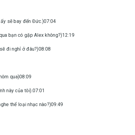
h ấy sẽ bay đến Đức.)07:04
 qua bạn có gặp Alex không?)12:19
 sẽ đi nghỉ ở đâu?)08:08
 hôm qua)08:09
nh này của tôi).07:01
nghe thể loại nhạc nào?)09:49