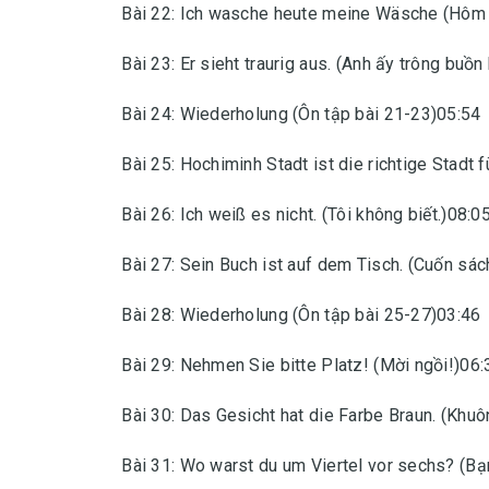
Bài 22: Ich wasche heute meine Wäsche (Hôm n
Bài 23: Er sieht traurig aus. (Anh ấy trông buồn
Bài 24: Wiederholung (Ôn tập bài 21-23)05:54
Bài 25: Hochiminh Stadt ist die richtige Stadt f
Bài 26: Ich weiß es nicht. (Tôi không biết.)08:0
Bài 27: Sein Buch ist auf dem Tisch. (Cuốn sác
Bài 28: Wiederholung (Ôn tập bài 25-27)03:46
Bài 29: Nehmen Sie bitte Platz! (Mời ngồi!)06:
Bài 30: Das Gesicht hat die Farbe Braun. (Khu
Bài 31: Wo warst du um Viertel vor sechs? (Bạ