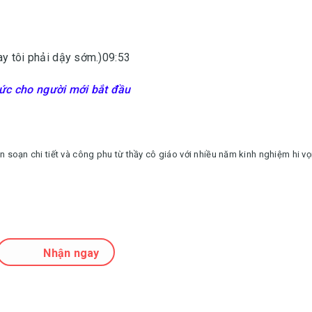
ay tôi phải dậy sớm.)09:53
ức cho người mới bắt đầu
ên soạn chi tiết và công phu từ thầy cô giáo với nhiều năm kinh nghiệm hi v
Nhận ngay