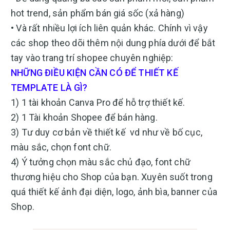
hot trend, sản phẩm bán giá sốc (xả hàng)
• Và rất nhiều lợi ích liên quản khác. Chính vì vậy
các shop theo dõi thêm nội dung phía dưới để bắt
tay vào trang trí shopee chuyên nghiệp:
NHỮNG ĐIỀU KIỆN CẦN CÓ ĐỂ THIẾT KẾ
TEMPLATE LÀ GÌ?
1) 1 tài khoản Canva Pro để hỗ trợ thiết kế.
2) 1 Tài khoản Shopee để bán hàng.
3) Tư duy cơ bản về thiết kế vd như về bố cục,
màu sắc, chọn font chữ.
4) Ý tưởng chọn màu sắc chủ đạo, font chữ
thương hiệu cho Shop của bạn. Xuyên suốt trong
quá thiết kế ảnh đại diện, logo, ảnh bìa, banner của
Shop.