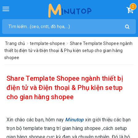
0
Toggle
navigation
Trang chủ
template-shopee
Share Template Shopee ngành
thiết bị điện tử và Điện thoại & Phụ kiện setup cho gian hàng
shopee
Share Template Shopee ngành thiết bị
điện tử và Điện thoại & Phụ kiện setup
cho gian hàng shopee
Xin chào các bạn, hôm nay
Minutop
xin giới thiệu các bạn
trọn bộ template trang trí gian hàng shopee ,cách setup
gian hàng shopee cực kỳ đẹp và chuyên nghiệp. Đó là bộ