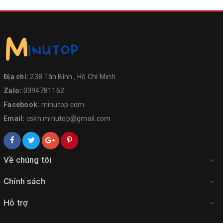
Địa chỉ:
238 Tân Bình , Hồ Chí Minh
Zalo:
0394781162
Facebook:
minutop.com
Email:
cskh.minutop@gmail.com
Về chúng tôi
Chính sách
Hỗ trợ