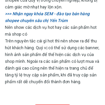
shopee của Quý vị trông chuyên nghiệp, không bị
cảm giác mờ nhạt hay lộn xộn.
>>> Nhận ngay khóa SEM - đào tạo bán hàng
shopee chuyên sâu chị Yến Trùm
Nên show các dịch vụ hot hay các sản phẩm hot
mà shop có
Trên nguyên tắc cái gì hot thì nên show ra để thu
hút khách hàng. Quý vị có thể sử dụng các banner,
hình ảnh sản phẩm để thể hiện các dịch vụ của
shop mình. Ngoài ra các sản phẩm có lượt mua và
đánh giá cao cũng nên thể hiện ra trang chủ để
tăng tỷ lệ truy cập sản phẩm, khi đã truy cập sản
phẩm rất dễ chuyển đổi thành đơn hàng.