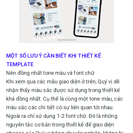
MỘT SỐ LƯU Ý CẦN BIẾT KHI THIẾT KẾ
TEMPLATE
Nên đồng nhất tone màu và font chữ
Khi xem qua các mẫu giao diện ở trên, Quý vị dễ
nhận thấy màu sắc được sử dụng trong thiết kế
khá đồng nhất. Cụ thể là cùng một tone màu, các
màu sắc các chi tiết có sự liên quan tới nhau.
Ngoài ra chỉ sử dụng 1-2 font chữ. Đó là những
nguyên tắc cơ bản trong thiết kế để giao diện