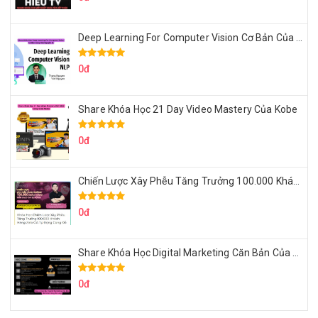
Deep Learning For Computer Vision Cơ Bản Của Việt Nguyễn Ai
0đ
Share Khóa Học 21 Day Video Mastery Của Kobe
0đ
Chiến Lược Xây Phễu Tăng Trưởng 100.000 Khách Hàng Zalo OA Tự Động
0đ
Share Khóa Học Digital Marketing Căn Bản Của Mr.Long
0đ