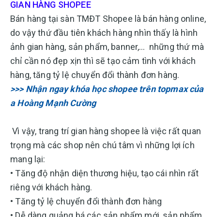
GIAN HÀNG SHOPEE
Bán hàng tại sàn TMĐT Shopee là bán hàng online,
do vậy thứ đầu tiên khách hàng nhìn thấy là hình
ảnh gian hàng, sản phẩm, banner,… những thứ mà
chỉ cần nó đẹp xịn thì sẽ tạo cảm tình với khách
hàng, tăng tỷ lệ chuyển đổi thành đơn hàng.
>>> Nhận ngay khóa học shopee trên topmax của
a Hoàng Mạnh Cường
Vì vậy, trang trí gian hàng shopee là việc rất quan
trọng mà các shop nên chú tâm vì những lợi ích
mang lại:
• Tăng độ nhận diện thương hiệu, tạo cái nhìn rất
riêng với khách hàng.
• Tăng tỷ lệ chuyển đổi thành đơn hàng
• Dễ dàng quảng bá các sản phẩm mới, sản phẩm