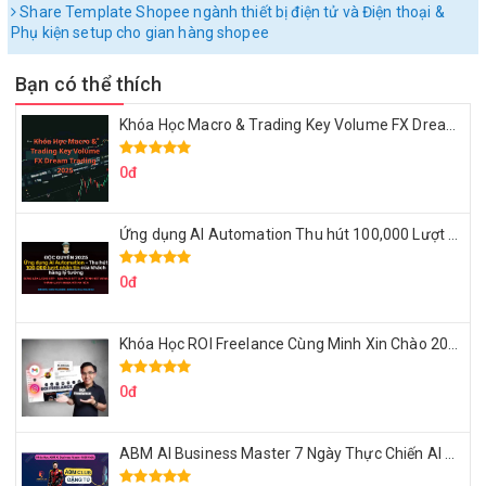
Share Template Shopee ngành thiết bị điện tử và Điện thoại &
Phụ kiện setup cho gian hàng shopee
Bạn có thể thích
Khóa Học Macro & Trading Key Volume FX Dream Trading 2025
0đ
Ứng dụng AI Automation Thu hút 100,000 Lượt Nhắn Tin Của Khách Hàng Lý Tưởng
0đ
Khóa Học ROI Freelance Cùng Minh Xin Chào 2025
0đ
ABM AI Business Master 7 Ngày Thực Chiến AI Của Đặng Tú