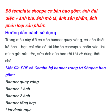
Bộ template shoppe cơ bản bao gồm: ảnh đại
diện + ảnh bìa, ảnh mô tả, ảnh sản phẩm, ảnh
phân loại sản phẩm.
Hướng dẫn cách sử dụng
Trong mẫu này đã có sẵn banner quay vòng, có sẵn thiết
kế ảnh,... bạn chỉ cần có tài khoản canvapro, nhấn vào link
mình gửi sửa tên, sửa ảnh của bạn rồi tải về dùng thôi
nhé.
Một file PDF có Combo bộ banner trang trí Shopee bao
gồm:
Banner quay vòng
Banner 1 ảnh
Banner 2 ảnh
Banner tổng hợp
List danh mục