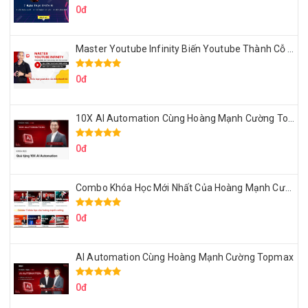
0đ
Master Youtube Infinity Biến Youtube Thành Cỗ Máy Kiếm Tiền Của Bạn
0đ
10X AI Automation Cùng Hoàng Mạnh Cường Topmax
0đ
Combo Khóa Học Mới Nhất Của Hoàng Mạnh Cường
0đ
AI Automation Cùng Hoàng Mạnh Cường Topmax
0đ