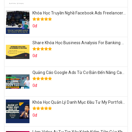
Khóa Học Truyền Nghề Facebook Ads Freelancer 102 Của Quý Tộc
0đ
Share Khóa Học Business Analysis For Banking & Fintech Của Hai Lúa
0đ
Quảng Cáo Google Ads Từ Cơ Bản Đến Nâng Cao Cùng Tungleads
0đ
Khóa Học Quản Lý Danh Mục Đầu Tư My Portfolio Của Afa
0đ