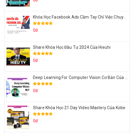
0đ
Khóa Học Facebook Ads Cầm Tay Chỉ Việc Chuyên Sâu Lê Bá Tùng
0đ
Share Khóa Học Đầu Tư 2024 Của Hieutv
0đ
Deep Learning For Computer Vision Cơ Bản Của Việt Nguyễn Ai
0đ
Share Khóa Học 21 Day Video Mastery Của Kobe
0đ