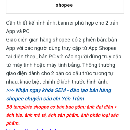
shopee
Cần thiết kế hình ảnh, banner phù hợp cho 2 bản
App và PC
Giao diện gian hàng shopee có 2 phiên bản: bản
App với các người dùng truy cập từ App Shopee
tại điện thoại, bản PC với các người dùng truy cập
từ máy tính hoặc máy tính bảng. Thông thường
giao diện dành cho 2 bản có cấu trúc tương tự
nhau, khác biệt chính ở kích thước hình ảnh.
>>> Nhận ngay khóa SEM - đào tạo bán hàng
shopee chuyên sâu chị Yến Trùm
Bộ template shoppe cơ bản bao gồm: ảnh đại diện +
ảnh bìa, ảnh mô tả, ảnh sản phẩm, ảnh phân loại sản
phẩm.