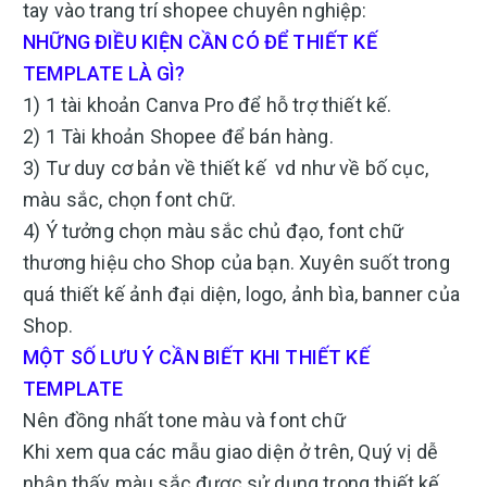
tay vào trang trí shopee chuyên nghiệp:
NHỮNG ĐIỀU KIỆN CẦN CÓ ĐỂ THIẾT KẾ
TEMPLATE LÀ GÌ?
1) 1 tài khoản Canva Pro để hỗ trợ thiết kế.
2) 1 Tài khoản Shopee để bán hàng.
3) Tư duy cơ bản về thiết kế vd như về bố cục,
màu sắc, chọn font chữ.
4) Ý tưởng chọn màu sắc chủ đạo, font chữ
thương hiệu cho Shop của bạn. Xuyên suốt trong
quá thiết kế ảnh đại diện, logo, ảnh bìa, banner của
Shop.
MỘT SỐ LƯU Ý CẦN BIẾT KHI THIẾT KẾ
TEMPLATE
Nên đồng nhất tone màu và font chữ
Khi xem qua các mẫu giao diện ở trên, Quý vị dễ
nhận thấy màu sắc được sử dụng trong thiết kế