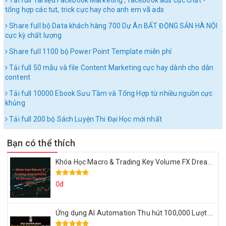
Tải full Tài liệu Facebook Marketing , facebook ads cực chất -
tổng hợp các tut, trick cực hay cho anh em vã ads
Share full bộ Data khách hàng 700 Dự Án BẤT ĐỘNG SẢN HÀ NỘI
cực kỳ chất lượng
Share full 1100 bộ Power Point Template miễn phí
Tải full 50 mẫu và file Content Marketing cực hay dành cho dân
content
Tải full 10000 Ebook Sưu Tầm và Tổng Hợp từ nhiều nguồn cực
khủng
Tải full 200 bộ Sách Luyện Thi Đại Học mới nhất
Bạn có thể thích
Khóa Học Macro & Trading Key Volume FX Dream Trading 2025
0đ
Ứng dụng AI Automation Thu hút 100,000 Lượt Nhắn Tin Của Khách Hàng Lý Tưởng