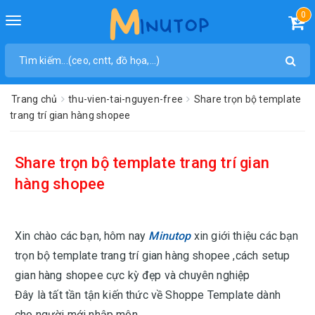
0
Toggle
navigation
Trang chủ
thu-vien-tai-nguyen-free
Share trọn bộ template
trang trí gian hàng shopee
Share trọn bộ template trang trí gian
hàng shopee
Xin chào các bạn, hôm nay
Minutop
xin giới thiệu các bạn
trọn bộ template trang trí gian hàng shopee ,cách setup
gian hàng shopee cực kỳ đẹp và chuyên nghiệp
Đây là tất tần tận kiến thức về Shoppe Template dành
cho người mới nhập môn