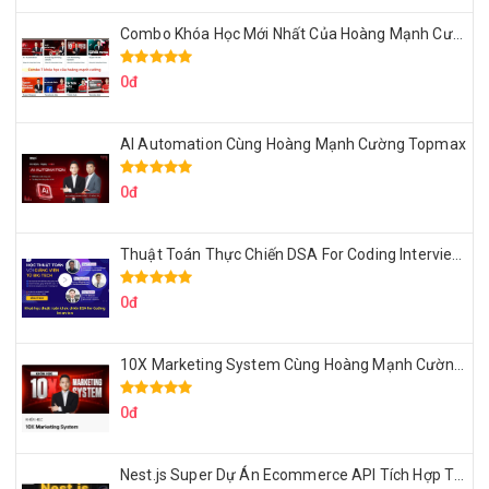
Combo Khóa Học Mới Nhất Của Hoàng Mạnh Cường
0đ
AI Automation Cùng Hoàng Mạnh Cường Topmax
0đ
Thuật Toán Thực Chiến DSA For Coding Interview Cùng Fsecourse
0đ
10X Marketing System Cùng Hoàng Mạnh Cường Topmax
0đ
Nest.js Super Dự Án Ecommerce API Tích Hợp Thanh Toán Online