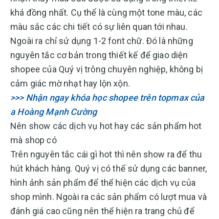
khá đồng nhất. Cụ thể là cùng một tone màu, các
màu sắc các chi tiết có sự liên quan tới nhau.
Ngoài ra chỉ sử dụng 1-2 font chữ. Đó là những
nguyên tắc cơ bản trong thiết kế để giao diện
shopee của Quý vị trông chuyên nghiệp, không bị
cảm giác mờ nhạt hay lộn xộn.
>>> Nhận ngay khóa học shopee trên topmax của
a Hoàng Mạnh Cường
Nên show các dịch vụ hot hay các sản phẩm hot
mà shop có
Trên nguyên tắc cái gì hot thì nên show ra để thu
hút khách hàng. Quý vị có thể sử dụng các banner,
hình ảnh sản phẩm để thể hiện các dịch vụ của
shop mình. Ngoài ra các sản phẩm có lượt mua và
đánh giá cao cũng nên thể hiện ra trang chủ để