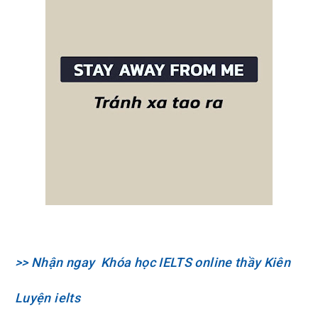
>> Nhận ngay Khóa học IELTS online thầy Kiên
Luy
ện ielts