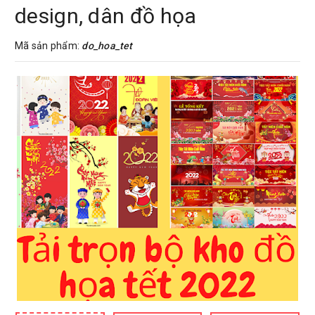
design, dân đồ họa
Mã sản phẩm:
do_hoa_tet