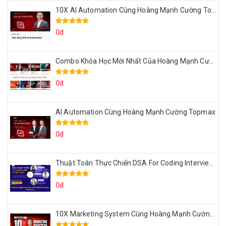
10X AI Automation Cùng Hoàng Mạnh Cường Topmax
0đ
Combo Khóa Học Mới Nhất Của Hoàng Mạnh Cường
0đ
AI Automation Cùng Hoàng Mạnh Cường Topmax
0đ
Thuật Toán Thực Chiến DSA For Coding Interview Cùng Fsecourse
0đ
10X Marketing System Cùng Hoàng Mạnh Cường Topmax