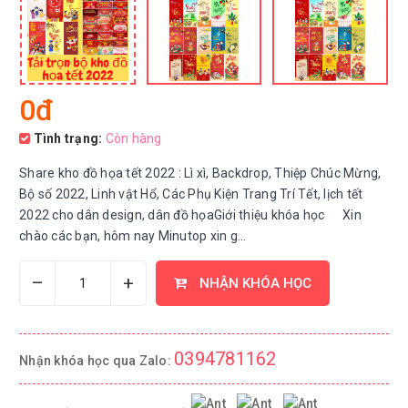
0đ
Tình trạng:
Còn hàng
Share kho đồ họa tết 2022 : Lì xì, Backdrop, Thiệp Chúc Mừng,
Bộ số 2022, Linh vật Hổ, Các Phụ Kiện Trang Trí Tết, lịch tết
2022 cho dân design, dân đồ họaGiới thiệu khóa học Xin
chào các bạn, hôm nay Minutop xin g...
–
+
NHẬN KHÓA HỌC
0394781162
Nhận khóa học qua Zalo: