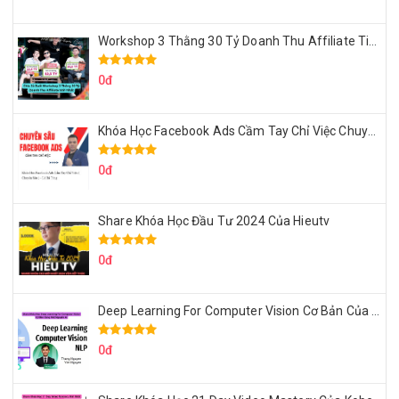
Workshop 3 Thằng 30 Tỷ Doanh Thu Affiliate Tiktok
0đ
Khóa Học Facebook Ads Cầm Tay Chỉ Việc Chuyên Sâu Lê Bá Tùng
0đ
Share Khóa Học Đầu Tư 2024 Của Hieutv
0đ
Deep Learning For Computer Vision Cơ Bản Của Việt Nguyễn Ai
0đ