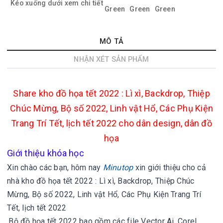
Kéo xuống dưới xem chi tiết
MÔ TẢ
NHẬN XÉT SẢN PHẨM
Share kho đồ họa tết 2022 : Lì xì, Backdrop, Thiệp
Chúc Mừng, Bộ số 2022, Linh vật Hổ, Các Phụ Kiện
Trang Trí Tết, lịch tết 2022 cho dân design, dân đồ
họa
Giới thiệu khóa học
Xin chào các bạn, hôm nay
Minutop
xin giới thiệu cho cả
nhà
kho đồ họa tết 2022 : Lì xì, Backdrop, Thiệp Chúc
Mừng, Bộ số 2022, Linh vật Hổ, Các Phụ Kiện Trang Trí
Tết, lịch tết 2022
Bộ đồ họa tết 2022 bao gồm các file Vector Ai, Corel,