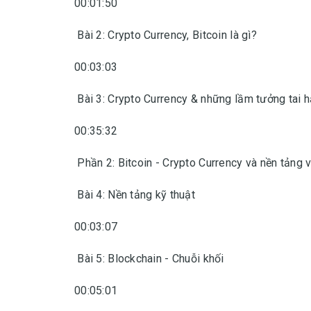
00:01:50
Bài 2: Crypto Currency, Bitcoin là gì?
00:03:03
Bài 3: Crypto Currency & những lầm tưởng tai h
00:35:32
Phần 2: Bitcoin - Crypto Currency và nền tảng 
Bài 4: Nền tảng kỹ thuật
00:03:07
Bài 5: Blockchain - Chuỗi khối
00:05:01