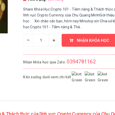
Share Khóa Học Crypto 101 - Tiềm năng & Thách thức 
lĩnh vực Crypto Currency của Chu Quang MinhGiới thiệu
học Xin chào các bạn, hôm nay Minutop xin Chia sẻ 
học Crypto 101 - Tiềm năng & Thá...
–
+
NHẬN KHÓA HỌC
0394781162
Nhận khóa học qua Zalo:
Kéo xuống dưới xem chi tiết
 & Thách thức của lĩnh vực Crypto Currency của Chu 