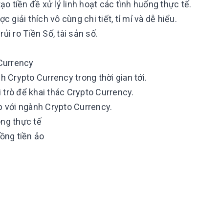
ạo tiền đề xử lý linh hoạt các tình huống thực tế.
 giải thích vô cùng chi tiết, tỉ mỉ và dễ hiểu.
ủi ro Tiền Số, tài sản số.
 Currency
h Crypto Currency trong thời gian tới.
i trò để khai thác Crypto Currency.
p với ngành Crypto Currency.
ong thực tế
đồng tiền ảo