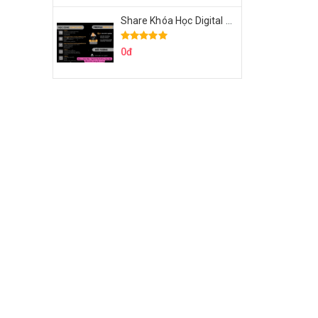
Share Khóa Học Digital Marketing Căn Bản Của Mr.Long
0đ