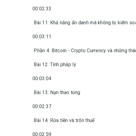
00:02:33
Bài 11: Khả năng ẩn danh mà không bị kiểm so
00:03:11
Phần 4: Bitcoin - Crypto Currency và những thá
Bài 12: Tính pháp lý
00:03:04
Bài 13: Nạn thao túng
00:02:37
Bài 14: Rửa tiền và trốn thuế
00:02:59