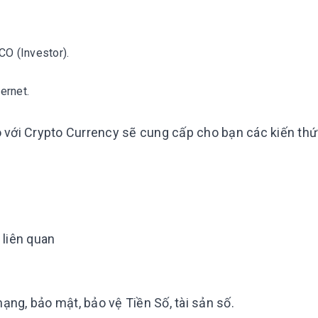
CO (Investor).
ternet.
đô với Crypto Currency sẽ cung cấp cho bạn các kiến thứ
 liên quan
mạng, bảo mật, bảo vệ Tiền Số, tài sản số.