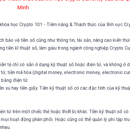
Minh
 khóa học Crypto 101 - Tiềm năng & Thách thức của lĩnh vực Cr
ách bảo vệ tiền số cũng như thông tin, tài sản, nâng cao kiến thứ
ng tiền kĩ thuật số, làm giàu trong ngành công nghiệp Crypto C
tiền tệ chỉ có sẵn ở dạng kỹ thuật số hoặc điện tử, và không ở 
n tử, tiền mã hóa (digital money, electronic money, electronic cu
 bằng điện tử.
n xu hay tiền giấy. Tiền kỹ thuật số có các đặc tính của kỹ thuậ
ện tử trên một chiếc thẻ hoặc thiết bị khác. Tiền kỹ thuật số có
t mọi hoạt động phân phối. Hoặc cũng có thể quản lý phi tập tru
nhau.