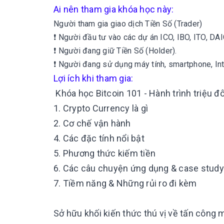
Ai nên tham gia khóa học này:
Người tham gia giao dịch Tiền Số (Trader)
❗ Người đầu tư vào các dự án ICO, IBO, ITO, DAI
❗ Người đang giữ Tiền Số (Holder).
❗ Người đang sử dụng máy tính, smartphone, In
Lợi ích khi tham gia:
Khóa học Bitcoin 101 - Hành trình triệu 
1. Crypto Currency là gì
2. Cơ chế vận hành
4. Các đặc tính nổi bật
5. Phương thức kiếm tiền
6. Các câu chuyện ứng dụng & case study
7. Tiềm năng & Những rủi ro đi kèm
Sở hữu khối kiến thức thú vị về tấn công 