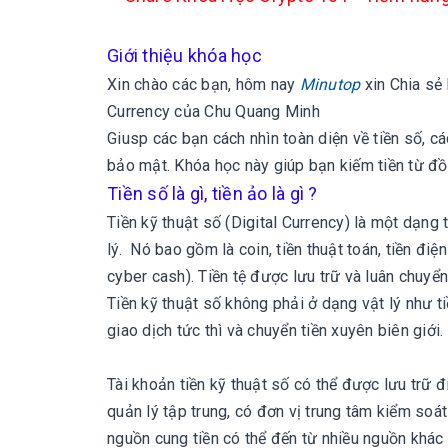
Giới thiệu khóa học
Xin chào các bạn, hôm nay
Minutop
xin
Chia sẻ
Currency của Chu Quang Minh
Giusp các bạn cách
nhìn toàn diện về tiền số, c
bảo mật.
Khóa học này giúp bạn kiếm tiền từ đồ
Tiền số là gì, tiền ảo là gì ?
Tiền kỹ thuật số (Digital Currency) là một dạng 
lý. Nó bao gồm là coin, tiền thuật toán, tiền điệ
cyber cash). Tiền tệ được lưu trữ và luân chuyển
Tiền kỹ thuật số không phải ở dạng vật lý như tiề
giao dịch tức thì và chuyển tiền xuyên biên giới.
Tài khoản tiền kỹ thuật số có thể được lưu trữ đi
quản lý tập trung, có đơn vị trung tâm kiểm soá
nguồn cung tiền có thể đến từ nhiều nguồn khác 