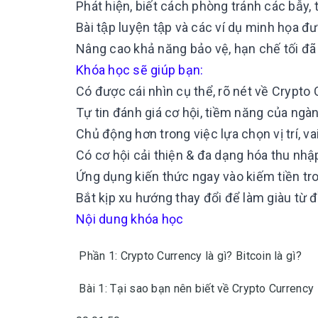
Phát hiện, biết cách phòng tránh các bẫy, t
Bài tập luyện tập và các ví dụ minh họa được
Nâng cao khả năng bảo vệ, hạn chế tối đã r
Khóa học sẽ giúp bạn:
Có được cái nhìn cụ thể, rõ nét về Crypto
Tự tin đánh giá cơ hội, tiềm năng của ngàn
Chủ động hơn trong việc lựa chọn vị trí, va
Có cơ hội cải thiện & đa dạng hóa thu nhậ
Ứng dụng kiến thức ngay vào kiếm tiền tr
Bắt kịp xu hướng thay đổi để làm giàu từ 
Nội dung khóa học
Phần 1: Crypto Currency là gì? Bitcoin là gì?
Bài 1: Tại sao bạn nên biết về Crypto Currency