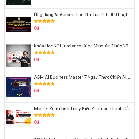
Ứng dụng AI Automation Thu hút 100,000 Lượt Nhắn Tin Của Khách Hàng Lý Tưởng
0đ
Khóa Học ROI Freelance Cùng Minh Xin Chào 2025
0đ
ABM AI Business Master 7 Ngày Thực Chiến AI Của Đặng Tú
0đ
Master Youtube Infinity Biến Youtube Thành Cỗ Máy Kiếm Tiền Của Bạn
0đ