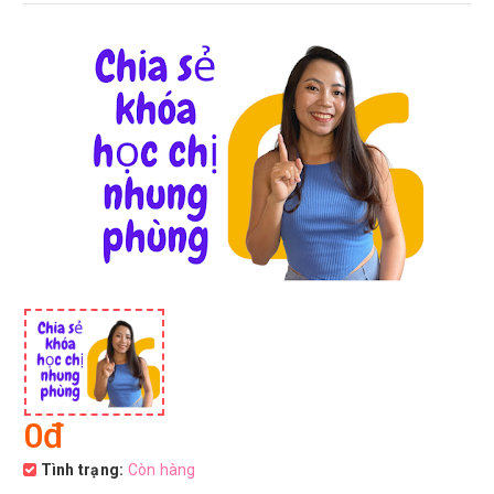
0đ
Tình trạng:
Còn hàng