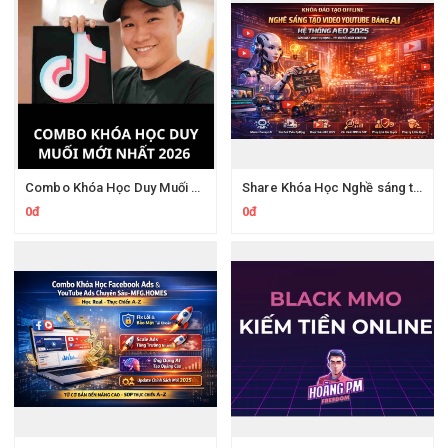
Combo Khóa Học Duy Muối 2026
Share Khóa Học Nghề sáng tạo video YouTube bằng AI Của Hải Nghiêm
0đ
0đ