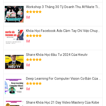
Workshop 3 Thằng 30 Tỷ Doanh Thu Affiliate Tiktok
0đ
Khóa Học Facebook Ads Cầm Tay Chỉ Việc Chuyên Sâu Lê Bá Tùng
0đ
Share Khóa Học Đầu Tư 2024 Của Hieutv
0đ
Deep Learning For Computer Vision Cơ Bản Của Việt Nguyễn Ai
0đ
Share Khóa Học 21 Day Video Mastery Của Kobe