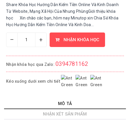
Share Khóa Học Hướng Dẫn Kiếm Tiền Online Và Kinh Doanh
Từ Website, Mạng Xã Hội Của Nhung PhùngGiới thiệu khóa
học Xin chào các bạn, hôm nay Minutop xin Chia Sẻ Khóa
Học Hướng Dẫn Kiếm Tiền Online Và Kinh Doa...
–
+
NHẬN KHÓA HỌC
0394781162
Nhận khóa học qua Zalo:
Kéo xuống dưới xem chi tiết
MÔ TẢ
NHẬN XÉT SẢN PHẨM