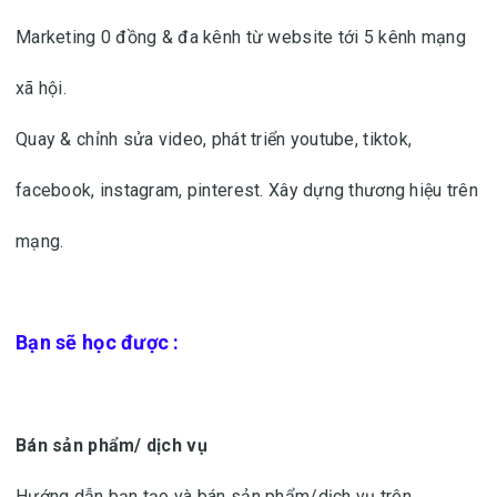
Marketing 0 đồng & đa kênh từ website tới 5 kênh mạng
xã hội.
Quay & chỉnh sửa video, phát triển youtube, tiktok,
facebook, instagram, pinterest. Xây dựng thương hiệu trên
mạng.
Bạn sẽ học được :
Bán sản phẩm/ dịch vụ
Hướng dẫn bạn tạo và bán sản phẩm/dịch vụ trên