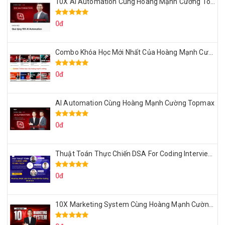
10X AI Automation Cùng Hoàng Mạnh Cường Topmax
0đ
Combo Khóa Học Mới Nhất Của Hoàng Mạnh Cường
0đ
AI Automation Cùng Hoàng Mạnh Cường Topmax
0đ
Thuật Toán Thực Chiến DSA For Coding Interview Cùng Fsecourse
0đ
10X Marketing System Cùng Hoàng Mạnh Cường Topmax