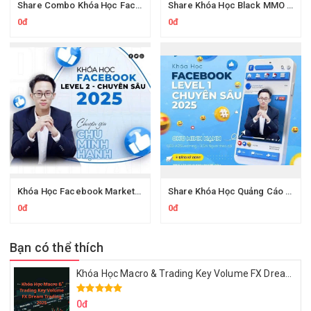
Share Combo Khóa Học Facebook Ads & YouTube Ads Chuyên Sâu
Share Khóa Học Black MMO PRO Tự Động Hóa Quy Trình Cùng Hoàng PM
0đ
0đ
Khóa Học Facebook Marketing Facebook Level 2 Thực Chiến Chu Minh Hạnh
Share Khóa Học Quảng Cáo Facebook Thực Chiến Chu Minh Hạnh
0đ
0đ
Bạn có thể thích
Khóa Học Macro & Trading Key Volume FX Dream Trading 2025
0đ