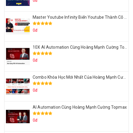
0đ
Master Youtube Infinity Biến Youtube Thành Cỗ Máy Kiếm Tiền Của Bạn
0đ
10X AI Automation Cùng Hoàng Mạnh Cường Topmax
0đ
Combo Khóa Học Mới Nhất Của Hoàng Mạnh Cường
0đ
AI Automation Cùng Hoàng Mạnh Cường Topmax
0đ