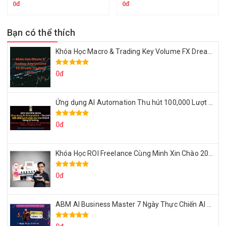
0đ
0đ
Bạn có thể thích
Khóa Học Macro & Trading Key Volume FX Dream Trading 2025
0đ
Ứng dụng AI Automation Thu hút 100,000 Lượt Nhắn Tin Của Khách Hàng Lý Tưởng
0đ
Khóa Học ROI Freelance Cùng Minh Xin Chào 2025
0đ
ABM AI Business Master 7 Ngày Thực Chiến AI Của Đặng Tú