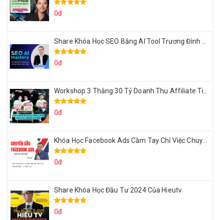
0đ
Share Khóa Học SEO Bằng AI Tool Trương Đình Nam
0đ
Workshop 3 Thằng 30 Tỷ Doanh Thu Affiliate Tiktok
0đ
Khóa Học Facebook Ads Cầm Tay Chỉ Việc Chuyên Sâu Lê Bá Tùng
0đ
Share Khóa Học Đầu Tư 2024 Của Hieutv
0đ