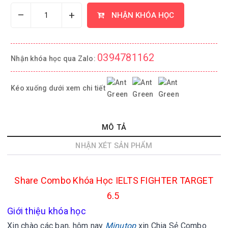
–
+
NHẬN KHÓA HỌC
0394781162
Nhận khóa học qua Zalo:
Kéo xuống dưới xem chi tiết
MÔ TẢ
NHẬN XÉT SẢN PHẨM
Share Combo Khóa Học IELTS FIGHTER TARGET
6.5
Giới thiệu khóa học
Xin chào các bạn, hôm nay
Minutop
xin
Chia Sẻ Combo