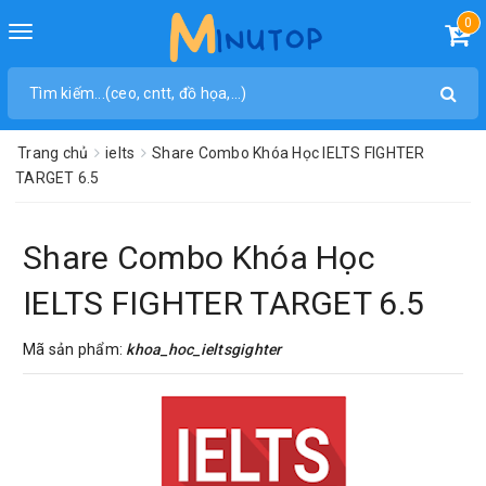
0
Toggle
navigation
Trang chủ
ielts
Share Combo Khóa Học IELTS FIGHTER
TARGET 6.5
Share Combo Khóa Học
IELTS FIGHTER TARGET 6.5
Mã sản phẩm:
khoa_hoc_ieltsgighter