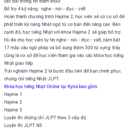
các bài thông tin tham khảo
Bổ trợ 4 kỹ năng : nghe - nói - đọc - viết
Hoàn thành chương trình Hajime 2, học viên sẽ có cơ sở để
phát triển kỹ năng Nhật ngữ từ cơ bản đến nâng cao. Bên
cạnh đó, học tiếng Nhật với khóa Hajime 2 sẽ giúp bổ trợ
tối đa cho học viên tự tin nghe - nói - đọc - viết, nắm bắt
17 mẫu câu ngữ pháp và bổ sung thêm 300 từ vựng. Đây
cũng là cơ sở để học viên tham gia vào các khóa học tiếng
Nhật giao tiếp.
Trải nghiệm Hajime 2 là bước đầu tiên để bạn chinh phục
chứng chỉ tiếng Nhật JLPT.
Khóa học tiếng Nhật Online tại Kyna bao gồm:
Hajime 1
Hajime 2
Hajime 3
Luyện thi chứng chỉ JLPT theo 3 cấp độ:
Luyện thi JLPT N5