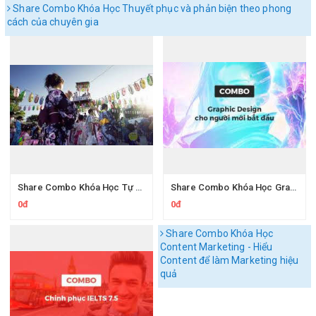
Share Combo Khóa Học Thuyết phục và phản biện theo phong
cách của chuyên gia
Share Combo Khóa Học Tự học Tiếng Nhật dành cho người mới bắt đầu của Nguyễn Thị Thu Hương
Share Combo Khóa Học Graphic Design cho người mới bắt đầu của Lê Đức Lợi
0đ
0đ
Share Combo Khóa Học
Content Marketing - Hiểu
Content để làm Marketing hiệu
quả