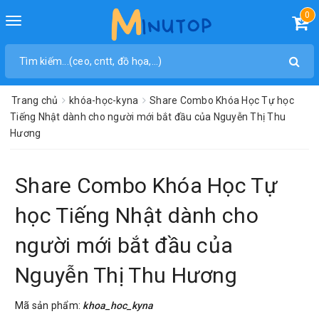
0
Toggle
navigation
Trang chủ
khóa-học-kyna
Share Combo Khóa Học Tự học
Tiếng Nhật dành cho người mới bắt đầu của Nguyễn Thị Thu
Hương
Share Combo Khóa Học Tự
học Tiếng Nhật dành cho
người mới bắt đầu của
Nguyễn Thị Thu Hương
Mã sản phẩm:
khoa_hoc_kyna