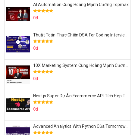
AI Automation Cùng Hoàng Mạnh Cường Topmax
0đ
Thuật Toán Thực Chiến DSA For Coding Interview Cùng Fsecourse
0đ
10X Marketing System Cùng Hoàng Mạnh Cường Topmax
0đ
Nest.js Super Dự Án Ecommerce API Tích Hợp Thanh Toán Online
0đ
Advanced Analytics With Python Của Tomorrow Marketers