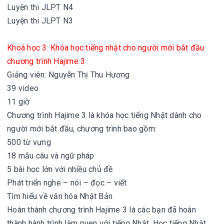
Luyện thi JLPT N4
Luyện thi JLPT N3
Khoá học 3: Khóa học tiếng nhật cho người mới bắt đầu
chương trình Hajime 3
Giảng viên: Nguyễn Thị Thu Hương
39 video
11 giờ
Chương trình Hajime 3 là khóa học tiếng Nhật dành cho
người mới bắt đầu, chương trình bao gồm:
500 từ vựng
18 mẫu câu và ngữ pháp
5 bài học lớn với nhiều chủ đề
Phát triển nghe – nói – đọc – viết
Tìm hiểu về văn hóa Nhật Bản
Hoàn thành chương trình Hajime 3 là các bạn đã hoàn
thành hành trình làm quen với tiếng Nhật. Học tiếng Nhật