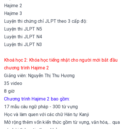
Hajime 2
Hajime 3
Luyện thi chứng chỉ JLPT theo 3 cấp độ:
Luyện thi JLPT N5
Luyện thi JLPT N4
Luyện thi JLPT N3
Khoá học 2: Khóa học tiếng nhật cho người mới bắt đầu
chương trình Hajime 2
Giảng viên: Nguyễn Thị Thu Hương
35 video
8 giờ
Chương trình Hajime 2 bao gồm:
17 mẫu câu ngữ pháp - 300 từ vựng
Học và làm quen với các chữ Hán tự Kanji
Mở rộng thêm vốn kiến thức gồm từ vựng, văn hóa,... qua