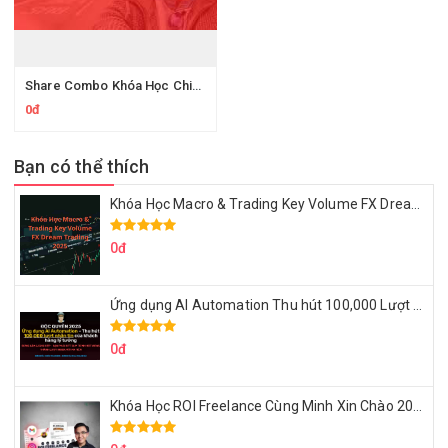
Share Combo Khóa Học Chinh phục IELTS 7.5 Của Cô Đỗ Vân Anh
0đ
Bạn có thể thích
Khóa Học Macro & Trading Key Volume FX Dream Trading 2025
0đ
Ứng dụng AI Automation Thu hút 100,000 Lượt Nhắn Tin Của Khách Hàng Lý Tưởng
0đ
Khóa Học ROI Freelance Cùng Minh Xin Chào 2025