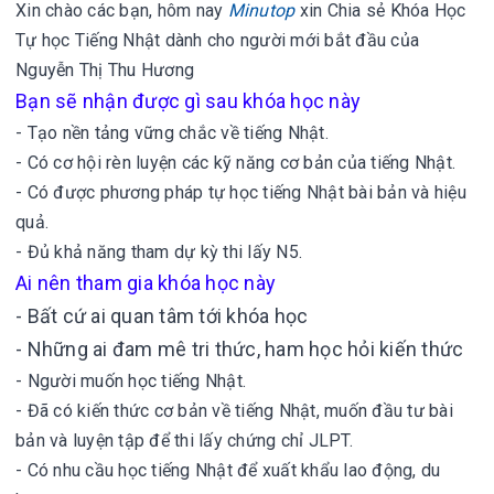
Xin chào các bạn, hôm nay
Minutop
xin
Chia sẻ Khóa Học
Tự học Tiếng Nhật dành cho người mới bắt đầu của
Nguyễn Thị Thu Hương
Bạn sẽ nhận được gì sau khóa học này
- Tạo nền tảng vững chắc về tiếng Nhật.
- Có cơ hội rèn luyện các kỹ năng cơ bản của tiếng Nhật.
- Có được phương pháp tự học tiếng Nhật bài bản và hiệu
quả.
- Đủ khả năng tham dự kỳ thi lấy N5.
Ai nên tham gia khóa học này
- Bất cứ ai quan tâm tới khóa học
- Những ai đam mê tri thức, ham học hỏi kiến thức
- Người muốn học tiếng Nhật.
- Đã có kiến thức cơ bản về tiếng Nhật, muốn đầu tư bài
bản và luyện tập để thi lấy chứng chỉ JLPT.
- Có nhu cầu học tiếng Nhật để xuất khẩu lao động, du