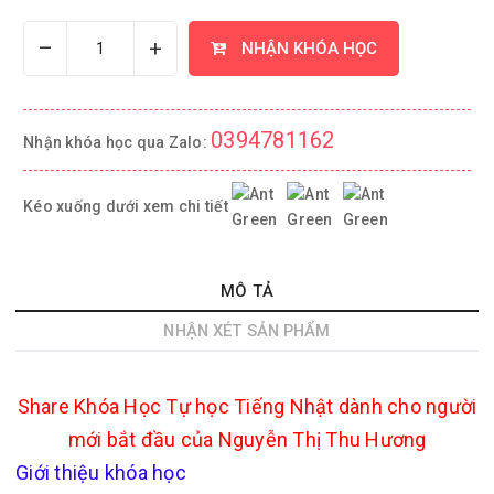
–
+
NHẬN KHÓA HỌC
0394781162
Nhận khóa học qua Zalo:
Kéo xuống dưới xem chi tiết
MÔ TẢ
NHẬN XÉT SẢN PHẨM
Share Khóa Học Tự học Tiếng Nhật dành cho người
mới bắt đầu của Nguyễn Thị Thu Hương
Giới thiệu khóa học