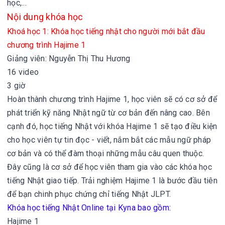
học,...
Nội dung khóa học
Khoá học 1: Khóa học tiếng nhật cho người mới bắt đầu
chương trình Hajime 1
Giảng viên: Nguyễn Thị Thu Hương
16 video
3 giờ
Hoàn thành chương trình Hajime 1, học viên sẽ có cơ sở để
phát triển kỹ năng Nhật ngữ từ cơ bản đến nâng cao. Bên
cạnh đó, học tiếng Nhật với khóa Hajime 1 sẽ tạo điều kiện
cho học viên tự tin đọc - viết, nắm bắt các mẫu ngữ pháp
cơ bản và có thể đàm thoại những mẫu câu quen thuộc.
Đây cũng là cơ sở để học viên tham gia vào các khóa học
tiếng Nhật giao tiếp. Trải nghiệm Hajime 1 là bước đầu tiên
để bạn chinh phục chứng chỉ tiếng Nhật JLPT.
Khóa học tiếng Nhật Online tại Kyna bao gồm:
Hajime 1