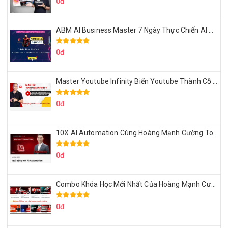
0đ
ABM AI Business Master 7 Ngày Thực Chiến AI Của Đặng Tú
0đ
Master Youtube Infinity Biến Youtube Thành Cỗ Máy Kiếm Tiền Của Bạn
0đ
10X AI Automation Cùng Hoàng Mạnh Cường Topmax
0đ
Combo Khóa Học Mới Nhất Của Hoàng Mạnh Cường
0đ