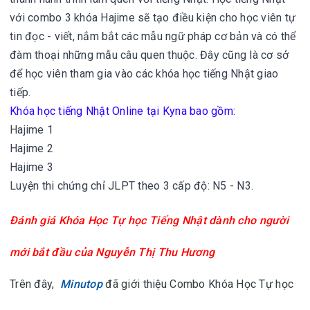
với combo 3 khóa Hajime sẽ tạo điều kiện cho học viên tự
tin đọc - viết, nắm bắt các mẫu ngữ pháp cơ bản và có thể
đàm thoại những mẫu câu quen thuộc. Đây cũng là cơ sở
để học viên tham gia vào các khóa học tiếng Nhật giao
tiếp.
Khóa học tiếng Nhật Online tại Kyna bao gồm:
Hajime 1
Hajime 2
Hajime 3
Luyện thi chứng chỉ JLPT theo 3 cấp độ: N5 - N3.
Đánh giá
Khóa Học Tự học Tiếng Nhật dành cho người
mới bắt đầu của Nguyễn Thị Thu Hương
Trên đây,
Minutop
đã giới thiệu Combo Khóa Học Tự học