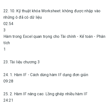
22. 10. Kỹ thuật khóa Worksheet: không được nhập vào
những ô đã có dữ liệu
02:54
3
Hàm trong Excel quan trọng cho Tài chính - Kế toán - Phân
tích
1
23. Tài liệu chương 3
24. 1. Hàm IF - Cách dùng hàm IF dạng đơn giản
09:28
25. 2. Hàm IF nâng cao: Lồng ghép nhiều hàm IF
24:21