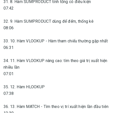
31. 8. Hàm SUMPRODUCT tính tổng có điều kiện
07:42
32. 9. Hàm SUMPRODUCT dùng để đếm, thống kê
08:06
33. 10. Hàm VLOOKUP - Hàm tham chiếu thường gặp nhất
06:31
34. 11. Hàm VLOOKUP nâng cao: tìm theo giá trị xuất hiện
nhiều lần
07:01
35. 12. Hàm HLOOKUP
07:38
36. 13. Hàm MATCH - Tìm theo vị trí xuất hiện lần đầu tiên