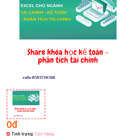
0đ
Tình trạng:
Còn hàng