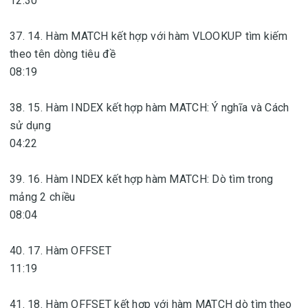
12:30
37. 14. Hàm MATCH kết hợp với hàm VLOOKUP tìm kiếm
theo tên dòng tiêu đề
08:19
38. 15. Hàm INDEX kết hợp hàm MATCH: Ý nghĩa và Cách
sử dụng
04:22
39. 16. Hàm INDEX kết hợp hàm MATCH: Dò tìm trong
mảng 2 chiều
08:04
40. 17. Hàm OFFSET
11:19
41. 18. Hàm OFFSET kết hợp với hàm MATCH dò tìm theo