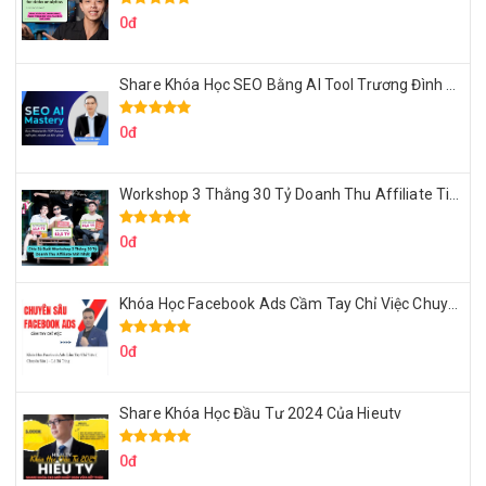
0đ
Share Khóa Học SEO Bằng AI Tool Trương Đình Nam
0đ
Workshop 3 Thằng 30 Tỷ Doanh Thu Affiliate Tiktok
0đ
Khóa Học Facebook Ads Cầm Tay Chỉ Việc Chuyên Sâu Lê Bá Tùng
0đ
Share Khóa Học Đầu Tư 2024 Của Hieutv
0đ