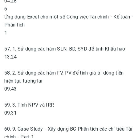
04:28
6
Ứng dụng Excel cho một số Công việc Tài chính - Kế toán -
Phân tích
1
57. 1. Sử dụng các hàm SLN, BD, SYD để tính Khấu hao
13:24
58. 2. Sử dụng các hàm FV, PV để tính giá trị dòng tiền
hiện tại, tương lai
09:43
59. 3. Tính NPV và IRR
09:31
60. 9. Case Study - Xây dựng BC Phân tích các chỉ tiêu Tài
chính - Part 1