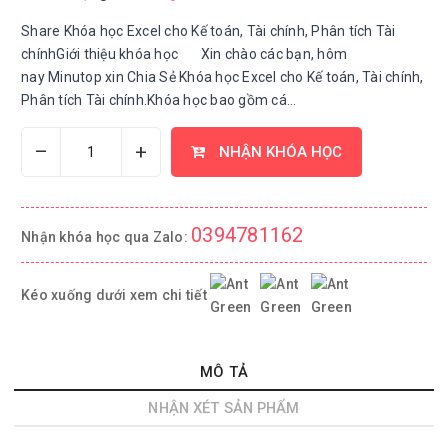
Share Khóa học Excel cho Kế toán, Tài chính, Phân tích Tài
chínhGiới thiệu khóa học Xin chào các bạn, hôm
nay Minutop xin Chia Sẻ Khóa học Excel cho Kế toán, Tài chính,
Phân tích Tài chính.Khóa học bao gồm cá...
–
+
NHẬN KHÓA HỌC
0394781162
Nhận khóa học qua Zalo:
Kéo xuống dưới xem chi tiết
MÔ TẢ
NHẬN XÉT SẢN PHẨM