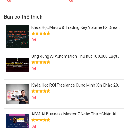
0đ
0đ
Bạn có thể thích
Khóa Học Macro & Trading Key Volume FX Dream Trading 2025
0đ
Ứng dụng AI Automation Thu hút 100,000 Lượt Nhắn Tin Của Khách Hàng Lý Tưởng
0đ
Khóa Học ROI Freelance Cùng Minh Xin Chào 2025
0đ
ABM AI Business Master 7 Ngày Thực Chiến AI Của Đặng Tú
0đ