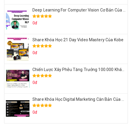
Deep Learning For Computer Vision Cơ Bản Của Việt Nguyễn Ai
0đ
Share Khóa Học 21 Day Video Mastery Của Kobe
0đ
Chiến Lược Xây Phễu Tăng Trưởng 100.000 Khách Hàng Zalo OA Tự Động
0đ
Share Khóa Học Digital Marketing Căn Bản Của Mr.Long
0đ