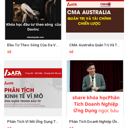
Đầu Tư Theo Sóng Của Da Vinci Academy
CMA Australia Quản Trị Và Tài Chính Chiến Lược AFA
0đ
0đ
Phân Tích Vĩ Mô Ứng Dụng Trong Đầu Tư MAI Của Afa
Phân Tích Doanh Nghiệp Ứng Dụng Trần Ngọc Báu