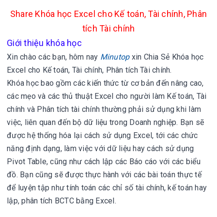
Share Khóa học Excel cho Kế toán, Tài chính, Phân
tích Tài chính
Giới thiệu khóa học
Xin chào các bạn, hôm nay
Minutop
xin
Chia Sẻ Khóa học
Excel cho Kế toán, Tài chính, Phân tích Tài chính.
Khóa học bao gồm các kiến thức từ cơ bản đến nâng cao,
các mẹo và các thủ thuật Excel cho người làm Kế toán, Tài
chính và Phân tích tài chính thường phải sử dụng khi làm
việc, liên quan đến bộ dữ liệu trong Doanh nghiệp. Bạn sẽ
được hệ thống hóa lại cách sử dụng Excel, tới các chức
năng định dạng, làm việc với dữ liệu hay cách sử dụng
Pivot Table, cũng như cách lập các Báo cáo với các biểu
đồ. Bạn cũng sẽ được thực hành với các bài toán thực tế
để luyện tập như tính toán các chỉ số tài chính, kế toán hay
lập, phân tích BCTC bằng Excel.