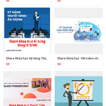
0đ
0đ
Share Khóa học Kỹ năng Thuyết trình và những bí mật
Share khóa học 100 video slide powerpoint - Hướng dẫn thiết kế slide powerpoint thuyết trình và truyền thống
0đ
0đ