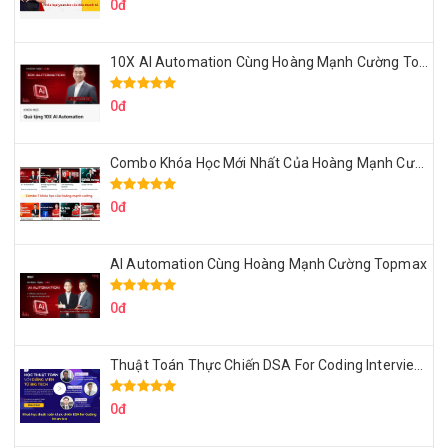
0đ
10X AI Automation Cùng Hoàng Mạnh Cường Topmax
0đ
Combo Khóa Học Mới Nhất Của Hoàng Mạnh Cường
0đ
AI Automation Cùng Hoàng Mạnh Cường Topmax
0đ
Thuật Toán Thực Chiến DSA For Coding Interview Cùng Fsecourse
0đ