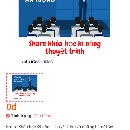
0đ
Tình trạng:
Còn hàng
Share Khóa học Kỹ năng Thuyết trình và những bí mậtGiới