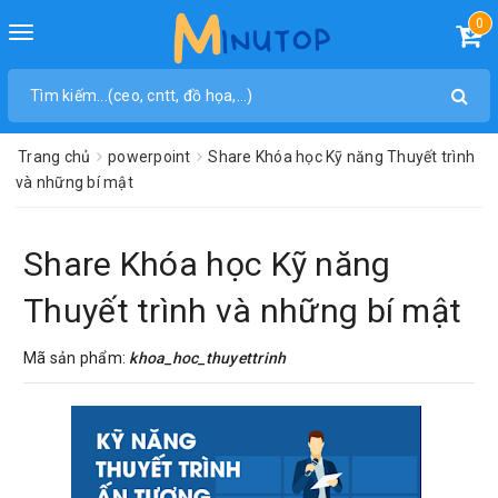
0
Toggle
navigation
Trang chủ
powerpoint
Share Khóa học Kỹ năng Thuyết trình
và những bí mật
Share Khóa học Kỹ năng
Thuyết trình và những bí mật
Mã sản phẩm:
khoa_hoc_thuyettrinh