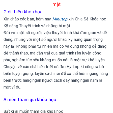
mật
Giới thiệu khóa học
Xin chào các bạn, hôm nay
Minutop
xin
Chia Sẻ Khóa học
Kỹ năng Thuyết trình và những bí mật.
Đối với một số người, việc thuyết trình khá đơn giản và dễ
dàng, nhưng với một số người khác, kỹ năng quan trọng
này lại không phải tự nhiên mà có và cũng không dễ dàng
để thành thạo, mà cần trải qua quá trình rèn luyện công
phu, nghiêm túc nếu không muốn nói là một sự khổ luyện.
Chuyện về các nhà hiền triết cổ đại Hy Lạp kì công ra bờ
biển luyện giọng, luyện cách nói để có thể hiên ngang hùng
biện trước hàng ngàn người cách đây hàng ngàn năm là
một ví dụ.
Ai nên tham gia khóa học
Bất kì ai muốn tham gia khóa học