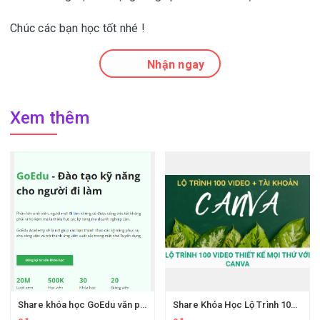
Chúc các bạn học tốt nhé !
Nhận ngay
Xem thêm
Share khóa học GoEdu văn phòng từ cơ bản đến chuyên nghiệp
Share Khóa Học Lộ Trình 100 Video Thiết Kế Mọi Thứ Với Canva Của Nguyenngocduong