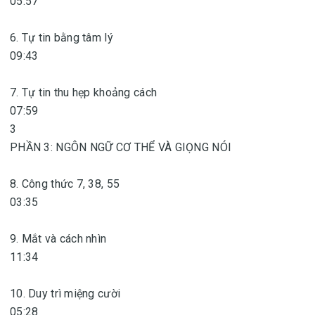
05:57
6. Tự tin bằng tâm lý
09:43
7. Tự tin thu hẹp khoảng cách
07:59
3
PHẦN 3: NGÔN NGỮ CƠ THỂ VÀ GIỌNG NÓI
8. Công thức 7, 38, 55
03:35
9. Mắt và cách nhìn
11:34
10. Duy trì miệng cười
05:28