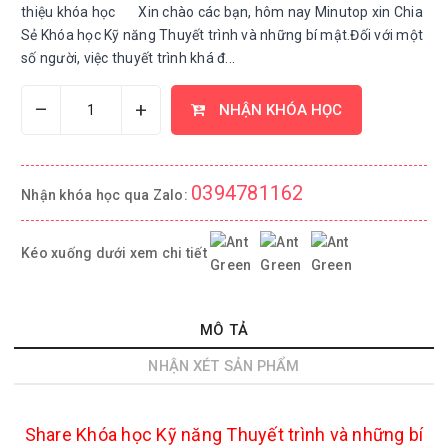
thiệu khóa học Xin chào các bạn, hôm nay Minutop xin Chia
Sẻ Khóa học Kỹ năng Thuyết trình và những bí mật.Đối với một
số người, việc thuyết trình khá đ...
–
+
NHẬN KHÓA HỌC
0394781162
Nhận khóa học qua Zalo:
Kéo xuống dưới xem chi tiết
MÔ TẢ
NHẬN XÉT SẢN PHẨM
Share Khóa học Kỹ năng Thuyết trình và những bí