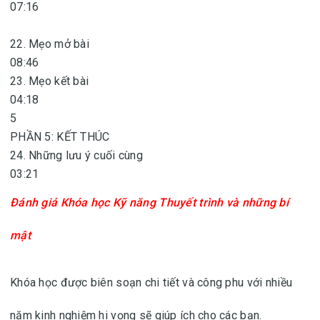
07:16
22. Mẹo mở bài
08:46
23. Mẹo kết bài
04:18
5
PHẦN 5: KẾT THÚC
24. Những lưu ý cuối cùng
03:21
Đánh giá
Khóa học Kỹ năng Thuyết trình và những bí
mật
Khóa học được biên soạn chi tiết và công phu với nhiều
năm kinh nghiệm hi vọng sẽ giúp ích cho các bạn.