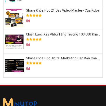
Share Khóa Học 21 Day Video Mastery Của Kobe
0đ
Chiến Lược Xây Phễu Tăng Trưởng 100.000 Khách Hàng Zalo OA Tự Động
0đ
Share Khóa Học Digital Marketing Căn Bản Của Mr.Long
0đ