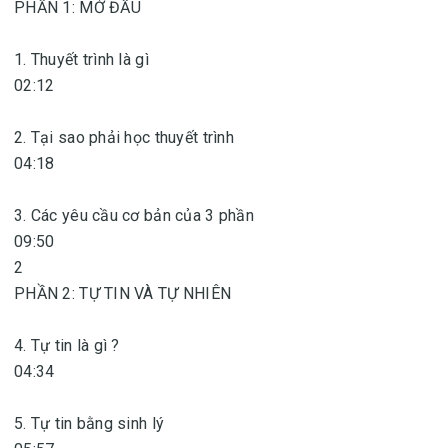
PHẦN 1: MỞ ĐẦU
1. Thuyết trình là gì
02:12
2. Tại sao phải học thuyết trình
04:18
3. Các yêu cầu cơ bản của 3 phần
09:50
2
PHẦN 2: TỰ TIN VÀ TỰ NHIÊN
4. Tự tin là gì ?
04:34
5. Tự tin bằng sinh lý