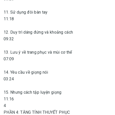
11. Sử dụng đôi bàn tay
11:18
12. Duy trì dáng đứng và khoảng cách
09:32
13. Lưu ý về trang phục và mùi cơ thể
07:09
14. Yêu cầu về giọng nói
03:24
15. Nhưng cách tập luyện giọng
11:16
4
PHẦN 4: TĂNG TÍNH THUYẾT PHỤC