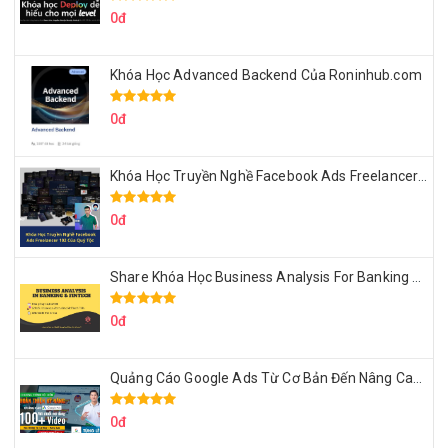
0đ
Khóa Học Advanced Backend Của Roninhub.com
0đ
Khóa Học Truyền Nghề Facebook Ads Freelancer 102 Của Quý Tộc
0đ
Share Khóa Học Business Analysis For Banking & Fintech Của Hai Lúa
0đ
Quảng Cáo Google Ads Từ Cơ Bản Đến Nâng Cao Cùng Tungleads
0đ