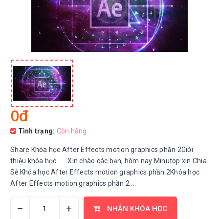
0đ
Tình trạng:
Còn hàng
Share Khóa học After Effects motion graphics phần 2Giới
thiệu khóa học Xin chào các bạn, hôm nay Minutop xin Chia
Sẻ Khóa học After Effects motion graphics phần 2Khóa học
After Effects motion graphics phần 2 ...
–
+
NHẬN KHÓA HỌC