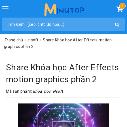
0
Toggle
navigation
Trang chủ
elsoft
Share Khóa học After Effects motion
graphics phần 2
Share Khóa học After Effects
motion graphics phần 2
Mã sản phẩm:
khoa_hoc_elsoft