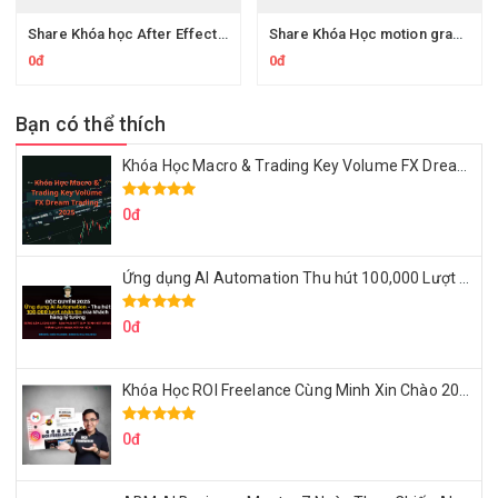
Share Khóa học After Effects motion graphics phần 2
Share Khóa Học motion graphics ultimate
0đ
0đ
Bạn có thể thích
Khóa Học Macro & Trading Key Volume FX Dream Trading 2025
0đ
Ứng dụng AI Automation Thu hút 100,000 Lượt Nhắn Tin Của Khách Hàng Lý Tưởng
0đ
Khóa Học ROI Freelance Cùng Minh Xin Chào 2025
0đ