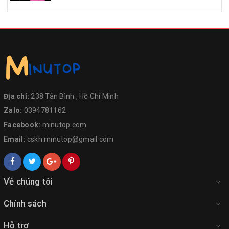
Địa chỉ:
238 Tân Bình , Hồ Chí Minh
Zalo:
0394781162
Facebook:
minutop.com
Email:
cskh.minutop@gmail.com
Về chúng tôi
Chính sách
Hỗ trợ