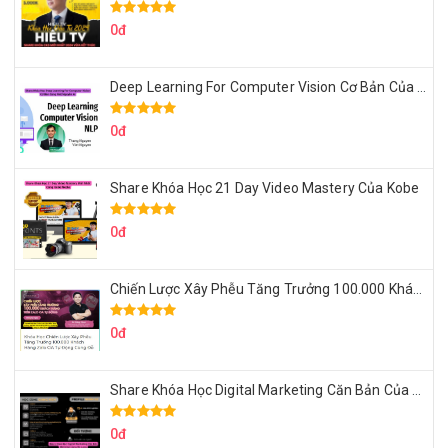
0đ
Deep Learning For Computer Vision Cơ Bản Của Việt Nguyễn Ai
0đ
Share Khóa Học 21 Day Video Mastery Của Kobe
0đ
Chiến Lược Xây Phễu Tăng Trưởng 100.000 Khách Hàng Zalo OA Tự Động
0đ
Share Khóa Học Digital Marketing Căn Bản Của Mr.Long
0đ