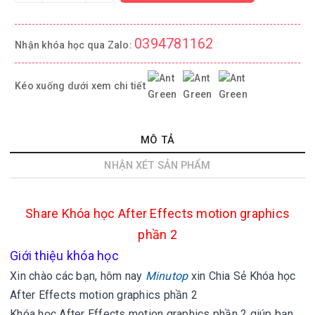
0394781162
Nhận khóa học qua Zalo:
Kéo xuống dưới xem chi tiết
MÔ TẢ
NHẬN XÉT SẢN PHẨM
Share Khóa học After Effects motion graphics
phần 2
Giới thiệu khóa học
Xin chào các bạn, hôm nay
Minutop
xin
Chia Sẻ Khóa học
After Effects motion graphics phần 2
Khóa học After Effects motion graphics phần 2 giúp bạn