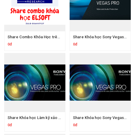
Share Combo Khóa Học trên Elsoft.vn
Share Khóa học Sony Vegas Biên tập Video Tập 2 Các hiệu ứng
0đ
0đ
Share Khóa học Làm kỹ xảo Nuke Foundry cơ bản
Share Khóa học Sony Vegas Biên tập VideoTập 1 Cơ bản
0đ
0đ