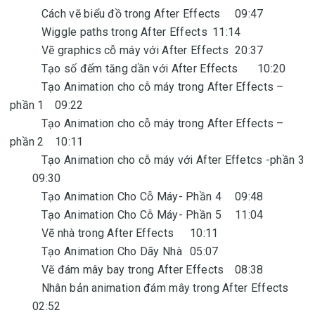
Cách vẽ biểu đồ trong After Effects
09:47
Wiggle paths trong After Effects
11:14
Vẽ graphics cỗ máy với After Effects
20:37
Tạo số đếm tăng dần với After Effects
10:20
Tạo Animation cho cỗ máy trong After Effects –
phần 1
09:22
Tạo Animation cho cỗ máy trong After Effects –
phần 2
10:11
Tạo Animation cho cỗ máy với After Effetcs -phần 3
09:30
Tạo Animation Cho Cỗ Máy- Phần 4
09:48
Tạo Animation Cho Cỗ Máy- Phần 5
11:04
Vẽ nhà trong After Effects
10:11
Tạo Animation Cho Dãy Nhà
05:07
Vẽ đám mây bay trong After Effects
08:38
Nhân bản animation đám mây trong After Effects
02:52