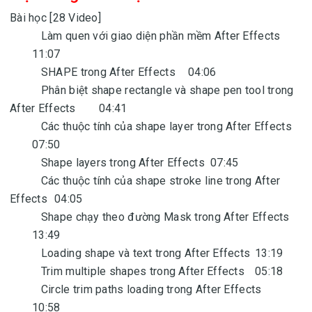
Bài học [28 Video]
Làm quen với giao diện phần mềm After Effects
11:07
SHAPE trong After Effects
04:06
Phân biệt shape rectangle và shape pen tool trong
After Effects
04:41
Các thuộc tính của shape layer trong After Effects
07:50
Shape layers trong After Effects
07:45
Các thuộc tính của shape stroke line trong After
Effects
04:05
Shape chạy theo đường Mask trong After Effects
13:49
Loading shape và text trong After Effects
13:19
Trim multiple shapes trong After Effects
05:18
Circle trim paths loading trong After Effects
10:58