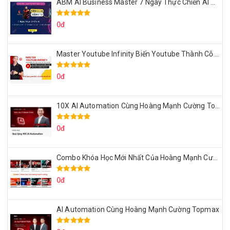
ABM AI Business Master 7 Ngày Thực Chiến AI Của Đặng Tú
0đ
Master Youtube Infinity Biến Youtube Thành Cỗ Máy Kiếm Tiền Của Bạn
0đ
10X AI Automation Cùng Hoàng Mạnh Cường Topmax
0đ
Combo Khóa Học Mới Nhất Của Hoàng Mạnh Cường
0đ
AI Automation Cùng Hoàng Mạnh Cường Topmax