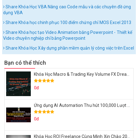
Share Khóa Học VBA Nâng cao Code mẫu và các chuyên đề ứng
dụng VBA
Share Khóa học chinh phục 100 điểm chứng chỉ MOS Excel 2013
Share Khóa học tạo Video Animation bằng Powerpoint - Thiết kế
Video chuyên nghiệp chỉ bằng Powerpoint
Share Khóa Học Xây dựng phần mềm quản lý công việc trên Excel
Bạn có thể thích
Khóa Học Macro & Trading Key Volume FX Dream Trading 2025
0đ
Ứng dụng AI Automation Thu hút 100,000 Lượt Nhắn Tin Của Khách Hàng Lý Tưởng
0đ
Khóa Học ROI Freelance Cùng Minh Xin Chào 2025