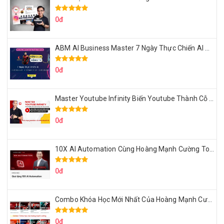
0đ
ABM AI Business Master 7 Ngày Thực Chiến AI Của Đặng Tú
0đ
Master Youtube Infinity Biến Youtube Thành Cỗ Máy Kiếm Tiền Của Bạn
0đ
10X AI Automation Cùng Hoàng Mạnh Cường Topmax
0đ
Combo Khóa Học Mới Nhất Của Hoàng Mạnh Cường
0đ