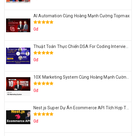
AI Automation Cùng Hoàng Mạnh Cường Topmax
0đ
Thuật Toán Thực Chiến DSA For Coding Interview Cùng Fsecourse
0đ
10X Marketing System Cùng Hoàng Mạnh Cường Topmax
0đ
Nest.js Super Dự Án Ecommerce API Tích Hợp Thanh Toán Online
0đ