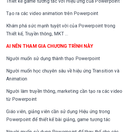
Thiết kế game tương tác với Hiệu ứng của Powerpoint
Tạo ra các video animation trên Powerpoint
Khám phá sức mạnh tuyệt vời của Powerpoint trong
Thiết kế, Truyền thông, MKT ...
AI NÊN THAM GIA CHƯƠNG TRÌNH NÀY
Người muốn sử dụng thành thạo Powerpoint
Người muốn học chuyên sâu về hiệu ứng Transition và
Animation
Người làm truyền thông, marketing cần tạo ra các video
từ Powerpoint
Giáo viên, giảng viên cần sử dụng Hiệu ứng trong
Powerpoint để thiết kế bài giảng, game tương tác
Người muốn sử dụng Powerpoint để thay thế cho các