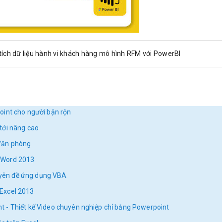
ích dữ liệu hành vi khách hàng mô hình RFM với PowerBI
oint cho người bận rộn
tới nâng cao
Văn phòng
 Word 2013
yên đề ứng dụng VBA
Excel 2013
 - Thiết kế Video chuyên nghiệp chỉ bằng Powerpoint