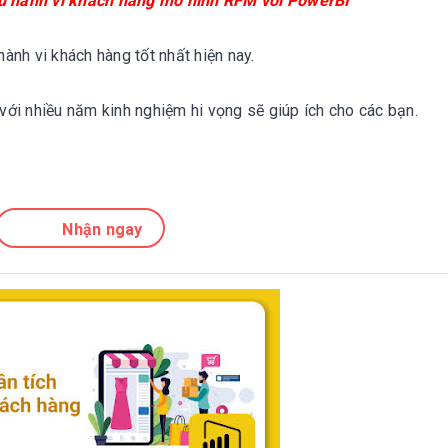
ệu hành vi khách hàng mô hình RFM với PowerBI
ành vi khách hàng tốt nhất hiện nay.
với nhiều năm kinh nghiệm hi vọng sẽ giúp ích cho các bạn.
Nhận ngay