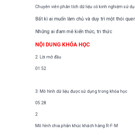
Chuyên viên phân tích dữ liệu có kinh nghiệm sử d
Bất kì ai muốn làm chủ và duy trì một thói que
Những ai đam mê kiến thức, tri thức
NỘI DUNG KHÓA HỌC
2. Lời mở đầu
01:52
3. Mô hình dữ liệu được sử dụng trong khóa học
05:28
2
Mô hình chia phân khúc khách hàng R-F-M