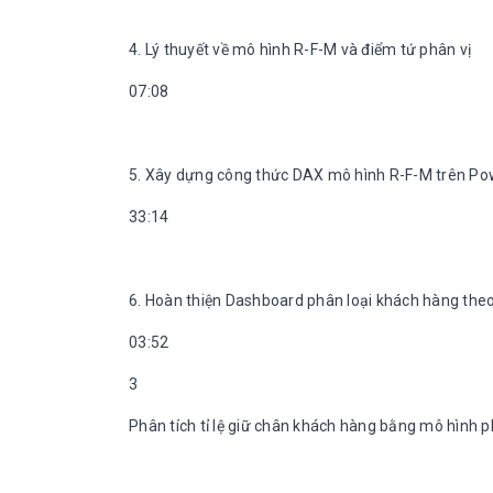
4. Lý thuyết về mô hình R-F-M và điểm tứ phân vị
07:08
5. Xây dựng công thức DAX mô hình R-F-M trên Po
33:14
6. Hoàn thiện Dashboard phân loại khách hàng the
03:52
3
Phân tích tỉ lệ giữ chân khách hàng bằng mô hình p