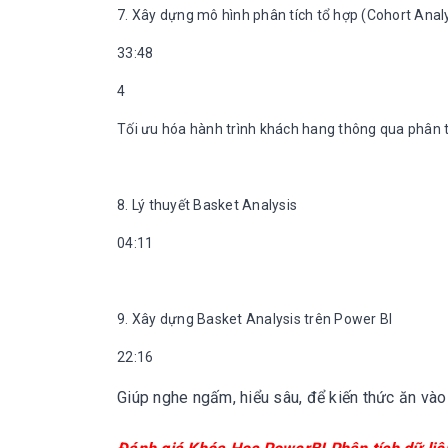
7. Xây dựng mô hình phân tích tổ hợp (Cohort Analy
33:48
4
Tối ưu hóa hành trình khách hang thông qua phân
8. Lý thuyết Basket Analysis
04:11
9. Xây dựng Basket Analysis trên Power BI
22:16
Giúp nghe ngấm, hiểu sâu, để kiến thức ăn vào