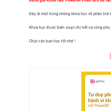
Đánh giá
Khóa Học PowerBI Phân tích dữ li
Đây là một trong những khóa học về phân tích h
Khóa học được biên soạn chi tiết và công phu 
Chúc các bạn học tốt nhé !