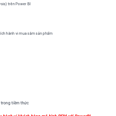
sis) trên Power BI
 tích hành vi mua sắm sản phẩm
 trong tiềm thức