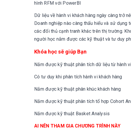
hình RFM với PowerBI
Dữ liệu về hành vi khách hàng ngày càng trở n
Doanh nghiệp nào càng thấu hiểu và sử dụng tố
các đối thủ cạnh tranh khác trên thị trường. K
người học nắm được các kỹ thuật và tư duy phâ
Khóa học sẽ giúp Bạn
Nắm được kỹ thuật phân tích dữ liệu từ hành v
Có tư duy khi phân tích hành vi khách hàng
Nắm được kỹ thuật phân khúc khách hàng
Nắm được kỹ thuật phân tích tổ hợp Cohort An
Nắm được kỹ thuật Basket Analysis
AI NÊN THAM GIA CHƯƠNG TRÌNH NÀY