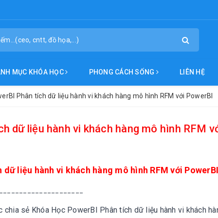
ANH MỤC KHÓA HỌC
PHONG CÁCH SỐNG
LIÊN HỆ
rBI Phân tích dữ liệu hành vi khách hàng mô hình RFM với PowerBI
h dữ liệu hành vi khách hàng mô hình RFM v
 dữ liệu hành vi khách hàng mô hình RFM với PowerB
_____________________
ục chia sẻ
Khóa Học PowerBI Phân tích dữ liệu hành vi khách h