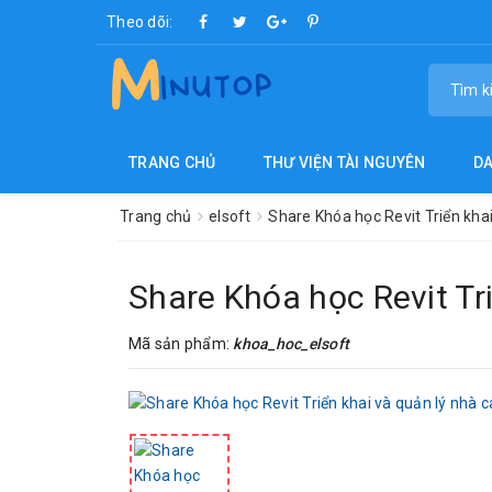
Theo dõi:
TRANG CHỦ
THƯ VIỆN TÀI NGUYÊN
D
Trang chủ
elsoft
Share Khóa học Revit Triển kha
Share Khóa học Revit Tr
Mã sản phẩm:
khoa_hoc_elsoft