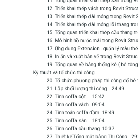
11. Tổng quan triển khai thép sàn trong R
12. Triển khai thép vách trong Revit Struc
13. Triển khai thép đài móng trong Revit 
14. Triển khai thép đài móng lõi thang tr
15. Tổng quan triển khai thép cầu thang t
16. Mô hình hồ nước mái trong Revit Stru
17. Ứng dụng Extension , quản lý màu thé
18. In ấn và xuất bản vẽ trong Revit Stru
19. Tổng quan về bảng thống kê ( bê tông 
Kỹ thuật và tổ chức thi công
20. Tổ chức phương pháp thi công đổ bê
21. Lập khối lượng thi công
24:49
22. Tính coffa cột
15:42
23. Tính coffa vách
09:04
24. Tính toán coffa dầm
18:49
25. Tính coffa sàn
18:04
26. Tính coffa cầu thang
10:37
27. Thiết kế Tổng mặt bằng Thi Công
29