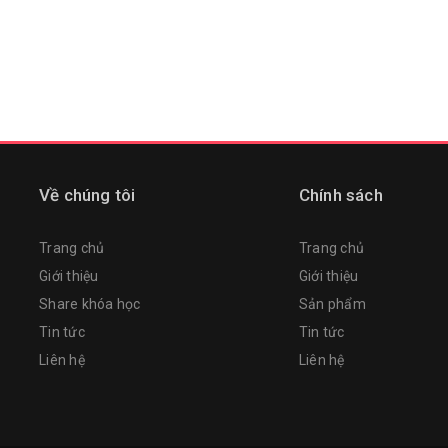
Về chúng tôi
Chính sách
Trang chủ
Trang chủ
Giới thiệu
Giới thiệu
Share khóa học
Sản phẩm
Tin tức
Tin tức
Liên hệ
Liên hệ