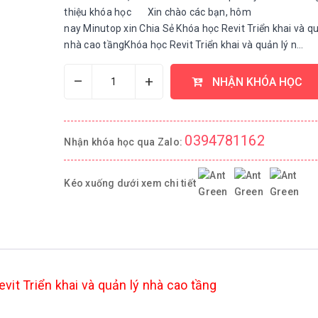
thiệu khóa học Xin chào các bạn, hôm
nay Minutop xin Chia Sẻ Khóa học Revit Triển khai và qu
nhà cao tầngKhóa học Revit Triển khai và quản lý n...
–
+
NHẬN KHÓA HỌC
0394781162
Nhận khóa học qua Zalo:
Kéo xuống dưới xem chi tiết
vit Triển khai và quản lý nhà cao tầng