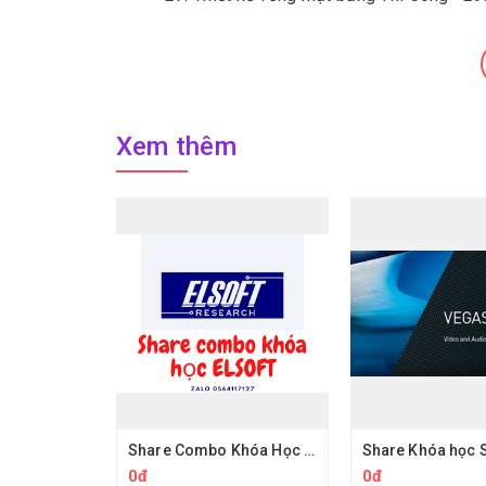
Xem thêm
Share Combo Khóa Học trên Elsoft.vn
0đ
0đ