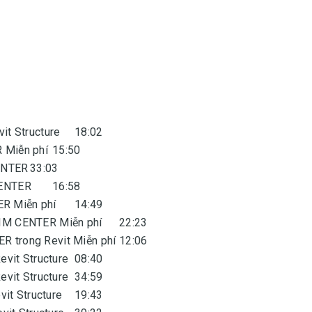
it Structure
18:02
R Miễn phí
15:50
CENTER
33:03
 CENTER
16:58
ER Miễn phí
14:49
g BIM CENTER Miễn phí
22:23
ER trong Revit Miễn phí
12:06
Revit Structure
08:40
Revit Structure
34:59
evit Structure
19:43