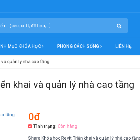
ANH MỤC KHÓA HỌC
PHONG CÁCH SỐNG
LIÊN HỆ
i và quản lý nhà cao tầng
iển khai và quản lý nhà cao tầng
0đ
Tình trạng:
Còn hàng
Share Khóa học Revit Triển khai và quản lý nhà cao tần