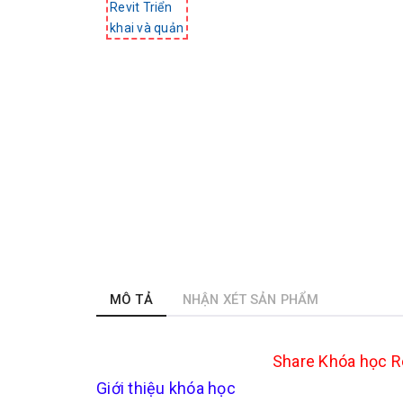
MÔ TẢ
NHẬN XÉT SẢN PHẨM
Share Khóa học Re
Giới thiệu khóa học