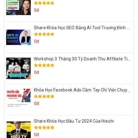
0đ
Share Khóa Học SEO Bằng AI Tool Trương Đình Nam
0đ
Workshop 3 Thằng 30 Tỷ Doanh Thu Affiliate Tiktok
0đ
Khóa Học Facebook Ads Cầm Tay Chỉ Việc Chuyên Sâu Lê Bá Tùng
0đ
Share Khóa Học Đầu Tư 2024 Của Hieutv
0đ