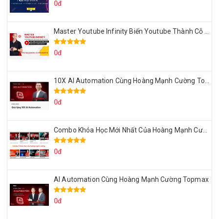
0đ
Master Youtube Infinity Biến Youtube Thành Cỗ Máy Kiếm Tiền Của Bạn
0đ
10X AI Automation Cùng Hoàng Mạnh Cường Topmax
0đ
Combo Khóa Học Mới Nhất Của Hoàng Mạnh Cường
0đ
AI Automation Cùng Hoàng Mạnh Cường Topmax
0đ