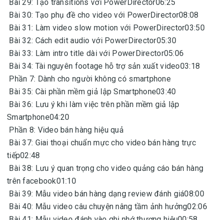
Bài 29: Tạo transitions với PowerDirector06:25
Bài 30: Tạo phụ đề cho video với PowerDirector08:08
Bài 31: Làm video slow motion với PowerDirector03:50
Bài 32: Cách edit audio với PowerDirector05:30
Bài 33: Làm intro title dài với PowerDirector05:06
Bài 34: Tài nguyên footage hỗ trợ sản xuất video03:18
Phần 7: Dành cho người không có smartphone
Bài 35: Cài phần mềm giả lập Smartphone03:40
Bài 36: Lưu ý khi làm việc trên phần mềm giả lập
Smartphone04:20
Phần 8: Video bán hàng hiệu quả
Bài 37: Giai thoại chuẩn mực cho video bán hàng trực
tiếp02:48
Bài 38: Lưu ý quan trọng cho video quảng cáo bán hàng
trên facebook01:10
Bài 39: Mẫu video bán hàng dạng review đánh giá08:00
Bài 40: Mẫu video câu chuyện nâng tầm ảnh hưởng02:06
Bài 41: Mẫu video đánh vào ghi nhớ thương hiệu00:58