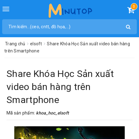
0
Toggle
navigation
Trang chủ
elsoft
Share Khóa Học Sản xuất video bán hàng
trên Smartphone
Share Khóa Học Sản xuất
video bán hàng trên
Smartphone
Mã sản phẩm:
khoa_hoc_elsoft