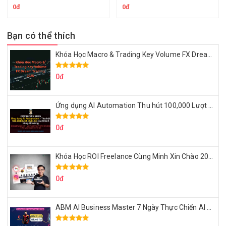
0đ
0đ
Bạn có thể thích
Khóa Học Macro & Trading Key Volume FX Dream Trading 2025
0đ
Ứng dụng AI Automation Thu hút 100,000 Lượt Nhắn Tin Của Khách Hàng Lý Tưởng
0đ
Khóa Học ROI Freelance Cùng Minh Xin Chào 2025
0đ
ABM AI Business Master 7 Ngày Thực Chiến AI Của Đặng Tú