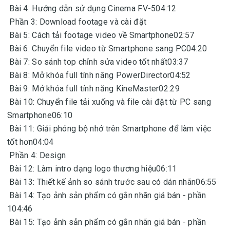
Bài 4: Hướng dẫn sử dụng Cinema FV-504:12
Phần 3: Download footage và cài đặt
Bài 5: Cách tải footage video về Smartphone02:57
Bài 6: Chuyển file video từ Smartphone sang PC04:20
Bài 7: So sánh top chỉnh sửa video tốt nhất03:37
Bài 8: Mở khóa full tính năng PowerDirector04:52
Bài 9: Mở khóa full tính năng KineMaster02:29
Bài 10: Chuyển file tải xuống và file cài đặt từ PC sang
Smartphone06:10
Bài 11: Giải phóng bộ nhớ trên Smartphone để làm việc
tốt hơn04:04
Phần 4: Design
Bài 12: Làm intro dạng logo thương hiệu06:11
Bài 13: Thiết kế ảnh so sánh trước sau có dán nhãn06:55
Bài 14: Tạo ảnh sản phẩm có gắn nhãn giá bán - phần
104:46
Bài 15: Tạo ảnh sản phẩm có gắn nhãn giá bán - phần