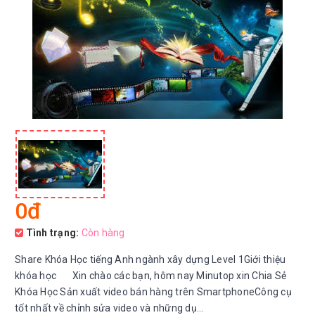
0đ
Tình trạng:
Còn hàng
Share Khóa Học tiếng Anh ngành xây dựng Level 1Giới thiệu
khóa học Xin chào các bạn, hôm nay Minutop xin Chia Sẻ
Khóa Học Sản xuất video bán hàng trên SmartphoneCông cụ
tốt nhất về chỉnh sửa video và những dụ...