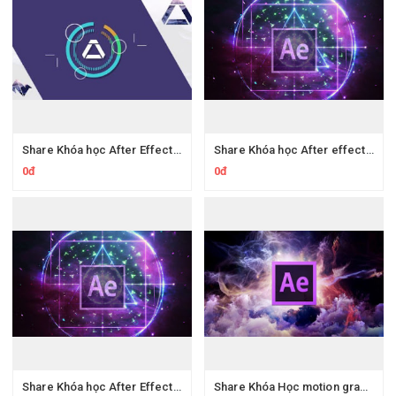
Share Khóa học After Effects motion graphics phần 1
Share Khóa học After effects Làm kỹ xảo video cơ bản
0đ
0đ
Share Khóa học After Effects motion graphics phần 2
Share Khóa Học motion graphics ultimate