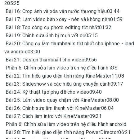
205:25
Bài 16: Crop ảnh và xóa vân nước thương hiệu03:44
Bài 17: Làm video bàn xoay - nên và không nên01:59
Bài 18: Top công cụ photo editing tốt nhất01:32
Bài 19: Chỉnh sửa ảnh bị mụn vết dơ05:15
Bài 20: Công cụ làm thumbnails tốt nhất cho iphone - ipad
và android03:00
Bài 21: Design thumbnail cho video09:56
Phần 5: Chỉnh sửa làm video trên hệ điều hành iOS
Bài 22: Tìm hiểu giao diện tính năng KineMaster11:08
Bài 23: Slideshow và các hiệu ứng chuyển cảnh09:17
Bài 24: Kỹ thuật tạo phụ đề cho video09:40
Bài 25: Làm video quay chậm với KineMaster08:00
Bài 26: Chỉnh sửa âm thanh với KineMaster06:04
Bài 27: Cách làm intro với KineMaster09:21
Phần 6: Chỉnh sửa làm video trên hệ điều hành android
Bài 28: Tìm hiểu giao diện tính năng PowerDirector06:21