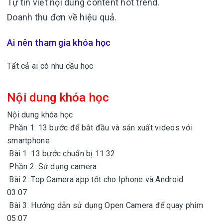
Tự tin viết nội dung content hot trend.
Doanh thu đơn về hiệu quả.
Ai nên tham gia khóa học
Tất cả ai có nhu cầu học
Nội dung khóa học
Nội dung khóa học
Phần 1: 13 bước để bắt đầu và sản xuất videos với
smartphone
Bài 1: 13 bước chuẩn bị
11:32
Phần 2: Sử dụng camera
Bài 2: Top Camera app tốt cho Iphone và Android
03:07
Bài 3: Hướng dẫn sử dụng Open Camera để quay phim
05:07