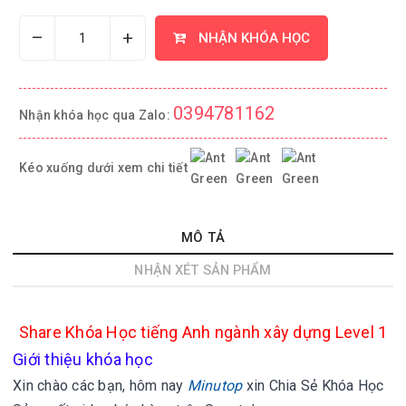
–
+
NHẬN KHÓA HỌC
0394781162
Nhận khóa học qua Zalo:
Kéo xuống dưới xem chi tiết
MÔ TẢ
NHẬN XÉT SẢN PHẨM
Share Khóa Học tiếng Anh ngành xây dựng Level 1
Giới thiệu khóa học
Xin chào các bạn, hôm nay
Minutop
xin
Chia Sẻ Khóa Học