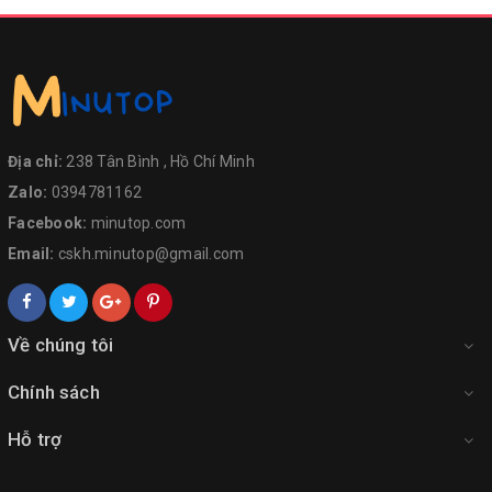
Địa chỉ:
238 Tân Bình , Hồ Chí Minh
Zalo:
0394781162
Facebook:
minutop.com
Email:
cskh.minutop@gmail.com
Về chúng tôi
Chính sách
Hỗ trợ