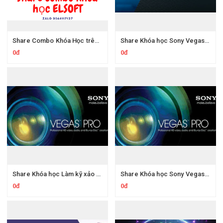
Share Combo Khóa Học trên Elsoft.vn
Share Khóa học Sony Vegas Biên tập Video Tập 2 Các hiệu ứng
0đ
0đ
Share Khóa học Làm kỹ xảo Nuke Foundry cơ bản
Share Khóa học Sony Vegas Biên tập VideoTập 1 Cơ bản
0đ
0đ