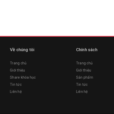
Về chúng tôi
Chính sách
Trang chủ
Trang chủ
Giới thiệu
Giới thiệu
Share khóa học
Sản phẩm
Tin tức
Tin tức
Liên hệ
Liên hệ