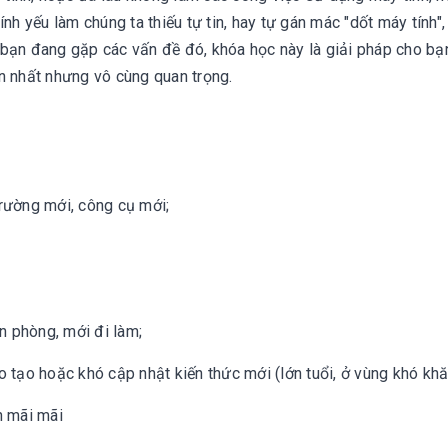
 yếu làm chúng ta thiếu tự tin, hay tự gán mác "dốt máy tính",
Nếu bạn đang gặp các vấn đề đó, khóa học này là giải pháp cho bạ
ản nhất nhưng vô cùng quan trọng.
trường mới, công cụ mới;
n phòng, mới đi làm;
tạo hoặc khó cập nhật kiến thức mới (lớn tuổi, ở vùng khó khă
n mãi mãi