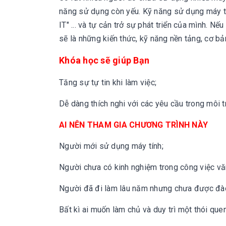
năng sử dụng còn yếu. Kỹ năng sử dụng máy tính
IT" ... và tự cản trở sự phát triển của mình. 
sẽ là những kiến thức, kỹ năng nền tảng, cơ b
Khóa học sẽ giúp Bạn
Tăng sự tự tin khi làm việc;
Dễ dàng thích nghi với các yêu cầu trong môi 
AI NÊN THAM GIA CHƯƠNG TRÌNH NÀY
Người mới sử dụng máy tính;
Người chưa có kinh nghiệm trong công việc vă
Người đã đi làm lâu năm nhưng chưa được đào 
Bất kì ai muốn làm chủ và duy trì một thói que