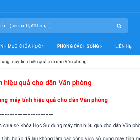
ANH MỤC KHÓA HỌC
PHONG CÁCH SỐNG
LIÊN HỆ
dụng máy tính hiệu quả cho dân Văn phòng
h hiệu quả cho dân Văn phòng
ng máy tính hiệu quả cho dân Văn phòng
_____________________
ục chia sẻ
Khóa Học Sử dụng máy tính hiệu quả cho dân Văn ph
tính, hoặc đã lâu không làm các công việc sử dụng máy tính, n