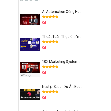
AI Automation Cùng Hoàng Mạnh Cường Topmax
0đ
Thuật Toán Thực Chiến DSA For Coding Interview Cùng Fsecourse
0đ
10X Marketing System Cùng Hoàng Mạnh Cường Topmax
0đ
Nest.js Super Dự Án Ecommerce API Tích Hợp Thanh Toán Online
0đ