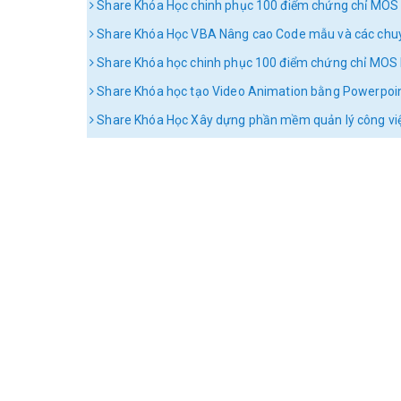
Share Khóa Học chinh phục 100 điểm chứng chỉ MOS
Share Khóa Học VBA Nâng cao Code mẫu và các chu
Share Khóa học chinh phục 100 điểm chứng chỉ MOS 
Share Khóa học tạo Video Animation bằng Powerpoint
Share Khóa Học Xây dựng phần mềm quản lý công việ