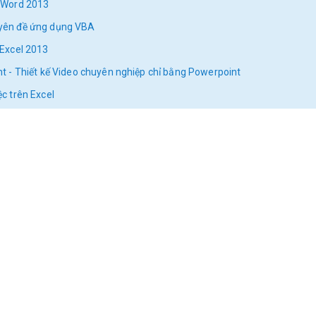
 Word 2013
yên đề ứng dụng VBA
Excel 2013
 - Thiết kế Video chuyên nghiệp chỉ bằng Powerpoint
c trên Excel