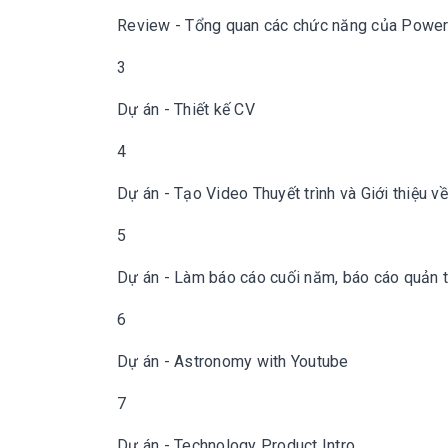
Review - Tổng quan các chức năng của Power
3
Dự án - Thiết kế CV
4
Dự án - Tạo Video Thuyết trình và Giới thiệu 
5
Dự án - Làm báo cáo cuối năm, báo cáo quản t
6
Dự án - Astronomy with Youtube
7
Dự án - Technology Product Intro