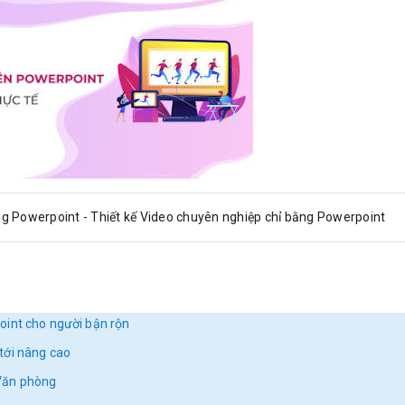
g Powerpoint - Thiết kế Video chuyên nghiệp chỉ bằng Powerpoint
oint cho người bận rộn
tới nâng cao
Văn phòng