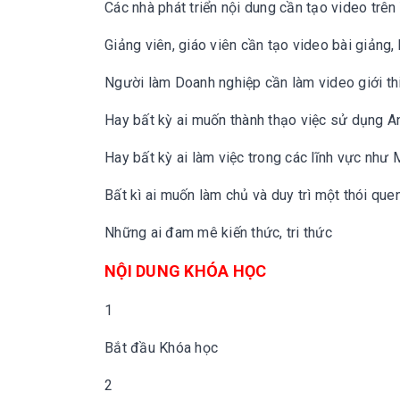
Các nhà phát triển nội dung cần tạo video trê
Giảng viên, giáo viên cần tạo video bài giảng,
Người làm Doanh nghiệp cần làm video giới th
Hay bất kỳ ai muốn thành thạo việc sử dụng A
Hay bất kỳ ai làm việc trong các lĩnh vực như 
Bất kì ai muốn làm chủ và duy trì một thói que
Những ai đam mê kiến thức, tri thức
NỘI DUNG KHÓA HỌC
1
Bắt đầu Khóa học
2