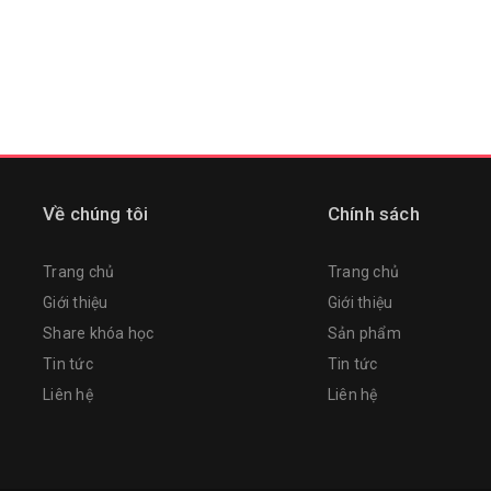
Về chúng tôi
Chính sách
Trang chủ
Trang chủ
Giới thiệu
Giới thiệu
Share khóa học
Sản phẩm
Tin tức
Tin tức
Liên hệ
Liên hệ