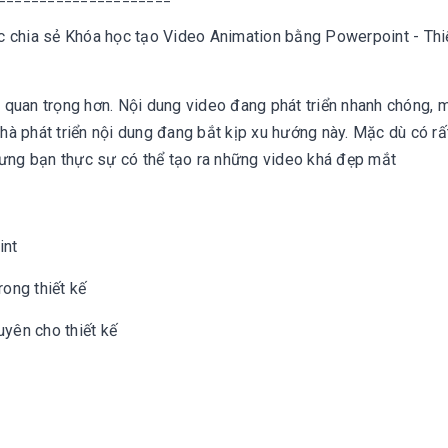
ục chia sẻ
Khóa học tạo Video Animation bằng Powerpoint - Thi
 quan trọng hơn. Nội dung video đang phát triển nhanh chóng, 
hà phát triển nội dung đang bắt kịp xu hướng này. Mặc dù có rấ
ưng bạn thực sự có thể tạo ra những video khá đẹp mắt
int
ong thiết kế
uyên cho thiết kế