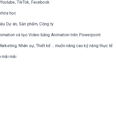
n Youtube, TikTok, Facebook
 khóa học
iệu Dự án, Sản phẩm, Công ty
nimation và tạo Video bằng Animation trên Powerpoint
Marketing, Nhân sự, Thiết kế ... muốn nâng cao kỹ năng thực tế
n mãi mãi