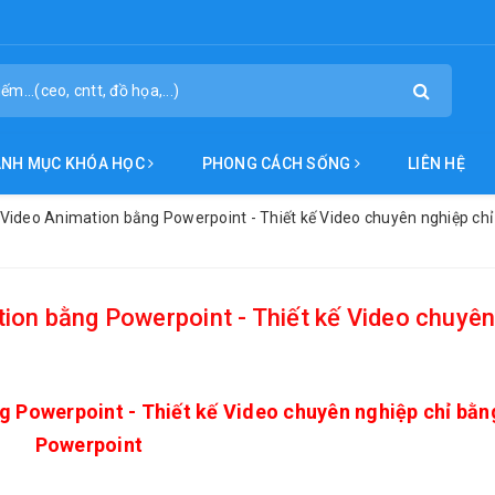
ANH MỤC KHÓA HỌC
PHONG CÁCH SỐNG
LIÊN HỆ
Video Animation bằng Powerpoint - Thiết kế Video chuyên nghiệp ch
ion bằng Powerpoint - Thiết kế Video chuyê
 Powerpoint - Thiết kế Video chuyên nghiệp chỉ bằn
Powerpoint
_____________________