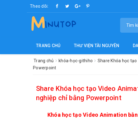
Theo dõi:
TRANG CHỦ
THƯ VIỆN TÀI NGUYÊN
D
Trang chủ
khóa-học-githiho
Share Khóa học tạo 
Powerpoint
Share Khóa học tạo Video Animat
nghiệp chỉ bằng Powerpoint
Khóa học tạo Video Animation bằng
_