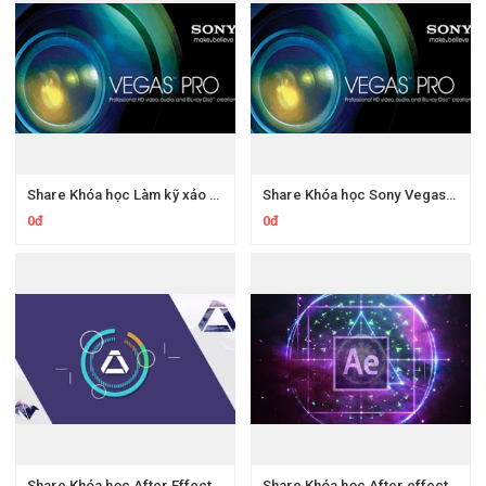
Share Khóa học Làm kỹ xảo Nuke Foundry cơ bản
Share Khóa học Sony Vegas Biên tập VideoTập 1 Cơ bản
0đ
0đ
Share Khóa học After Effects motion graphics phần 1
Share Khóa học After effects Làm kỹ xảo video cơ bản