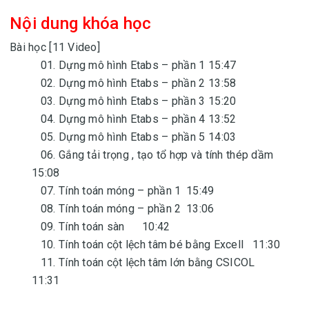
Nội dung khóa học
Bài học [11 Video]
01. Dựng mô hình Etabs – phần 1
15:47
02. Dựng mô hình Etabs – phần 2
13:58
03. Dựng mô hình Etabs – phần 3
15:20
04. Dựng mô hình Etabs – phần 4
13:52
05. Dựng mô hình Etabs – phần 5
14:03
06. Gắng tải trọng , tạo tổ hợp và tính thép dầm
15:08
07. Tính toán móng – phần 1
15:49
08. Tính toán móng – phần 2
13:06
09. Tính toán sàn
10:42
10. Tính toán cột lệch tâm bé bằng Excell
11:30
11. Tính toán cột lệch tâm lớn bằng CSICOL
11:31