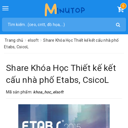
0
Toggle
navigation
Trang chủ
elsoft
Share Khóa Học Thiết kế kết cấu nhà phố
Etabs, CsicoL
Share Khóa Học Thiết kế kết
cấu nhà phố Etabs, CsicoL
Mã sản phẩm:
khoa_hoc_elsoft