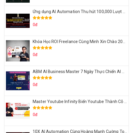
Ứng dụng AI Automation Thu hút 100,000 Lượt Nhắn Tin Của Khách Hàng Lý Tưởng
0đ
Khóa Học ROI Freelance Cùng Minh Xin Chào 2025
0đ
ABM AI Business Master 7 Ngày Thực Chiến AI Của Đặng Tú
0đ
Master Youtube Infinity Biến Youtube Thành Cỗ Máy Kiếm Tiền Của Bạn
0đ
10X AI Automation Cùng Hoàng Mạnh Cường Topmax