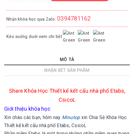
0394781162
Nhận khóa học qua Zalo:
Kéo xuống dưới xem chi tiết
MÔ TẢ
NHẬN XÉT SẢN PHẨM
Share Khóa Học Thiết kế kết cấu nhà phố Etabs,
CsicoL
Giới thiệu khóa học
Xin chào các bạn, hôm nay
Minutop
xin
Chia Sẻ Khóa Học
Thiết kế kết cấu nhà phố Etabs, CsicoL
Phần mềm Etabs là một trong những phần mềm quan trọng