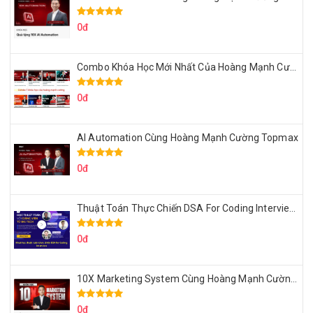
0đ
Combo Khóa Học Mới Nhất Của Hoàng Mạnh Cường
0đ
AI Automation Cùng Hoàng Mạnh Cường Topmax
0đ
Thuật Toán Thực Chiến DSA For Coding Interview Cùng Fsecourse
0đ
10X Marketing System Cùng Hoàng Mạnh Cường Topmax
0đ