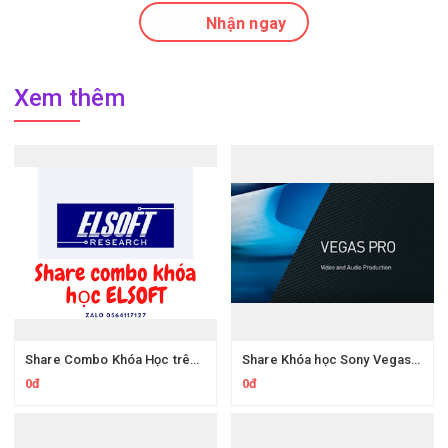
Nhận ngay
Xem thêm
Share Combo Khóa Học trên Elsoft.vn
Share Khóa học Sony Vegas Biên tập Video Tập 2 Các hiệu ứng
0đ
0đ