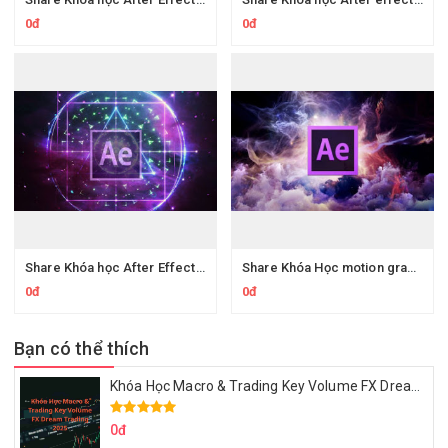
0đ
0đ
Share Khóa học After Effects motion graphics phần 2
Share Khóa Học motion graphics ultimate
0đ
0đ
Bạn có thể thích
Khóa Học Macro & Trading Key Volume FX Dream Trading 2025
0đ