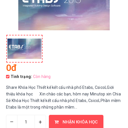
0đ
Tình trạng:
Còn hàng
Share Khóa Học Thiết kế kết cấu nhà phố Etabs, CsicoLGiới
thiệu khóa học Xin chào các bạn, hôm nay Minutop xin Chia
Sẻ Khóa Học Thiết kế kết cấu nhà phố Etabs, CsicoLPhần mềm
Etabs là một trong những phần mềm...
–
+
NHẬN KHÓA HỌC