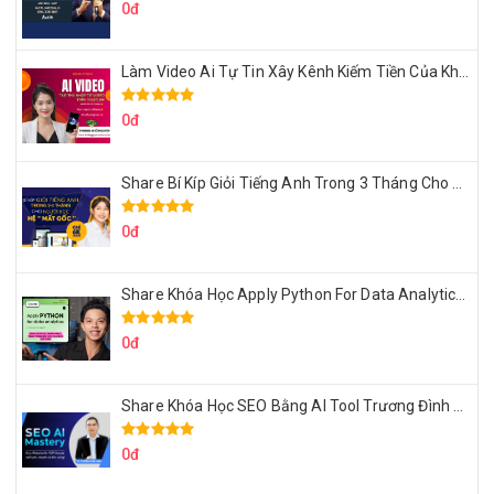
0đ
Làm Video Ai Tự Tin Xây Kênh Kiếm Tiền Của Khởi Nguyên MMO
0đ
Share Bí Kíp Giỏi Tiếng Anh Trong 3 Tháng Cho Người Học Hệ Mất Gốc
0đ
Share Khóa Học Apply Python For Data Analytics Của Mazhocdata
0đ
Share Khóa Học SEO Bằng AI Tool Trương Đình Nam
0đ