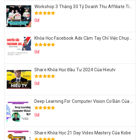
Workshop 3 Thằng 30 Tỷ Doanh Thu Affiliate Tiktok
0đ
Khóa Học Facebook Ads Cầm Tay Chỉ Việc Chuyên Sâu Lê Bá Tùng
0đ
Share Khóa Học Đầu Tư 2024 Của Hieutv
0đ
Deep Learning For Computer Vision Cơ Bản Của Việt Nguyễn Ai
0đ
Share Khóa Học 21 Day Video Mastery Của Kobe