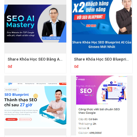
Share Khóa Học SEO Bằng AI Tool Trương Đình Nam
Share Khóa Học SEO Blueprint AI Của Gtvseo Mới Nhất
0đ
0đ