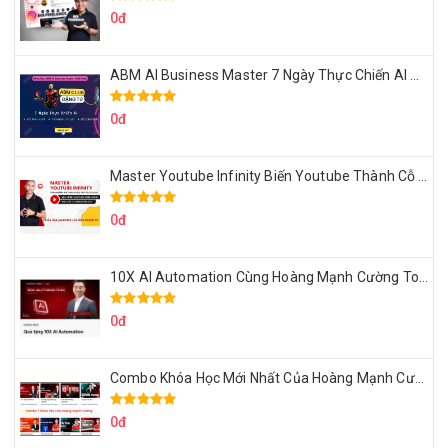
0đ
ABM AI Business Master 7 Ngày Thực Chiến AI Của Đặng Tú
0đ
Master Youtube Infinity Biến Youtube Thành Cỗ Máy Kiếm Tiền Của Bạn
0đ
10X AI Automation Cùng Hoàng Mạnh Cường Topmax
0đ
Combo Khóa Học Mới Nhất Của Hoàng Mạnh Cường
0đ