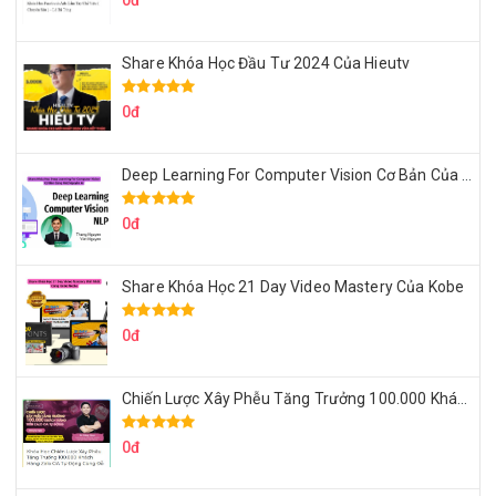
0đ
Share Khóa Học Đầu Tư 2024 Của Hieutv
0đ
Deep Learning For Computer Vision Cơ Bản Của Việt Nguyễn Ai
0đ
Share Khóa Học 21 Day Video Mastery Của Kobe
0đ
Chiến Lược Xây Phễu Tăng Trưởng 100.000 Khách Hàng Zalo OA Tự Động
0đ