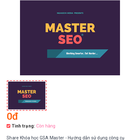
0đ
Tình trạng:
Còn hàng
Share Khóa học GSA Master - Hướng dẫn sử dụng công cụ