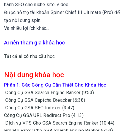
hành SEO cho niche site, video...
Được hỗ trợ tài khoản Spiner Chief III Ultimate (Pro) để
tạo nội dung spin.
Và nhiều lợi ích khác…
Ai nên tham gia khóa học
Tất cả ai có nhu cầu học
Nội dung khóa học
Phần 1: Các Công Cụ Cần Thiết Cho Khóa Học
Công Cụ GSA Search Engine Ranker (9:53)
Công Cụ GSA Captcha Breacker (6:38)
Công Cụ GSA SEO Indexer (3:47)
Công Cụ GSA URL Redirect Pro (4:13)
Dịch vụ VPS Cho GSA Search Engine Ranker (10:44)
Private Proxy Cho GSA Search Engine Ranker (6:53)