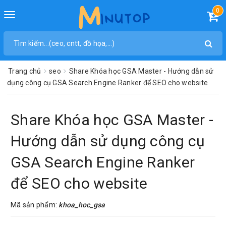
0
Toggle
navigation
Trang chủ
seo
Share Khóa học GSA Master - Hướng dẫn sử
dụng công cụ GSA Search Engine Ranker để SEO cho website
Share Khóa học GSA Master -
Hướng dẫn sử dụng công cụ
GSA Search Engine Ranker
để SEO cho website
Mã sản phẩm:
khoa_hoc_gsa