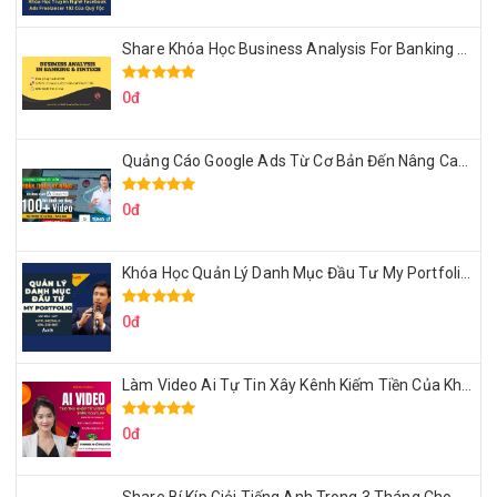
Share Khóa Học Business Analysis For Banking & Fintech Của Hai Lúa
0đ
Quảng Cáo Google Ads Từ Cơ Bản Đến Nâng Cao Cùng Tungleads
0đ
Khóa Học Quản Lý Danh Mục Đầu Tư My Portfolio Của Afa
0đ
Làm Video Ai Tự Tin Xây Kênh Kiếm Tiền Của Khởi Nguyên MMO
0đ