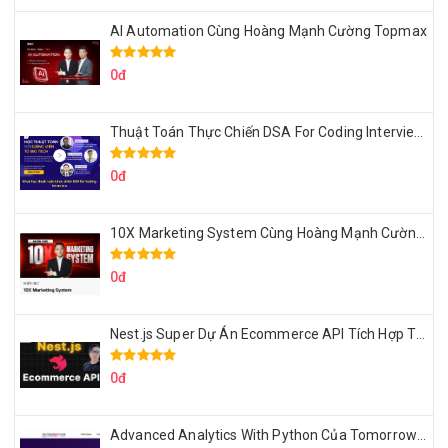
AI Automation Cùng Hoàng Mạnh Cường Topmax
0đ
Thuật Toán Thực Chiến DSA For Coding Interview Cùng Fsecourse
0đ
10X Marketing System Cùng Hoàng Mạnh Cường Topmax
0đ
Nest.js Super Dự Án Ecommerce API Tích Hợp Thanh Toán Online
0đ
Advanced Analytics With Python Của Tomorrow Marketers