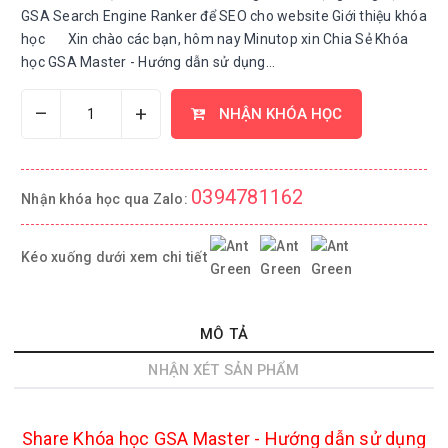
GSA Search Engine Ranker để SEO cho website Giới thiệu khóa
học Xin chào các bạn, hôm nay Minutop xin Chia Sẻ Khóa
học GSA Master - Hướng dẫn sử dụng...
–
+
NHẬN KHÓA HỌC
0394781162
Nhận khóa học qua Zalo:
Kéo xuống dưới xem chi tiết
MÔ TẢ
NHẬN XÉT SẢN PHẨM
Share Khóa học GSA Master - Hướng dẫn sử dụng