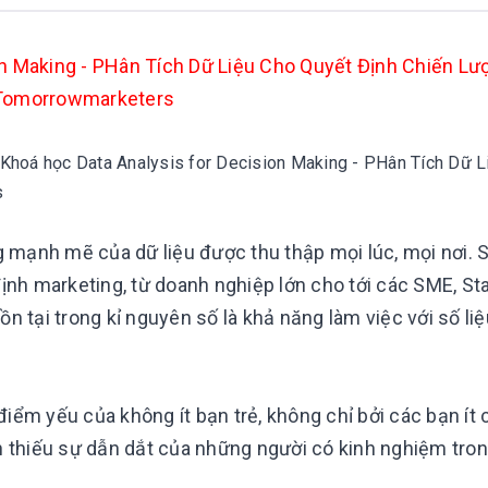
on Making - PHân Tích Dữ Liệu Cho Quyết Định Chiến Lư
Tomorrowmarketers
 Khoá học Data Analysis for Decision Making - PHân Tích Dữ L
rs
mạnh mẽ của dữ liệu được thu thập mọi lúc, mọi nơi. S
định marketing, từ doanh nghiệp lớn cho tới các SME, Sta
n tại trong kỉ nguyên số là khả năng làm việc với số li
 điểm yếu của không ít bạn trẻ, không chỉ bởi các bạn ít 
òn thiếu sự dẫn dắt của những người có kinh nghiệm tro