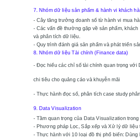
7. Nhóm dữ liệu sản phẩm & hành vi khách hà
- Cây tăng trưởng doanh số từ hành vi mua h
- Các vấn đề thường gặp về sản phẩm, khách 
và phân tích dữ liệu.
- Quy trình đánh giá sản phẩm và phát triển s
8. Nhóm dữ liệu Tài chính (Finance data)
- Đọc hiểu các chỉ số tài chính quan trọng vớ
chi tiêu cho quảng cáo và khuyễn mãi
- Thực hành đọc số, phân tích case study phâ
9.
Data Visualization
- Tầm quan trọng của Data Visualization trong 
- Phương pháp Lọc, Sắp xếp và Xử lý dữ liệu
- Thực hành với 10 loại đồ thị phổ biến: Dùng 