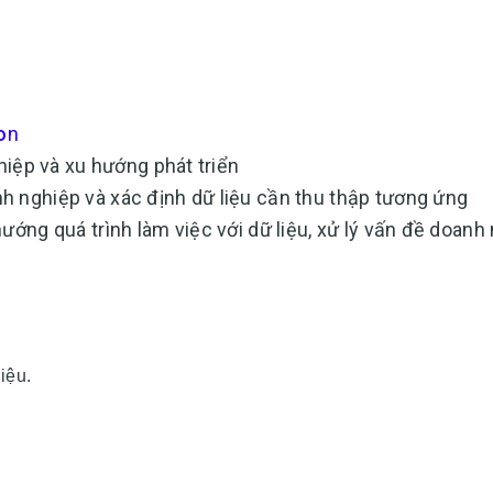
o
n
hiệp và xu hướng phát triển
h nghiệp và xác định dữ liệu cần thu thập tương ứng
ướng quá trình làm việc với dữ liệu, xử lý vấn đề doanh
liệu.