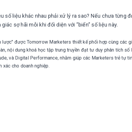
iều số liệu khác nhau phải xử lý ra sao? Nếu chưa từng 
iác sợ hãi mỗi khi đối diện với “biển” số liệu này.
ến lược" được Tomorrow Marketers thiết kế phối hợp cùng các g
àn, nội dung khoá học tập trung truyền đạt tư duy phân tích số 
e, và Digital Performance, nhằm giúp các Marketers trẻ tự ti
nh xác cho doanh nghiệp.