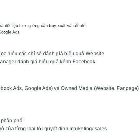
l
và dữ liệu tương ứng cần truy xuất vấn đề đó.
Google Ads
đọc hiểu các chỉ số đánh giá hiệu quả Website
Manager đánh giá hiệu quả kênh Facebook.
cebook Ads, Google Ads) và Owned Media (Website, Fanpage)
 phân phối
trò của từng loại tới quyết định marketing/ sales