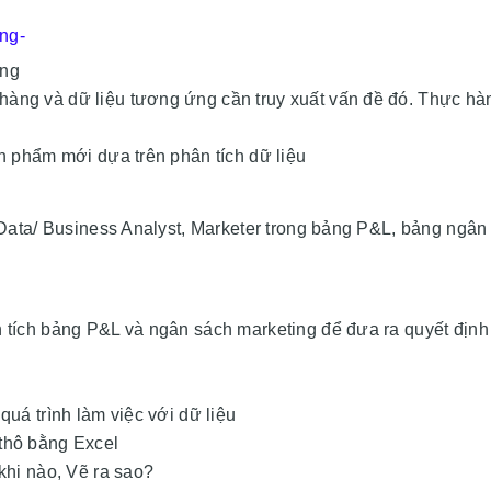
ng-
àng
hàng và dữ liệu tương ứng cần truy xuất vấn đề đó. Thực hà
ản phẩm mới dựa trên phân tích dữ liệu
i Data/ Business Analyst, Marketer trong bảng P&L, bảng ngân
n tích bảng P&L và ngân sách marketing để đưa ra quyết định
quá trình làm việc với dữ liệu
 thô bằng Excel
khi nào, Vẽ ra sao?