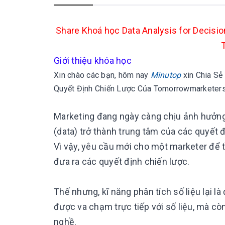
Share Khoá học Data Analysis for Decisi
Giới thiệu khóa học
Xin chào các bạn, hôm nay
Minutop
xin
Chia Sẻ
Quyết Định Chiến Lược Của Tomorrowmarkete
Marketing đang ngày càng chịu ảnh hưởng 
(data) trở thành trung tâm của các quyết 
Vì vậy, yêu cầu mới cho một marketer để tồ
đưa ra các quyết định chiến lược.
Thế nhưng, kĩ năng phân tích số liệu lại là
được va chạm trực tiếp với số liệu, mà c
nghề.