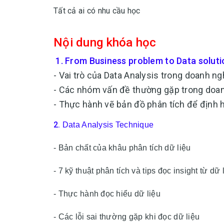
Tất cả ai có nhu cầu học
Nội dung khóa học
1.
From Business problem to Data soluti
- Vai trò của Data Analysis trong doanh ng
- Các nhóm vấn đề thường gặp trong doan
- Thực hành vẽ bản đồ phân tích để định h
2.
Data Analysis Technique
- Bản chất của khâu phân tích dữ liệu
- 7 kỹ thuật phân tích và tips đọc insight từ dữ 
- Thực hành đọc hiểu dữ liệu
- Các lỗi sai thường gặp khi đọc dữ liệu