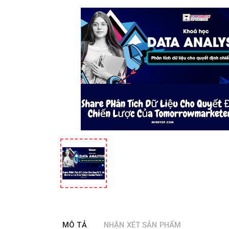
MÔ TẢ
NHẬN XÉT SẢN PHẨM