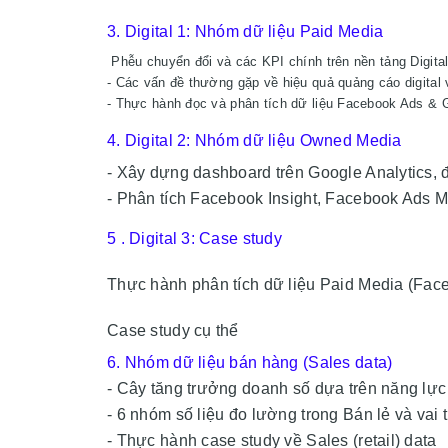
3.
Digital 1: Nhóm dữ liệu Paid Media
Phễu chuyển đổi và các KPI chính trên nền tảng Digita
- Các vấn đề thường gặp về hiệu quả quảng cáo digital 
- Thực hành đọc và phân tích dữ liệu Facebook Ads & 
4. Digital 2: Nhóm dữ liệu Owned Media
- Xây dựng dashboard trên Google Analytics, 
- Phân tích Facebook Insight, Facebook Ads 
5 . Digital 3: Case study
Thực hành phân tích dữ liệu Paid Media (Fa
Case study cụ thể
6. Nhóm dữ liệu bán hàng (Sales data)
- Cây tăng trưởng doanh số dựa trên năng lực
- 6 nhóm số liệu đo lường trong Bán lẻ và vai 
- Thực hành case study về Sales (retail) data