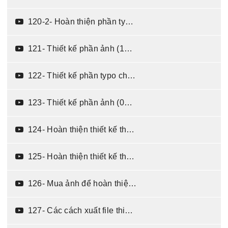
120-2- Hoàn thiện phần typo sử dụng phân cấp màu đối lập (08:15)
121- Thiết kế phần ảnh (10:42)
122- Thiết kế phần typo cho quảng cáo du lịch Nhật Bản (09:56)
123- Thiết kế phần ảnh (04:42)
124- Hoàn thiện thiết kế theo nhiều ý tưởng - phần 1 (04:23)
125- Hoàn thiện thiết kế theo nhiều ý tưởng - phần 2 (05:56)
126- Mua ảnh để hoàn thiện thiết kế (03:04)
127- Các cách xuất file thiết kế quảng cáo (02:54)