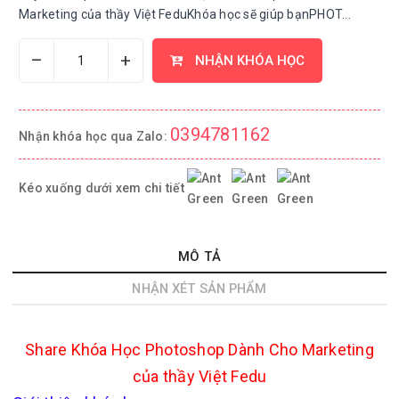
Marketing của thầy Việt FeduKhóa học sẽ giúp bạnPHOT...
–
+
NHẬN KHÓA HỌC
0394781162
Nhận khóa học qua Zalo:
Kéo xuống dưới xem chi tiết
MÔ TẢ
NHẬN XÉT SẢN PHẨM
Share Khóa Học Photoshop Dành Cho Marketing
của thầy Việt Fedu