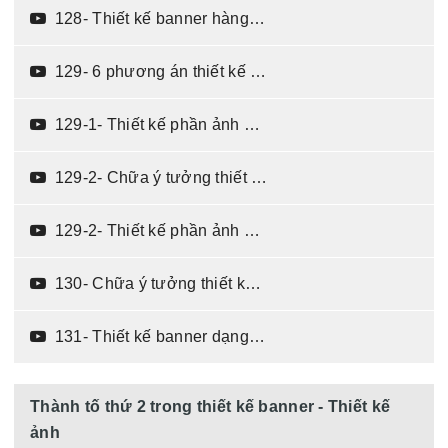
128- Thiết kế banner hàng công nghệ (04:03)
129- 6 phương án thiết kế typo cho banner nước ép hoa quả tươi (13:32)
129-1- Thiết kế phần ảnh phương án 1 (08:58)
129-2- Chữa ý tưởng thiết kế thứ nhất (10:48)
129-2- Thiết kế phần ảnh phương án 2 (10:08)
130- Chữa ý tưởng thiết kế kiểu thứ hai (10:48)
131- Thiết kế banner dạng vuông (03:52)
Thành tố thứ 2 trong thiết kế banner - Thiết kế
ảnh