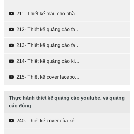
211- Thiết kế mẫu cho phần quảng cáo facebook - phần 2 (03:51)
212- Thiết kế quảng cáo facebook kiểu 4 x 4 (03:34)
213- Thiết kế quảng cáo facebook kiểu 1 x 2 (02:47)
214- Thiết kế quảng cáo kiểu 1 ngang 2 vuông (03:31)
215- Thiết kế cover facebook (03:51)
Thực hành thiết kế quảng cáo youtube, và quảng
cáo động
240- Thiết kế cover của kênh youtube (06:02)