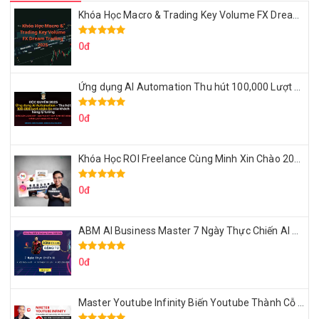
Khóa Học Macro & Trading Key Volume FX Dream Trading 2025
0đ
Ứng dụng AI Automation Thu hút 100,000 Lượt Nhắn Tin Của Khách Hàng Lý Tưởng
0đ
Khóa Học ROI Freelance Cùng Minh Xin Chào 2025
0đ
ABM AI Business Master 7 Ngày Thực Chiến AI Của Đặng Tú
0đ
Master Youtube Infinity Biến Youtube Thành Cỗ Máy Kiếm Tiền Của Bạn