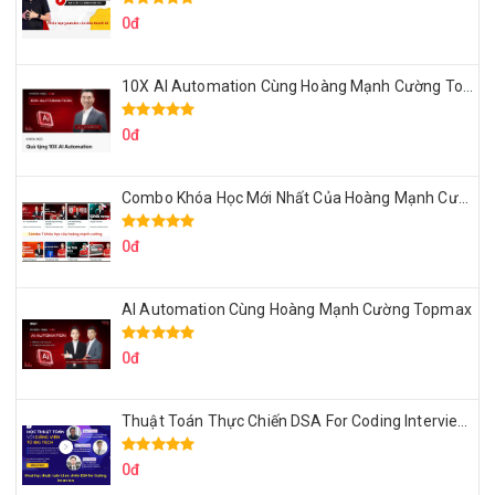
0đ
10X AI Automation Cùng Hoàng Mạnh Cường Topmax
0đ
Combo Khóa Học Mới Nhất Của Hoàng Mạnh Cường
0đ
AI Automation Cùng Hoàng Mạnh Cường Topmax
0đ
Thuật Toán Thực Chiến DSA For Coding Interview Cùng Fsecourse
0đ