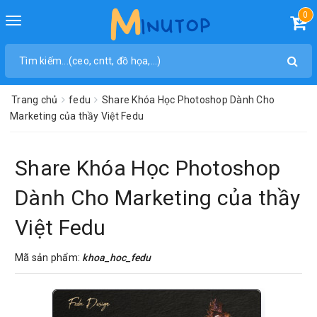
0
Toggle
navigation
Trang chủ
fedu
Share Khóa Học Photoshop Dành Cho
Marketing của thầy Việt Fedu
Share Khóa Học Photoshop
Dành Cho Marketing của thầy
Việt Fedu
Mã sản phẩm:
khoa_hoc_fedu