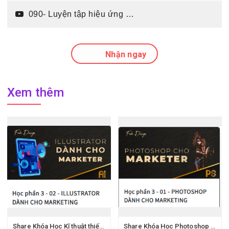
090- Luyện tập hiệu ứng chữ cho banner trong photoshop (15:35)
Nhận ngay
Xem thêm
Share Khóa Học Kĩ thuật thiết kế cho quảng cáo với illustrator thầy Việt Fedu
Share Khóa Học Photoshop Dành Cho Marketing của thầy Việt Fedu