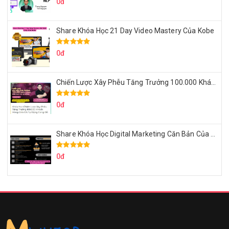
0đ
Share Khóa Học 21 Day Video Mastery Của Kobe
0đ
Chiến Lược Xây Phễu Tăng Trưởng 100.000 Khách Hàng Zalo OA Tự Động
0đ
Share Khóa Học Digital Marketing Căn Bản Của Mr.Long
0đ